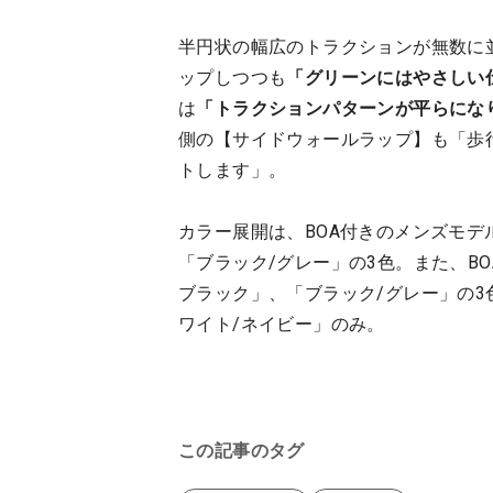
半円状の幅広のトラクションが無数に
ップしつつも
「グリーンにはやさしい
は
「トラクションパターンが平らにな
側の【サイドウォールラップ】も「歩
トします」。
カラー展開は、BOA付きのメンズモデ
「ブラック/グレー」の3色。また、B
ブラック」、「ブラック/グレー」の
ワイト/ネイビー」のみ。
この記事のタグ