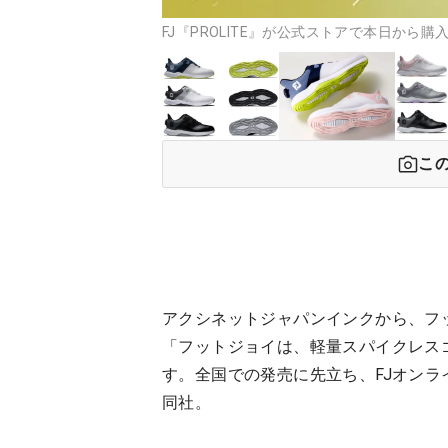
FJ『PROLITE』が公式ストアで本日から購
こ
アクシネットジャパンインクから、フ
「フットジョイは、軽量スパイクレスゴル
す。全国での発売に先立ち、FJオンラ
同社。