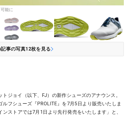
入可能に
の記事の写真
12
枚を見る
ットジョイ（以下、FJ）の新作シューズのアナウンス。
フシューズ『PROLITE』を7月5日より販売いたしま
インストアでは7月1日より先行発売をいたします」と、