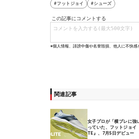
#フットジョイ
#シューズ
関連記事
女子プロが「横ブレに強
っていた、フットジョイ『P
TE』、7月5日デビュー