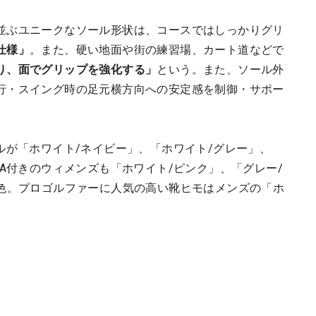
並ぶユニークなソール形状は、コースではしっかりグリ
仕様」
。また、硬い地面や街の練習場、カート道などで
り、面でグリップを強化する」
という。また、ソール外
行・スイング時の足元横方向への安定感を制御・サポー
ルが「ホワイト/ネイビー」、「ホワイト/グレー」、
OA付きのウィメンズも「ホワイト/ピンク」、「グレー/
3色。プロゴルファーに人気の高い靴ヒモはメンズの「ホ