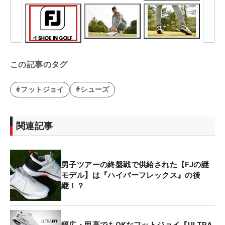
この記事のタグ
#フットジョイ
#シューズ
関連記事
男子ツアーの終盤戦で供給された【FJの謎
モデル】は『ハイパーフレックス』の後
継！？
幅広・甲高でもOKなフットジョイ『ULTRA