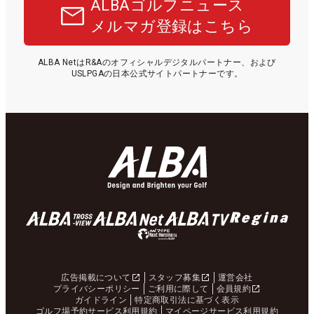
ALBAゴルフニュース
メルマガ登録はこちら
ALBA NetはR&Aのオフィシャルデジタルパートナー、および
USLPGAの日本公式サイトパートナーです。
広告掲載について
スタッフ募集
運営会社
プライバシーポリシー
ご利用に際して
会員規約
ガイドライン
特定商取引法に基づく表示
ゴルフ場予約サービス利用規約
マイページサービス利用規約