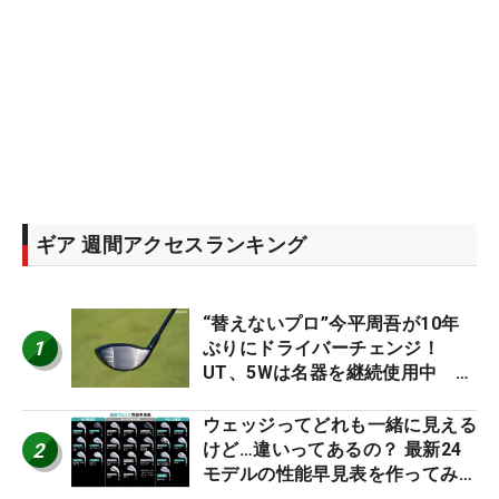
ギア 週間アクセスランキング
“替えないプロ”今平周吾が10年
1
ぶりにドライバーチェンジ！
UT、5Wは名器を継続使用中 #
男子プロセッティング
ウェッジってどれも一緒に見える
2
けど…違いってあるの？ 最新24
モデルの性能早見表を作ってみ
た #ギアカタログ2026