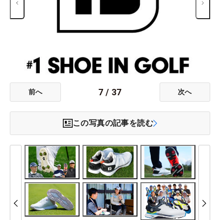
7
/
37
前へ
次へ
この写真の記事を読む