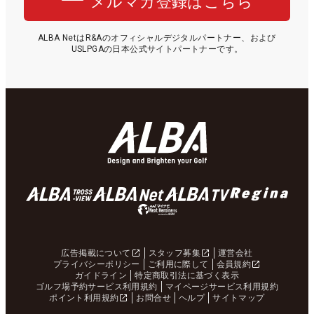
メルマガ登録はこちら
ALBA NetはR&Aのオフィシャルデジタルパートナー、および
USLPGAの日本公式サイトパートナーです。
広告掲載について
スタッフ募集
運営会社
プライバシーポリシー
ご利用に際して
会員規約
ガイドライン
特定商取引法に基づく表示
ゴルフ場予約サービス利用規約
マイページサービス利用規約
ポイント利用規約
お問合せ
ヘルプ
サイトマップ