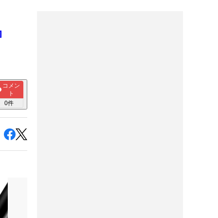
』
コメン
ト
0
件