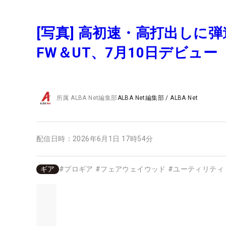
[写真] 高初速・高打出しに
FW＆UT、7月10日デビュー
所属
ALBA Net編集部
ALBA Net編集部
/
ALBA Net
配信日時：
2026年6月1日 17時54分
ギア
#
プロギア
#
フェアウェイウッド
#
ユーティリティ