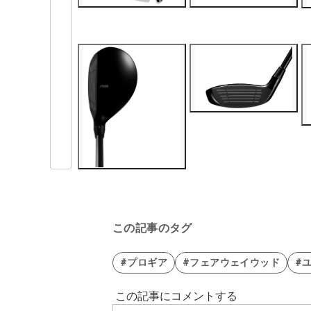
この記事のタグ
#プロギア
#フェアウェイウッド
#