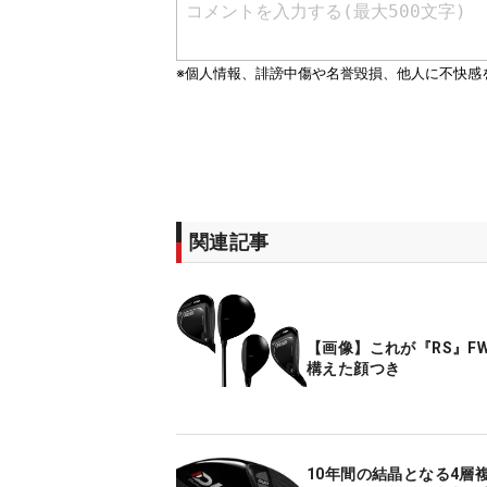
関連記事
【画像】これが『RS』F
構えた顔つき
10年間の結晶となる4層