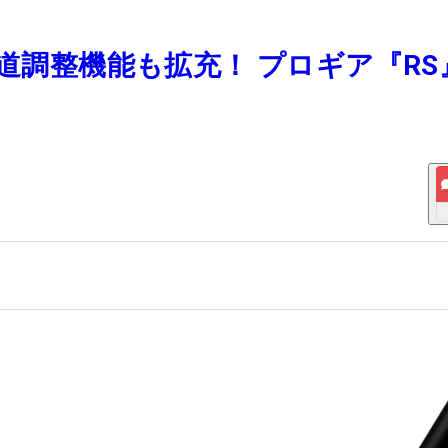
弾道調整機能も拡充！ プロギア『RS