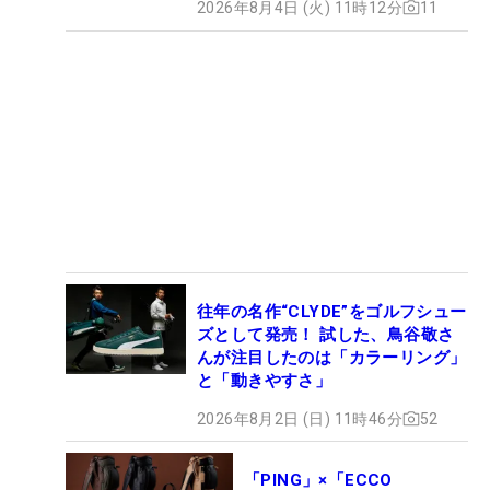
2026年8月4日 (火) 11時12分
11
往年の名作“CLYDE”をゴルフシュー
ズとして発売！ 試した、鳥谷敬さ
んが注目したのは「カラーリング」
と「動きやすさ」
2026年8月2日 (日) 11時46分
52
「PING」×「ECCO