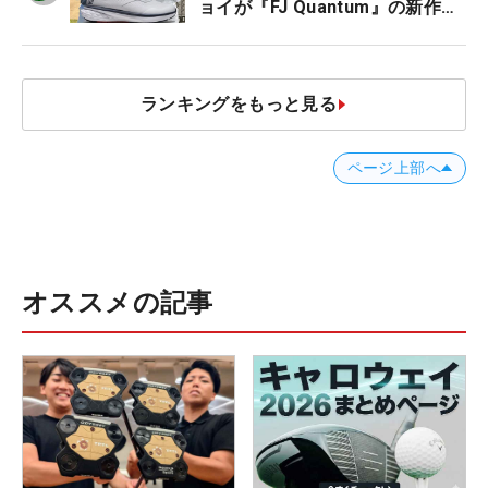
ョイが『FJ Quantum』の新作を
発表、8月7日デビュー
ランキングをもっと見る
ページ上部へ
オススメの記事