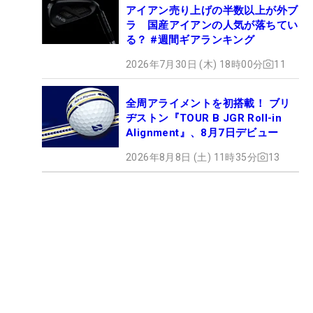
アイアン売り上げの半数以上が外ブ
ラ 国産アイアンの人気が落ちてい
る？ #週間ギアランキング
2026年7月30日 (木) 18時00分
11
全周アライメントを初搭載！ ブリ
ヂストン『TOUR B JGR Roll-in
Alignment』、8月7日デビュー
2026年8月8日 (土) 11時35分
13