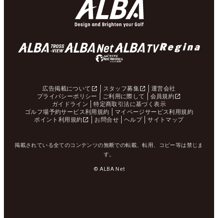
広告掲載について
スタッフ募集
運営会社
プライバシーポリシー
ご利用に際して
会員規約
ガイドライン
特定商取引法に基づく表示
ゴルフ場予約サービス利用規約
マイページサービス利用規約
ポイント利用規約
お問合せ
ヘルプ
サイトマップ
掲載されている全てのコンテンツの無断での転載、転用、コピー等は禁じま
す。
© ALBA Net