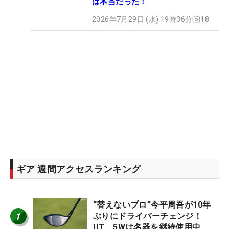
は本当だった！
2026年7月29日 (水) 19時36分
18
ギア 週間アクセスランキング
“替えないプロ”今平周吾が10年
1
ぶりにドライバーチェンジ！
UT、5Wは名器を継続使用中 #