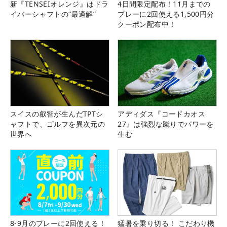
新『TENSEIオレンジ』はドラ
4日間限定配布！11月までの
イバーシャフトの“最適解”
プレーに2回使える1,500円分
クーポン配布中！
スイスの叡智が生んだTPTシ
アディダス『コードカオス
ャフトで、ゴルフを異次元の
27』は強烈な蹴りでパワーを
世界へ
生む
8-9月のプレーに2回使える！
猛暑を乗り切る！ こだわり機