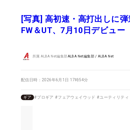
[写真] 高初速・高打出しに
FW＆UT、7月10日デビュー
所属
ALBA Net編集部
ALBA Net編集部
/
ALBA Net
配信日時：
2026年6月1日 17時54分
ギア
#
プロギア
#
フェアウェイウッド
#
ユーティリティ