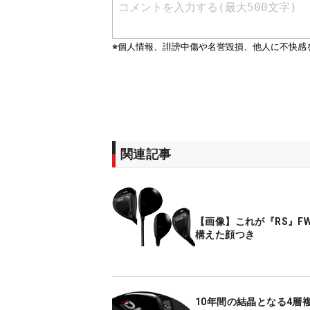
関連記事
【画像】これが『RS』F
構えた顔つき
10年間の結晶となる4層