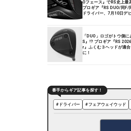
Oフェース』でRS史上最
プロギア『RS DUO/同F/
ドライバー、7月10日デ
「DUO」ロゴがトウ側に
S』!? プロギア『RS 2026 
r』ふくむ３ヘッドが適
に！
番手からギア記事を探す！
#
ドライバー
#
フェアウェイウッド