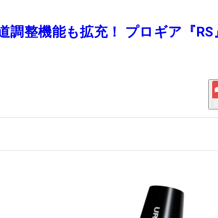
弾道調整機能も拡充！ プロギア『RS