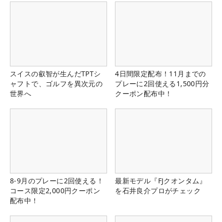
スイスの叡智が生んだTPTシ
4日間限定配布！11月までの
ャフトで、ゴルフを異次元の
プレーに2回使える1,500円分
世界へ
クーポン配布中！
8-9月のプレーに2回使える！
最新モデル『FJクオンタム』
コース限定2,000円クーポン
を石井良介プロがチェック
配布中！