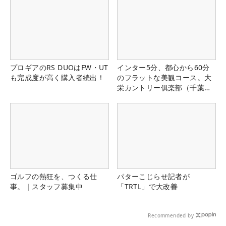
プロギアのRS DUOはFW・UT
インター5分、都心から60分
も完成度が高く購入者続出！
のフラットな美観コース。大
栄カントリー俱楽部（千葉
県）
ゴルフの熱狂を、つくる仕
パターこじらせ記者が
事。｜スタッフ募集中
「TRTL」で大改善
Recommended by