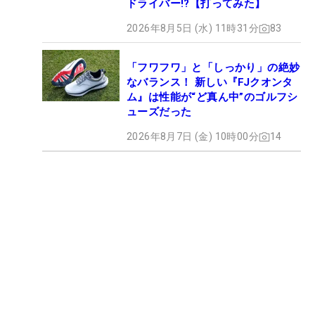
ドライバー!?【打ってみた】
2026年8月5日 (水) 11時31分
83
「フワフワ」と「しっかり」の絶妙
なバランス！ 新しい『FJクオンタ
ム』は性能が“ど真ん中”のゴルフシ
ューズだった
2026年8月7日 (金) 10時00分
14