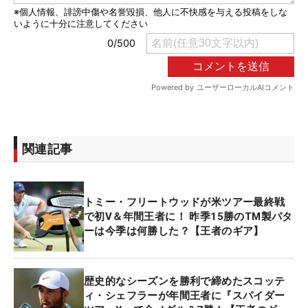
関連記事
トミー・フリートウッドが米ツアー最終戦
で初V＆年間王者に！ 昨季15勝のTM製パタ
ーは今季は何勝した？【王者のギア】
歴史的なシーズンを勝利で締めたスコッテ
ィ・シェフラーが年間王者に『スパイダー