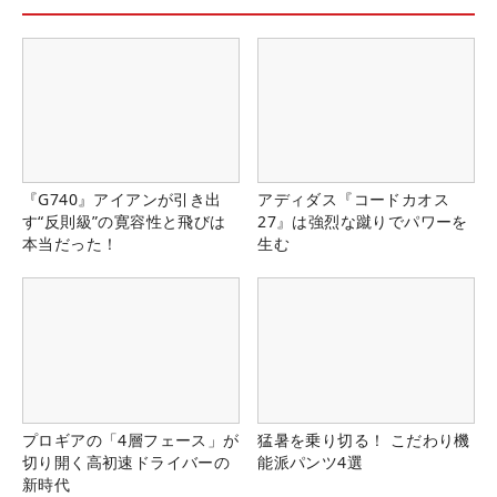
『G740』アイアンが引き出
アディダス『コードカオス
す“反則級”の寛容性と飛びは
27』は強烈な蹴りでパワーを
本当だった！
生む
プロギアの「4層フェース」が
猛暑を乗り切る！ こだわり機
切り開く高初速ドライバーの
能派パンツ4選
新時代