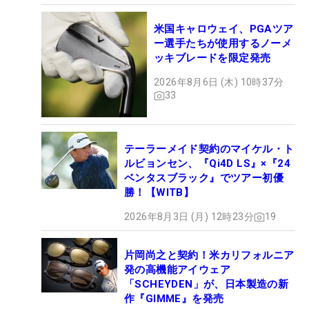
米国キャロウェイ、PGAツア
ー選手たちが使用するノーメ
ッキブレードを限定発売
2026年8月6日 (木) 10時37分
33
テーラーメイド契約のマイケル・ト
ルビョンセン、『Qi4D LS』×『24
ベンタスブラック』でツアー初優
勝！【WITB】
2026年8月3日 (月) 12時23分
19
片岡尚之と契約！米カリフォルニア
発の高機能アイウェア
「SCHEYDEN」が、日本製造の新
作『GIMME』を発売