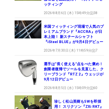
ッティング
2026年8月6日 (木) 15時49分
38
米国フィッティング現場で人気のプ
レミアムブランド『ACCRA』が日
本上陸！ 新スチールシャフト
『iSteel BLUE』が9月4日デビュー
2026年7月30日 (木) 11時59分
7
選手は“長く使える”点をべた褒め！
創業者復帰でソールを見直した、ク
リーブランド『RTZ 2』ウェッジが
9月12日デビュー
2026年8月5日 (水) 15時09分
60
珍しく松山英樹も5Wを即採
用！ スリクソン『ZXi RKT』