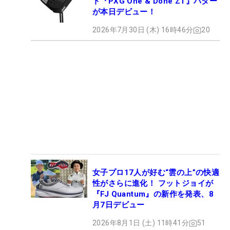
ト『PXG One & Done ZT』パター
が本日デビュー！
2026年7月30日 (木) 16時46分
20
女子プロ17人が好む“雲の上”の快適
性がさらに進化！ フットジョイが
『FJ Quantum』の新作を発表、8
月7日デビュー
2026年8月1日 (土) 11時41分
51