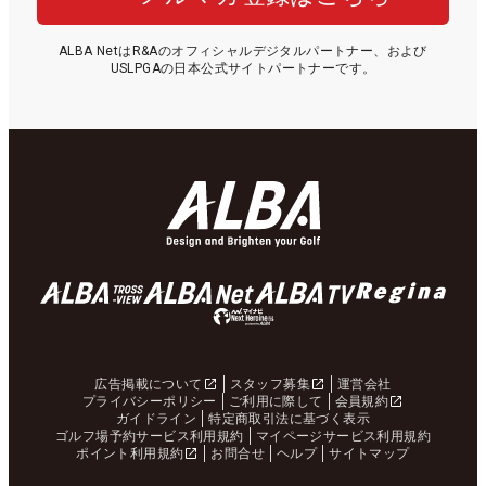
ALBA NetはR&Aのオフィシャルデジタルパートナー、および
USLPGAの日本公式サイトパートナーです。
広告掲載について
スタッフ募集
運営会社
プライバシーポリシー
ご利用に際して
会員規約
ガイドライン
特定商取引法に基づく表示
ゴルフ場予約サービス利用規約
マイページサービス利用規約
ポイント利用規約
お問合せ
ヘルプ
サイトマップ