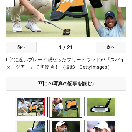
1
/
21
前へ
次へ
L字に近いブレード派だったフリートウッドが『スパイ
ダーツアー』で初優勝！ （撮影：GettyImages）
この写真の記事を読む