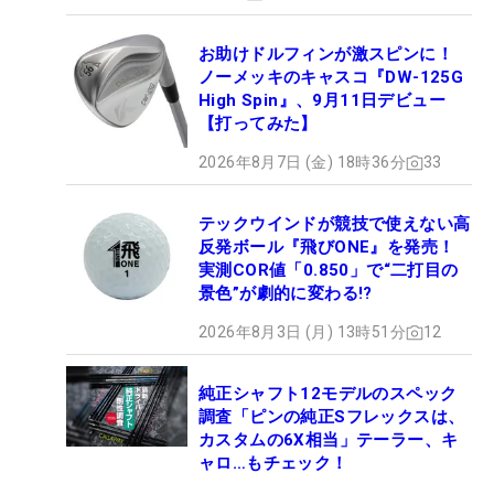
お助けドルフィンが激スピンに！
ノーメッキのキャスコ『DW-125G
High Spin』、9月11日デビュー
【打ってみた】
2026年8月7日 (金) 18時36分
33
テックウインドが競技で使えない高
反発ボール『飛びONE』を発売！
実測COR値「0.850」で“二打目の
景色”が劇的に変わる!?
2026年8月3日 (月) 13時51分
12
純正シャフト12モデルのスペック
調査「ピンの純正Sフレックスは、
カスタムの6X相当」テーラー、キ
ャロ…もチェック！