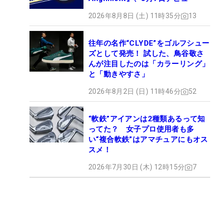
2026年8月8日 (土) 11時35分
13
往年の名作“CLYDE”をゴルフシュー
ズとして発売！ 試した、鳥谷敬さ
んが注目したのは「カラーリング」
と「動きやすさ」
2026年8月2日 (日) 11時46分
52
“軟鉄”アイアンは2種類あるって知
ってた？ 女子プロ使用者も多
い“複合軟鉄”はアマチュアにもオス
スメ！
2026年7月30日 (木) 12時15分
7