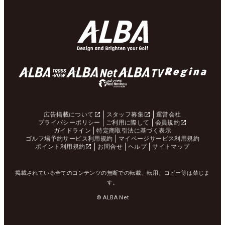
広告掲載について
スタッフ募集
運営会社
プライバシーポリシー
ご利用に際して
会員規約
ガイドライン
特定商取引法に基づく表示
ゴルフ場予約サービス利用規約
マイページサービス利用規約
ポイント利用規約
お問合せ
ヘルプ
サイトマップ
掲載されている全てのコンテンツの無断での転載、転用、コピー等は禁じま
す。
© ALBA Net