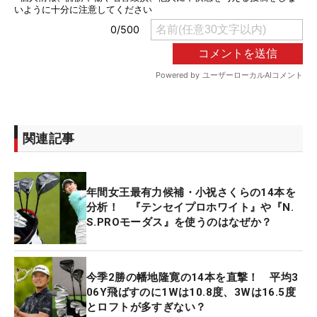
関連記事
年間女王最有力候補・小祝さくらの14本を
分析！ 『テンセイプロホワイト』や『N.
S.PROモーダス』を使うのはなぜか？
今季2勝の幡地隆寛の14本を直撃！ 平均3
06Y飛ばすのに1Wは10.8度、3Wは16.5度
とロフトが多すぎない？