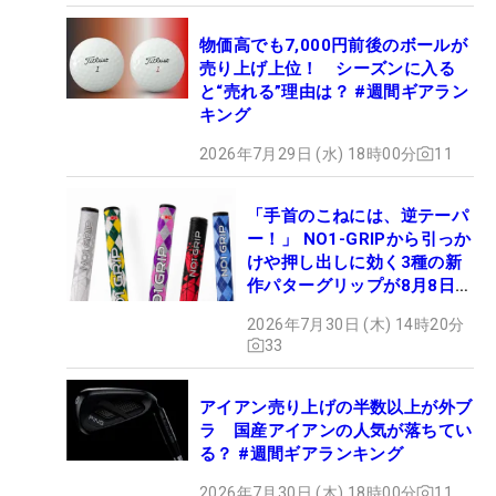
物価高でも7,000円前後のボールが
売り上げ上位！ シーズンに入る
と“売れる”理由は？ #週間ギアラン
キング
2026年7月29日 (水) 18時00分
11
「手首のこねには、逆テーパ
ー！」 NO1-GRIPから引っか
けや押し出しに効く3種の新
作パターグリップが8月8日デ
ビュー
2026年7月30日 (木) 14時20分
33
アイアン売り上げの半数以上が外ブ
ラ 国産アイアンの人気が落ちてい
る？ #週間ギアランキング
2026年7月30日 (木) 18時00分
11