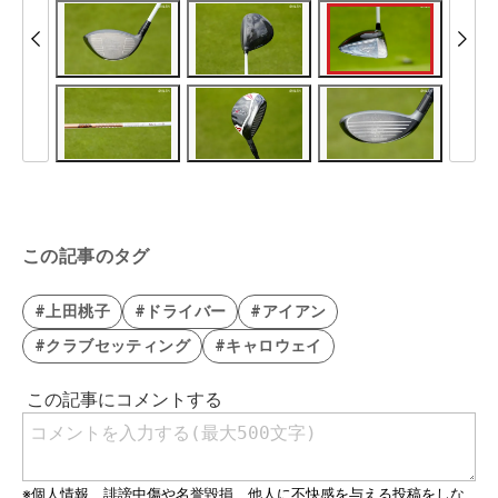
この記事のタグ
#上田桃子
#ドライバー
#アイアン
#クラブセッティング
#キャロウェイ