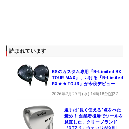
読まれています
BSのカスタム専用『B-Limited BX
TOUR MAX』、叩ける『B-Limited
BX★★TOUR』が今秋デビュー
2026年7月29日 (水) 14時18分
27
選手は“長く使える”点をべた
褒め！ 創業者復帰でソールを
見直した、クリーブランド
『RTZ 2』ウェッジが9月12