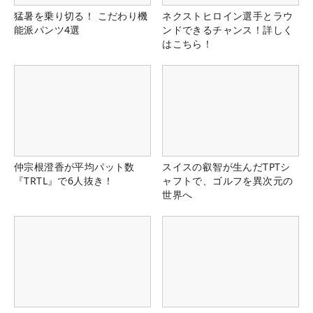
猛暑を乗り切る！ こだわり機
ネクストヒロイン選手とラウ
能派パンツ4選
ンドできるチャンス！詳しく
はこちら！
仲宗根澄香が平均パット数
スイスの叡智が生んだTPTシ
『TRTL』で6人抜き！
ャフトで、ゴルフを異次元の
世界へ