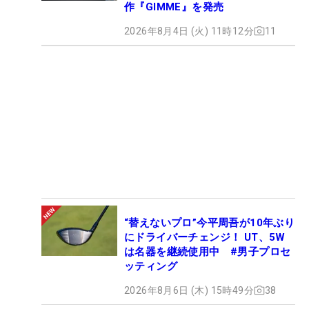
作『GIMME』を発売
2026年8月4日 (火) 11時12分
11
“替えないプロ”今平周吾が10年ぶり
にドライバーチェンジ！ UT、5W
は名器を継続使用中 #男子プロセ
ッティング
2026年8月6日 (木) 15時49分
38