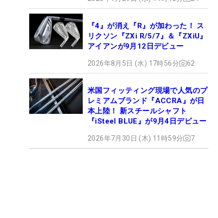
『4』が消え『R』が加わった！ ス
リクソン『ZXi R/5/7』＆『ZXiU』
アイアンが9月12日デビュー
2026年8月5日 (水) 17時56分
62
米国フィッティング現場で人気のプ
レミアムブランド『ACCRA』が日
本上陸！ 新スチールシャフト
『iSteel BLUE』が9月4日デビュー
2026年7月30日 (木) 11時59分
7