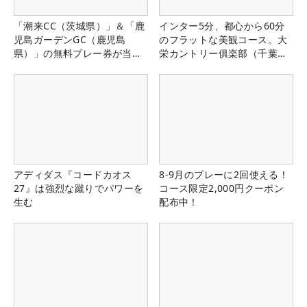
「潮来CC（茨城県）」＆「鹿
インター5分、都心から60分
児島ガーデンGC（鹿児島
のフラットな美観コース。大
県）」の無料プレー券が当た
栄カントリー俱楽部（千葉
る！！
県）
アディダス『コードカオス
8-9月のプレーに2回使える！
27』は強烈な蹴りでパワーを
コース限定2,000円クーポン
生む
配布中！