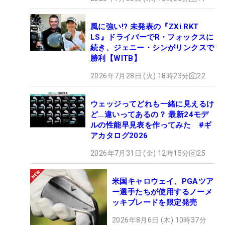
風に強い!? 未発表の『ZXi RKT
LS』ドライバーでR・フォックスに
続き、ジェニー・シンがリンクスで
勝利【WITB】
2026年7月28日 (火) 18時23分
22
ウェッジってどれも一緒に見えるけ
ど…違いってあるの？ 最新24モデ
ルの性能早見表を作ってみた #ギ
アカタログ2026
2026年7月31日 (金) 12時15分
25
米国キャロウェイ、PGAツア
ー選手たちが使用するノーメ
ッキブレードを限定発売
2026年8月6日 (木) 10時37分