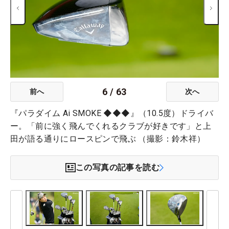
6
/
63
前へ
次へ
『パラダイム Ai SMOKE ◆◆◆』（10.5度）ドライバ
ー。「前に強く飛んでくれるクラブが好きです」と上
田が語る通りにロースピンで飛ぶ （撮影：鈴木祥）
この写真の記事を読む