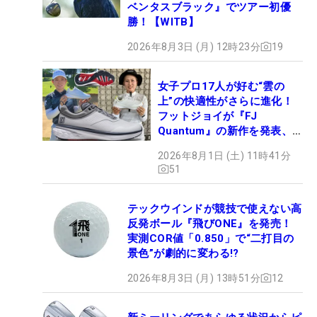
ベンタスブラック』でツアー初優
勝！【WITB】
2026年8月3日 (月) 12時23分
19
女子プロ17人が好む“雲の
上”の快適性がさらに進化！
フットジョイが『FJ
Quantum』の新作を発表、8
月7日デビュー
2026年8月1日 (土) 11時41分
51
テックウインドが競技で使えない高
反発ボール『飛びONE』を発売！
実測COR値「0.850」で“二打目の
景色”が劇的に変わる!?
2026年8月3日 (月) 13時51分
12