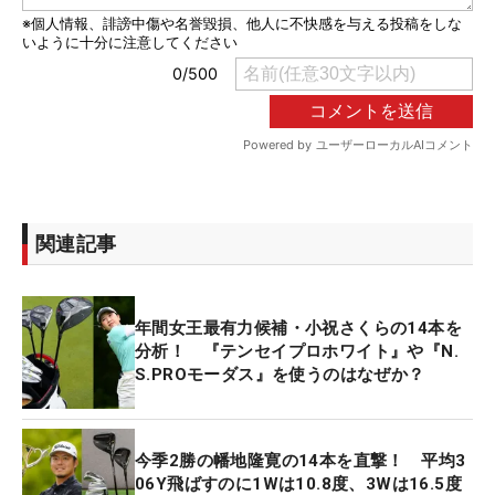
関連記事
年間女王最有力候補・小祝さくらの14本を
分析！ 『テンセイプロホワイト』や『N.
S.PROモーダス』を使うのはなぜか？
今季2勝の幡地隆寛の14本を直撃！ 平均3
06Y飛ばすのに1Wは10.8度、3Wは16.5度