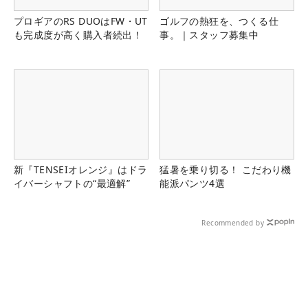
プロギアのRS DUOはFW・UT
ゴルフの熱狂を、つくる仕
も完成度が高く購入者続出！
事。｜スタッフ募集中
新『TENSEIオレンジ』はドラ
猛暑を乗り切る！ こだわり機
イバーシャフトの“最適解”
能派パンツ4選
Recommended by