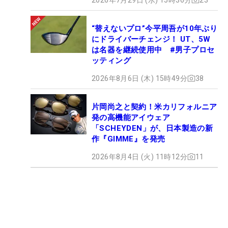
“替えないプロ”今平周吾が10年ぶり
にドライバーチェンジ！ UT、5W
は名器を継続使用中 #男子プロセ
ッティング
2026年8月6日 (木) 15時49分
38
片岡尚之と契約！米カリフォルニア
発の高機能アイウェア
「SCHEYDEN」が、日本製造の新
作『GIMME』を発売
2026年8月4日 (火) 11時12分
11