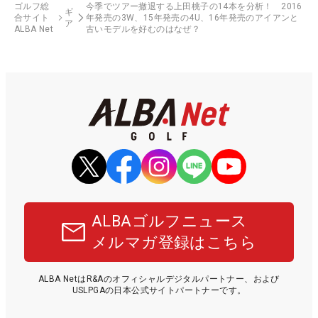
ゴルフ総
今季でツアー撤退する上田桃子の14本を分析！ 2016
ギ
合サイト
年発売の3W、15年発売の4U、16年発売のアイアンと
ア
ALBA Net
古いモデルを好むのはなぜ？
ALBAゴルフニュース
メルマガ登録はこちら
ALBA NetはR&Aのオフィシャルデジタルパートナー、および
USLPGAの日本公式サイトパートナーです。