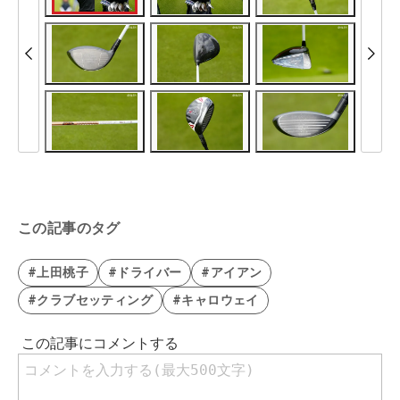
この記事のタグ
#上田桃子
#ドライバー
#アイアン
#クラブセッティング
#キャロウェイ