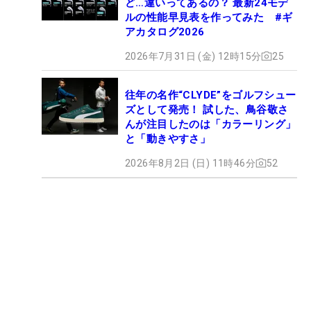
ど…違いってあるの？ 最新24モデ
ルの性能早見表を作ってみた #ギ
アカタログ2026
2026年7月31日 (金) 12時15分
25
往年の名作“CLYDE”をゴルフシュー
ズとして発売！ 試した、鳥谷敬さ
んが注目したのは「カラーリング」
と「動きやすさ」
2026年8月2日 (日) 11時46分
52