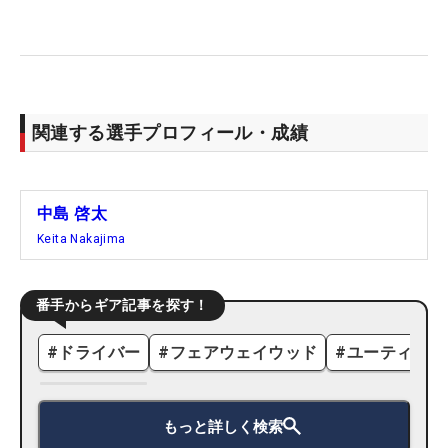
関連する選手プロフィール・成績
中島 啓太
Keita Nakajima
番手からギア記事を探す！
#
ドライバー
#
フェアウェイウッド
#
ユーティリテ
もっと詳しく検索