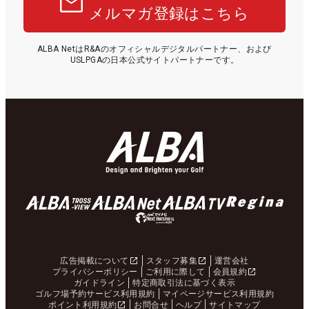
メルマガ登録はこちら
ALBA NetはR&Aのオフィシャルデジタルパートナー、および
USLPGAの日本公式サイトパートナーです。
広告掲載について
スタッフ募集
運営会社
プライバシーポリシー
ご利用に際して
会員規約
ガイドライン
特定商取引法に基づく表示
ゴルフ場予約サービス利用規約
マイページサービス利用規約
ポイント利用規約
お問合せ
ヘルプ
サイトマップ