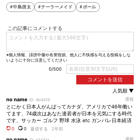
#中島啓太
#テーラーメイド
#ボール