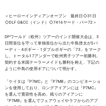
＜ヒーローインディアンオープン 最終日◇31日
◇DLF G&CC（インド）◇7416ヤード・パー72＞
DPワールド（欧州）ツアーのインド開催大会は、3
日間首位を守って単独首位から出た中島啓太が5バ
ーディ・4ボギー・1ダブルボギーの「73」をマーク
し、トータル17アンダーで欧州男子ツアー初勝利。
契約する米国テーラーメイドも勝利を称え、下記の
ように中島の使用ギアについて明かす。
「ケイタは『P7MC』と『P7MB』のコンビネーショ
ンを使用しており、ロングアイアンには『P7MC』
を選んで寛容性を高め、残りのアイアンに
『P7MB』を選んでフェアウェイやラフからのアプ