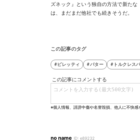
ズネック』という独自の方法で新たな
は、まだまだ他社でも続きそうだ。
この記事のタグ
#ピレッティ
#パター
#トルクレス