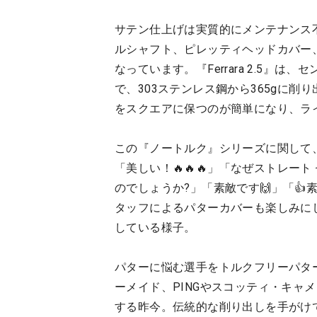
サテン仕上げは実質的にメンテナンス
ルシャフト、ピレッティヘッドカバー
なっています。『Ferrara 2.5』
で、303ステンレス鋼から365gに削り出
をスクエアに保つのが簡単になり、ラ
この『ノートルク』シリーズに関して、
「美しい！🔥🔥🔥」「なぜストレー
のでしょうか?」「素敵です🙌」「👍
タッフによるパターカバーも楽しみに
している様子。
パターに悩む選手をトルクフリーパターで
ーメイド、PINGやスコッティ・キャ
する昨今。伝統的な削り出しを手がけ