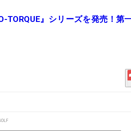
-TORQUE』シリーズを発売！第
！
 GOLF