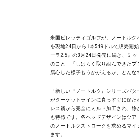
米国ピレッティゴルフが、ノートルクパターの第一
を現地24日から1本549ドルで販売開
ーラ2.5』の3月24日発売に続き、ミ
のこと。「しばらく取り組んできたプ
腐心した様子もうかがえるが、どんな
「新しい『ノートルク』シリーズパタ
がターゲットラインに真っすぐに保た
レス鋼から完全にミルド加工され、静
も特徴です。各ヘッドデザインはツア
のノートルクストロークを求めるマイ
ます。