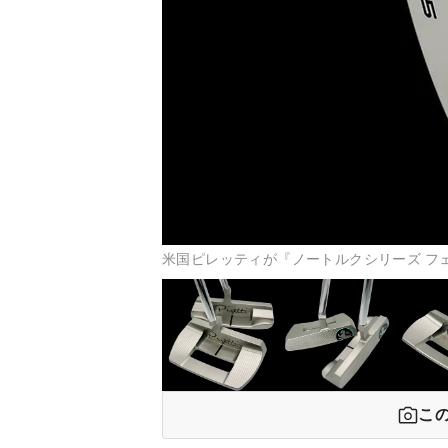
米国ピレッティが『ノートルクシリーズ フェ
こ