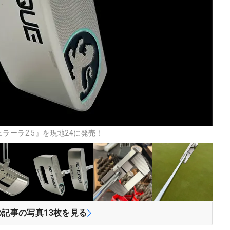
ラーラ2.5』を現地24に発売！
の記事の写真
13
枚を見る