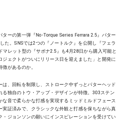
弾『No-Torque Series Ferrara 2.5』パター
始した。SNSでは2つの『ノートルク』を公開し『フェラ
ッドマレット型の『サボナ2.5』も4月28日から購入可能と
ロジェクトがついにリリース日を迎えました」と開発に
特徴があるのか。
ーは、回転を制限し、ストローク中ずっとパターヘッド
れる独自のトウ・アップ・デザインが特徴。303ステン
かな音で柔らかな打感を実現するミッドミルドフェース
ー実証済みで、クラシックな外観と打感を保ちながら真
ク・ジョンソンの願いにインスピレーションを受けてい