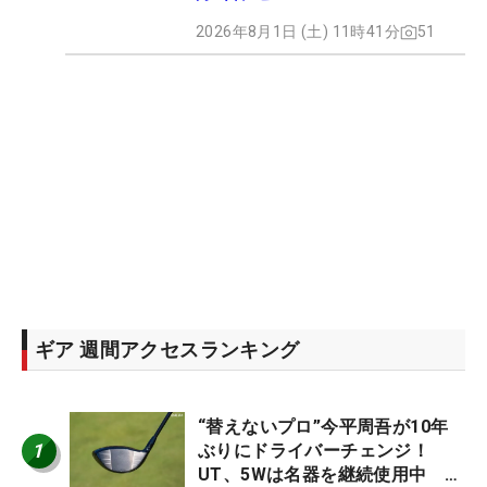
2026年8月1日 (土) 11時41分
51
ギア 週間アクセスランキング
“替えないプロ”今平周吾が10年
1
ぶりにドライバーチェンジ！
UT、5Wは名器を継続使用中 #