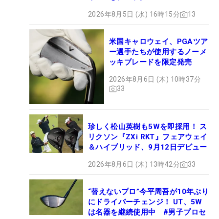
2026年8月5日 (水) 16時15分
13
米国キャロウェイ、PGAツア
ー選手たちが使用するノーメ
ッキブレードを限定発売
2026年8月6日 (木) 10時37分
33
珍しく松山英樹も5Wを即採用！ ス
リクソン『ZXi RKT』フェアウェイ
＆ハイブリッド、9月12日デビュー
2026年8月6日 (木) 13時42分
33
“替えないプロ”今平周吾が10年ぶり
にドライバーチェンジ！ UT、5W
は名器を継続使用中 #男子プロセ