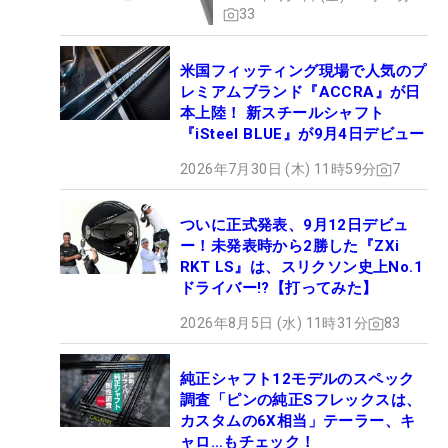
33
米国フィッティング現場で人気のプ
レミアムブランド『ACCRA』が日
本上陸！ 新スチールシャフト
『iSteel BLUE』が9月4日デビュー
2026年7月30日 (木) 11時59分
7
ついに正式発表、9月12日デビュ
ー！未発表時から2勝した『ZXi
RKT LS』は、スリクソン史上No.1
ドライバー!?【打ってみた】
2026年8月5日 (水) 11時31分
83
純正シャフト12モデルのスペック
調査「ピンの純正Sフレックスは、
カスタムの6X相当」テーラー、キ
ャロ…もチェック！