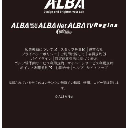
広告掲載について
スタッフ募集
運営会社
プライバシーポリシー
ご利用に際して
会員規約
ガイドライン
特定商取引法に基づく表示
ゴルフ場予約サービス利用規約
マイページサービス利用規約
ポイント利用規約
お問合せ
ヘルプ
サイトマップ
掲載されている全てのコンテンツの無断での転載、転用、コピー等は禁じま
す。
© ALBA Net