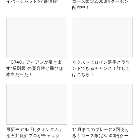
イバーシャフトの“最適解”
コース限定2,000円クーポン
配布中！
『G740』アイアンが引き出
ネクストヒロイン選手とラウ
す“反則級”の寛容性と飛びは
ンドできるチャンス！詳しく
本当だった！
はこちら！
最新モデル『FJクオンタム』
11月までのプレーに2回使え
を石井良介プロがチェック
る！コース限定3,500円クー