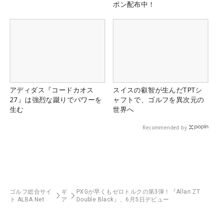
ポン配布中！
アディダス『コードカオス
スイスの叡智が生んだTPTシ
27』は強烈な蹴りでパワーを
ャフトで、ゴルフを異次元の
生む
世界へ
Recommended by
ゴルフ総合サイ
ギ
PXGが早くもゼロトルクの第3弾！『Allan ZT
ト ALBA Net
ア
Double Black』、6月5日デビュー