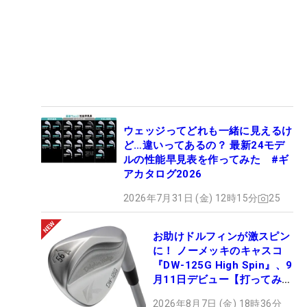
ウェッジってどれも一緒に見えるけ
ど…違いってあるの？ 最新24モデ
ルの性能早見表を作ってみた #ギ
アカタログ2026
2026年7月31日 (金) 12時15分
25
お助けドルフィンが激スピン
に！ ノーメッキのキャスコ
『DW-125G High Spin』、9
月11日デビュー【打ってみ
た】
2026年8月7日 (金) 18時36分