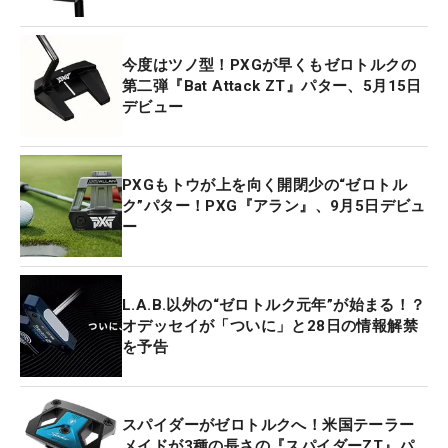
今度はツノ型！PXGが早くもゼロトルクの
第二弾『Bat Attack ZT』パター、5月15日
デビュー
PXGもトウが上を向く開閉少の“ゼロトル
ク”パター！PXG『アラン』、9月5日デビュ
ー
L.A.B.以外の“ゼロトルク元年”が始まる！？
オデッセイが「ついに」と28日の情報解禁
を予告
スパイダーがゼロトルクへ！米国テーラー
メイドが3種の長さの『スパイダーZT』パ