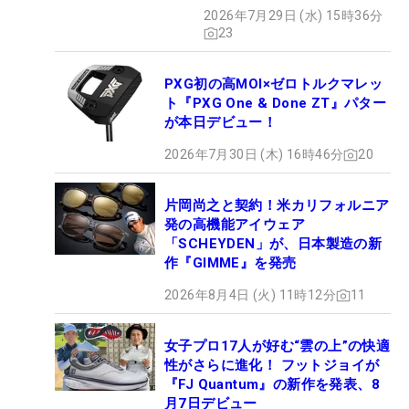
2026年7月29日 (水) 15時36分
23
PXG初の高MOI×ゼロトルクマレッ
ト『PXG One & Done ZT』パター
が本日デビュー！
2026年7月30日 (木) 16時46分
20
片岡尚之と契約！米カリフォルニア
発の高機能アイウェア
「SCHEYDEN」が、日本製造の新
作『GIMME』を発売
2026年8月4日 (火) 11時12分
11
女子プロ17人が好む“雲の上”の快適
性がさらに進化！ フットジョイが
『FJ Quantum』の新作を発表、8
月7日デビュー