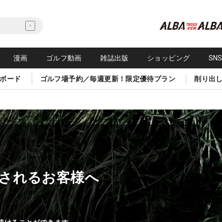
漫画
ゴルフ動画
雑誌出版
ショッピング
SN
ボード
ゴルフ場予約／毎週更新！限定優待プラン
削り出
されるお客様へ