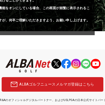
続けることができます。
機能をオンにしている場合、この画面が頻繁に表示されるこ
すが、何卒ご理解いただきますよう、お願い申し上げます。
ALBAゴルフニュース
メルマガ登録はこちら
etはR&Aのオフィシャルデジタルパートナー、およびUSLPGAの日本公式サイトパ