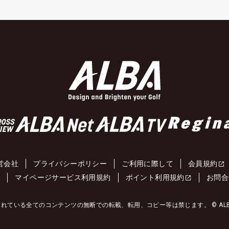
営会社
プライバシーポリシー
ご利用に際して
会員規約
約
マイページサービス利用規約
ポイント利用規約
お問合
れている全てのコンテンツの無断での転載、転用、コピー等は禁じます。 © ALBA