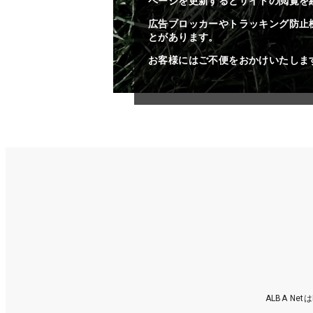
ページを更新するとサイトの閲覧を
広告ブロッカーやトラッキング防止
とがあります。
お客様にはご不便をおかけいたしま
ALBA N