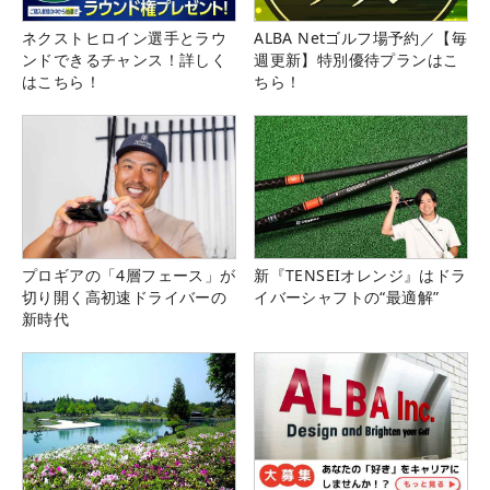
ネクストヒロイン選手とラウ
ALBA Netゴルフ場予約／【毎
ンドできるチャンス！詳しく
週更新】特別優待プランはこ
はこちら！
ちら！
プロギアの「4層フェース」が
新『TENSEIオレンジ』はドラ
切り開く高初速ドライバーの
イバーシャフトの“最適解”
新時代