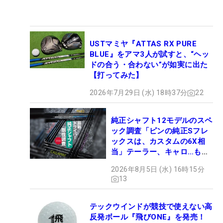
USTマミヤ『ATTAS RX PURE
BLUE』をアマ3人が試すと、“ヘッ
ドの合う・合わない”が如実に出た
【打ってみた】
2026年7月29日 (水) 18時37分
22
純正シャフト12モデルのスペ
ック調査「ピンの純正Sフレ
ックスは、カスタムの6X相
当」テーラー、キャロ…もチ
ェック！
2026年8月5日 (水) 16時15分
13
テックウインドが競技で使えない高
反発ボール『飛びONE』を発売！