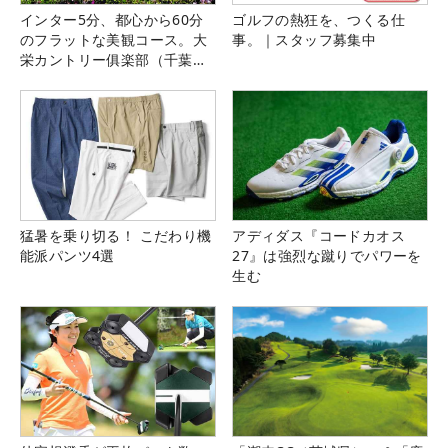
インター5分、都心から60分
ゴルフの熱狂を、つくる仕
のフラットな美観コース。大
事。｜スタッフ募集中
栄カントリー俱楽部（千葉
県）
猛暑を乗り切る！ こだわり機
アディダス『コードカオス
能派パンツ4選
27』は強烈な蹴りでパワーを
生む