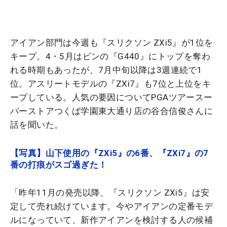
アイアン部門は今週も『スリクソン ZXi5』が1位を
キープ。4・5月はピンの『G440』にトップを奪わ
れる時期もあったが、7月中旬以降は3週連続で1
位。アスリートモデルの『ZXi7』も7位と上位をキ
ープしている。人気の要因についてPGAツアースー
パーストアつくば学園東大通り店の谷合信俊さんに
話を聞いた。
【写真】山下使用の『ZXi5』の6番、『ZXi7』の7
番の打痕がスゴ過ぎた！
「昨年11月の発売以降、『スリクソン ZXi5』は安
定して売れ続けています。今やアイアンの定番モデ
ルになっていて、新作アイアンを検討する人の候補