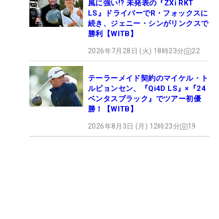
風に強い!? 未発表の『ZXi RKT
LS』ドライバーでR・フォックスに
続き、ジェニー・シンがリンクスで
勝利【WITB】
2026年7月28日 (火) 18時23分
22
テーラーメイド契約のマイケル・ト
ルビョンセン、『Qi4D LS』×『24
ベンタスブラック』でツアー初優
勝！【WITB】
2026年8月3日 (月) 12時23分
19