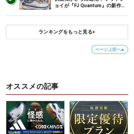
ョイが『FJ Quantum』の新作を
発表、8月7日デビュー
ランキングをもっと見る
ページ上部へ
オススメの記事