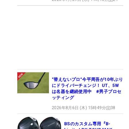
“替えないプロ”今平周吾が10年ぶり
にドライバーチェンジ！ UT、5W
は名器を継続使用中 #男子プロセ
ッティング
2026年8月6日 (木) 15時49分
38
BSのカスタム専用『B-