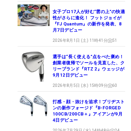
女子プロ17人が好む“雲の上”の快適
性がさらに進化！ フットジョイが
『FJ Quantum』の新作を発表、8
月7日デビュー
2026年8月1日 (土) 11時41分
51
選手は“長く使える”点をべた褒め！
創業者復帰でソールを見直した、ク
リーブランド『RTZ 2』ウェッジが
9月12日デビュー
2026年8月5日 (水) 15時09分
60
打感・顔・抜けを追求！ブリヂスト
ンの新作フォージド『B-FORGED
100CB/200CB＋』アイアンが9月
4日デビュー
2026年7月29日 (水) 14時48分
24