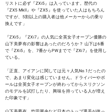
リストに必ず『ZXi5』は入っています。歴代の
『ZX5 MkⅡ』や『ZX5』を使っていた人はもちろん
ですが、5割以上の購入者は他メーカーからの乗り
換えです」
『ZXi5』『ZXi7』の人気に全英女子オープン優勝の
山下美夢有の影響はあったのだろうか？ 山下は6番
で『ZXi5』を、7番からPWまでで『ZXi7』を使用し
ている。
「正直、アイアンに関しては元々人気No.1だったの
で、あまり変化は感じていません。ドライバーやボ
ールは全英女子オープンが終わってからスリクソン
のモデルを試打したり、興味を持っている人が増え
た印象です」
山下美夢有、竹田麗央など日本のトップ選手が使っ