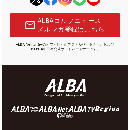
ALBAゴルフニュース
メルマガ登録はこちら
ALBA NetはR&Aのオフィシャルデジタルパートナー、および
USLPGAの日本公式サイトパートナーです。