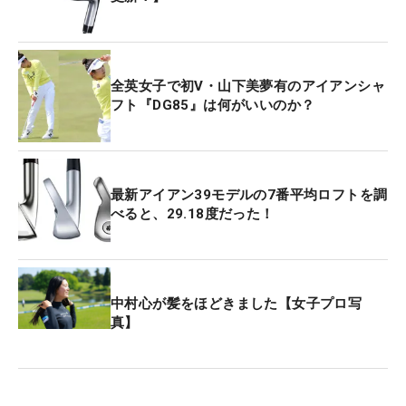
全英女子で初V・山下美夢有のアイアンシャ
フト『DG85』は何がいいのか？
最新アイアン39モデルの7番平均ロフトを調
べると、29.18度だった！
中村心が髪をほどきました【女子プロ写
真】