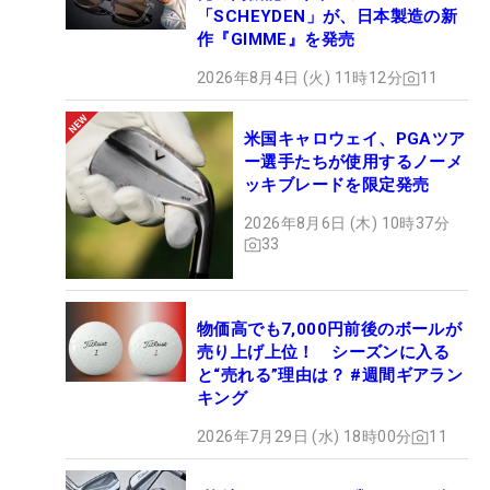
「SCHEYDEN」が、日本製造の新
作『GIMME』を発売
2026年8月4日 (火) 11時12分
11
米国キャロウェイ、PGAツア
ー選手たちが使用するノーメ
ッキブレードを限定発売
2026年8月6日 (木) 10時37分
33
物価高でも7,000円前後のボールが
売り上げ上位！ シーズンに入る
と“売れる”理由は？ #週間ギアラン
キング
2026年7月29日 (水) 18時00分
11