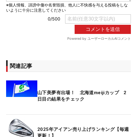
関連記事
山下美夢有出場！ 北海道meijiカップ 2
日目の結果をチェック
2025年アイアン売り上げランキング【毎週
更新！】