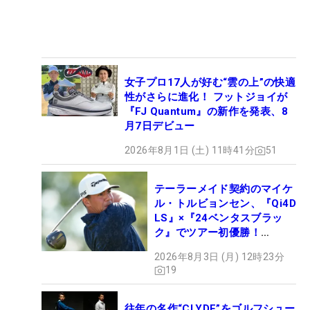
女子プロ17人が好む“雲の上”の快適
性がさらに進化！ フットジョイが
『FJ Quantum』の新作を発表、8
月7日デビュー
2026年8月1日 (土) 11時41分
51
テーラーメイド契約のマイケ
ル・トルビョンセン、『Qi4D
LS』×『24ベンタスブラッ
ク』でツアー初優勝！
【WITB】
2026年8月3日 (月) 12時23分
19
往年の名作“CLYDE”をゴルフシュー