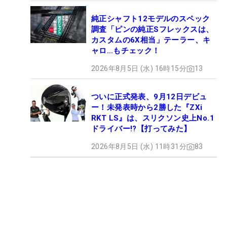
純正シャフト12モデルのスペック
調査「ピンの純正Sフレックスは、
カスタムの6X相当」テーラー、キ
ャロ…もチェック！
2026年8月5日 (水) 16時15分
13
ついに正式発表、9月12日デビュ
ー！未発表時から2勝した『ZXi
RKT LS』は、スリクソン史上No.1
ドライバー!?【打ってみた】
2026年8月5日 (水) 11時31分
83