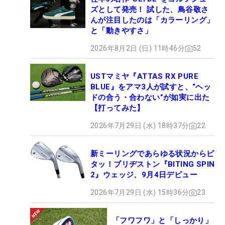
ズとして発売！ 試した、鳥谷敬さ
んが注目したのは「カラーリング」
と「動きやすさ」
2026年8月2日 (日) 11時46分
52
USTマミヤ『ATTAS RX PURE
BLUE』をアマ3人が試すと、“ヘッ
ドの合う・合わない”が如実に出た
【打ってみた】
2026年7月29日 (水) 18時37分
22
新ミーリングであらゆる状況からピ
タッ！ブリヂストン『BITING SPIN
2』ウェッジ、9月4日デビュー
2026年7月29日 (水) 15時36分
23
「フワフワ」と「しっかり」