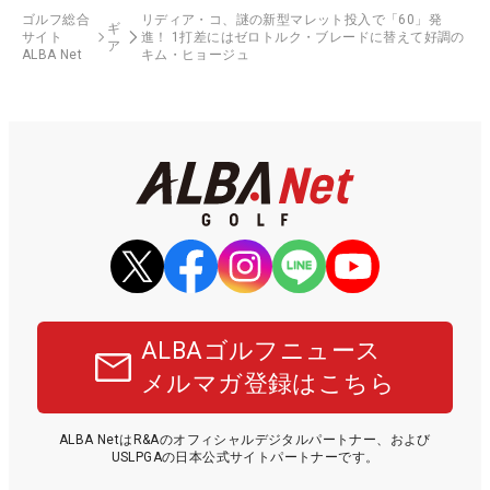
ゴルフ総合
リディア・コ、謎の新型マレット投入で「60」発
ギ
サイト
進！ 1打差にはゼロトルク・ブレードに替えて好調の
ア
ALBA Net
キム・ヒョージュ
ALBAゴルフニュース
メルマガ登録はこちら
ALBA NetはR&Aのオフィシャルデジタルパートナー、および
USLPGAの日本公式サイトパートナーです。