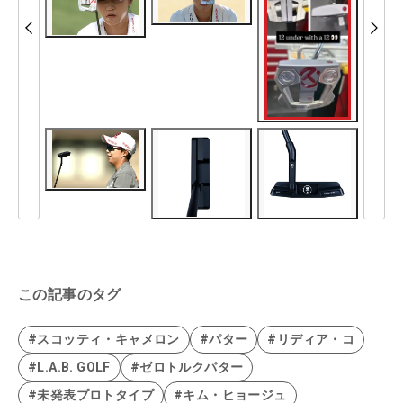
この記事のタグ
#スコッティ・キャメロン
#パター
#リディア・コ
#L.A.B. GOLF
#ゼロトルクパター
#未発表プロトタイプ
#キム・ヒョージュ