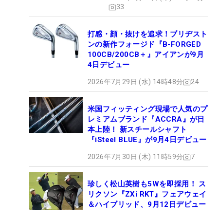
33
打感・顔・抜けを追求！ブリヂスト
ンの新作フォージド『B-FORGED
100CB/200CB＋』アイアンが9月
4日デビュー
2026年7月29日 (水) 14時48分
24
米国フィッティング現場で人気のプ
レミアムブランド『ACCRA』が日
本上陸！ 新スチールシャフト
『iSteel BLUE』が9月4日デビュー
2026年7月30日 (木) 11時59分
7
珍しく松山英樹も5Wを即採用！ ス
リクソン『ZXi RKT』フェアウェイ
＆ハイブリッド、9月12日デビュー