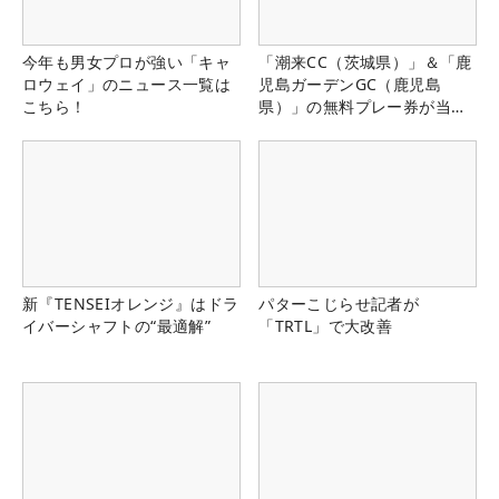
今年も男女プロが強い「キャ
「潮来CC（茨城県）」＆「鹿
ロウェイ」のニュース一覧は
児島ガーデンGC（鹿児島
こちら！
県）」の無料プレー券が当た
る！！
新『TENSEIオレンジ』はドラ
パターこじらせ記者が
イバーシャフトの“最適解”
「TRTL」で大改善