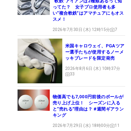
“軟鉄”アイアンは2種類あるって知
ってた？ 女子プロ使用者も多
い“複合軟鉄”はアマチュアにもオス
スメ！
2026年7月30日 (木) 12時15分
7
米国キャロウェイ、PGAツア
ー選手たちが使用するノーメ
ッキブレードを限定発売
2026年8月6日 (木) 10時37分
33
物価高でも7,000円前後のボールが
売り上げ上位！ シーズンに入る
と“売れる”理由は？ #週間ギアラン
キング
2026年7月29日 (水) 18時00分
11