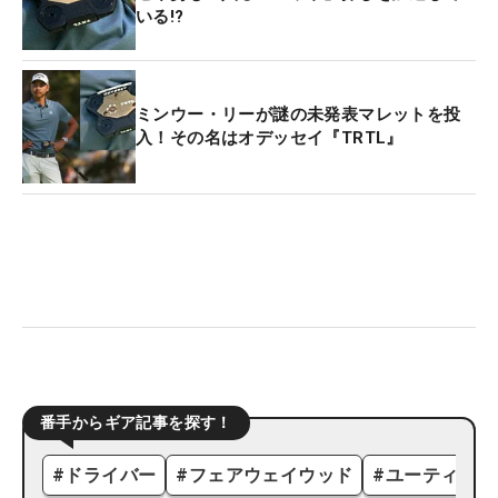
いる!?
ミンウー・リーが謎の未発表マレットを投
入！その名はオデッセイ『TRTL』
番手からギア記事を探す！
#
ドライバー
#
フェアウェイウッド
#
ユーティリテ