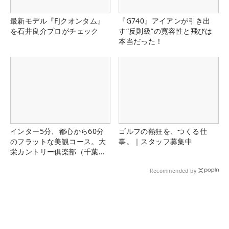
最新モデル『FJクオンタム』
『G740』アイアンが引き出
を石井良介プロがチェック
す“反則級”の寛容性と飛びは
本当だった！
インター5分、都心から60分
ゴルフの熱狂を、つくる仕
のフラットな美観コース。大
事。｜スタッフ募集中
栄カントリー俱楽部（千葉
県）
Recommended by