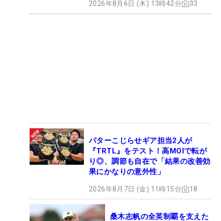
2026年8月6日 (木) 13時42分
33
パターこじらせギア担当2人が
『TRTL』をテスト！高MOIで転が
り◎、調節も自在で「結果の改善効
果にかなりの意外性」
2026年8月7日 (金) 11時15分
18
桑木志帆の全英制覇を支えた