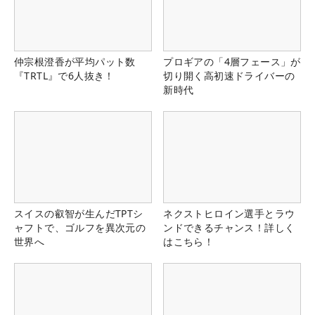
仲宗根澄香が平均パット数
プロギアの「4層フェース」が
『TRTL』で6人抜き！
切り開く高初速ドライバーの
新時代
スイスの叡智が生んだTPTシ
ネクストヒロイン選手とラウ
ャフトで、ゴルフを異次元の
ンドできるチャンス！詳しく
世界へ
はこちら！