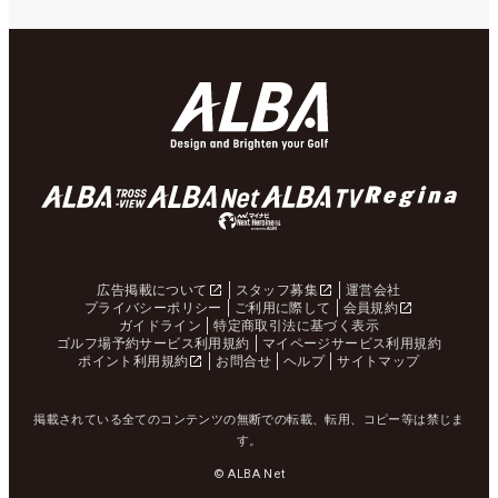
広告掲載について
スタッフ募集
運営会社
プライバシーポリシー
ご利用に際して
会員規約
ガイドライン
特定商取引法に基づく表示
ゴルフ場予約サービス利用規約
マイページサービス利用規約
ポイント利用規約
お問合せ
ヘルプ
サイトマップ
掲載されている全てのコンテンツの無断での転載、転用、コピー等は禁じま
す。
© ALBA Net