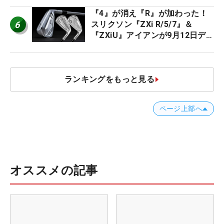
ススメ！
『4』が消え『R』が加わった！
6
スリクソン『ZXi R/5/7』＆
『ZXiU』アイアンが9月12日デ
ビュー
ランキングをもっと見る
ページ上部へ
オススメの記事