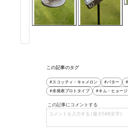
この記事のタグ
#スコッティ・キャメロン
#パター
#未発表プロトタイプ
#キム・ヒョージ