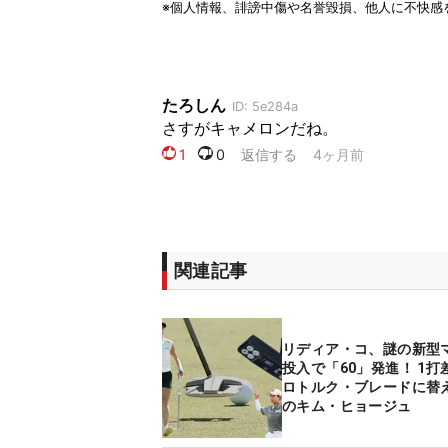
関連記事
リディア・コ、謎の新型
投入で「60」発進！ 1打
ロトルク・ブレードに替
のキム・ヒョージュ