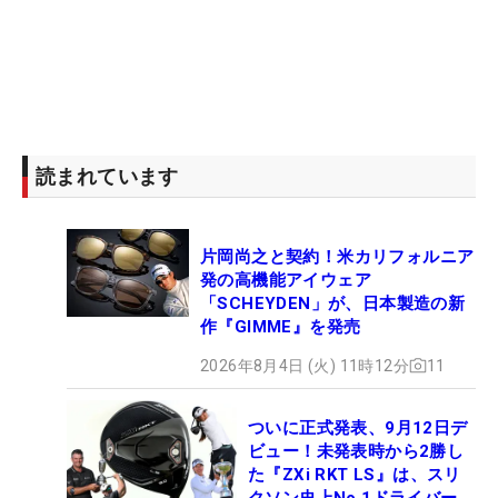
読まれています
片岡尚之と契約！米カリフォルニア
発の高機能アイウェア
「SCHEYDEN」が、日本製造の新
作『GIMME』を発売
2026年8月4日 (火) 11時12分
11
ついに正式発表、9月12日デ
ビュー！未発表時から2勝し
た『ZXi RKT LS』は、スリ
クソン史上No.1ドライバー!?