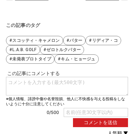
この記事のタグ
#スコッティ・キャメロン
#パター
#リディア・コ
#L.A.B. GOLF
#ゼロトルクパター
#未発表プロトタイプ
#キム・ヒョージュ