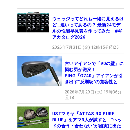
ウェッジってどれも一緒に見えるけ
ど…違いってあるの？ 最新24モデ
ルの性能早見表を作ってみた #ギ
アカタログ2026
2026年7月31日 (金) 12時15分
25
古いアイアンで「90の壁」に
悩む男が激変！
PING『G740』アイアンが引
き出す“反則級”の寛容性と飛
びは本当だった！
2026年7月29日 (水) 19時36分
18
USTマミヤ『ATTAS RX PURE
BLUE』をアマ3人が試すと、“ヘッ
ドの合う・合わない”が如実に出た