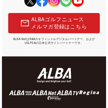
ALBAゴルフニュース
メルマガ登録はこちら
ALBA NetはR&Aのオフィシャルデジタルパートナー、および
USLPGAの日本公式サイトパートナーです。