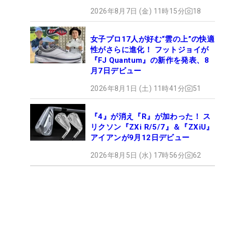
2026年8月7日 (金) 11時15分
18
女子プロ17人が好む“雲の上”の快適
性がさらに進化！ フットジョイが
『FJ Quantum』の新作を発表、8
月7日デビュー
2026年8月1日 (土) 11時41分
51
『4』が消え『R』が加わった！ ス
リクソン『ZXi R/5/7』＆『ZXiU』
アイアンが9月12日デビュー
2026年8月5日 (水) 17時56分
62