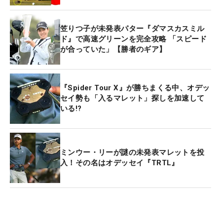
笠りつ子が未発表パター『ダマスカスミル
ド』で高速グリーンを完全攻略 「スピード
が合っていた」【勝者のギア】
『Spider Tour X』が勝ちまくる中、オデッ
セイ勢も「入るマレット」探しを加速して
いる!?
ミンウー・リーが謎の未発表マレットを投
入！その名はオデッセイ『TRTL』