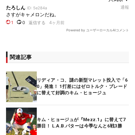
関連記事
リディア・コ、謎の新型マレット投入で「6
0」発進！ 1打差にはゼロトルク・ブレード
に替えて好調のキム・ヒョージュ
キム・ヒョージュが『Mezz.1』に替えて7
勝目！ L.A.B.パターは今季なんと6戦3勝