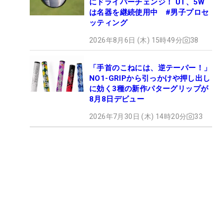
にドライバーチェンジ！ UT、5W
は名器を継続使用中 #男子プロセ
ッティング
2026年8月6日 (木) 15時49分
38
「手首のこねには、逆テーパー！」
NO1-GRIPから引っかけや押し出し
に効く3種の新作パターグリップが
8月8日デビュー
2026年7月30日 (木) 14時20分
33