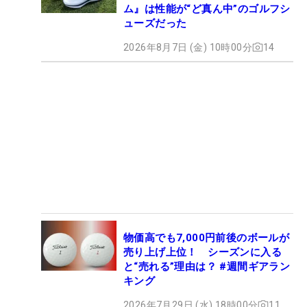
ム』は性能が“ど真ん中”のゴルフシ
ューズだった
2026年8月7日 (金) 10時00分
14
物価高でも7,000円前後のボールが
売り上げ上位！ シーズンに入る
と“売れる”理由は？ #週間ギアラン
キング
2026年7月29日 (水) 18時00分
11