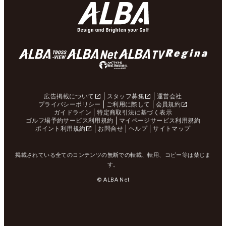
広告掲載について
スタッフ募集
運営会社
プライバシーポリシー
ご利用に際して
会員規約
ガイドライン
特定商取引法に基づく表示
ゴルフ場予約サービス利用規約
マイページサービス利用規約
ポイント利用規約
お問合せ
ヘルプ
サイトマップ
掲載されている全てのコンテンツの無断での転載、転用、コピー等は禁じま
す。
© ALBA Net