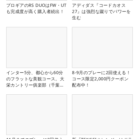
プロギアのRS DUOはFW・UT
アディダス『コードカオス
も完成度が高く購入者続出！
27』は強烈な蹴りでパワーを
生む
インター5分、都心から60分
8-9月のプレーに2回使える！
のフラットな美観コース。大
コース限定2,000円クーポン
栄カントリー俱楽部（千葉
配布中！
県）