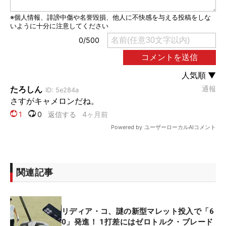
関連記事
リディア・コ、謎の新型マレット投入で「6
0」発進！ 1打差にはゼロトルク・ブレード