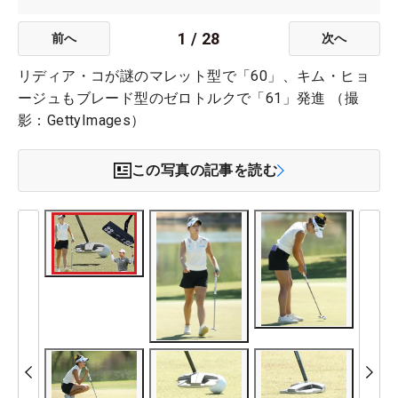
1
/
28
前へ
次へ
リディア・コが謎のマレット型で「60」、キム・ヒョ
ージュもブレード型のゼロトルクで「61」発進 （撮
影：GettyImages）
この写真の記事を読む