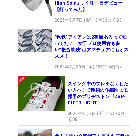
High Spin』、9月11日デビュー
【打ってみた】
2026年8月7日 (金) 18時36分
33
“軟鉄”アイアンは2種類あるって知
ってた？ 女子プロ使用者も多
い“複合軟鉄”はアマチュアにもオス
スメ！
2026年7月30日 (木) 12時15分
7
スイング中のブレをなくした
い人へ！ 3種類の伸縮性ヒモ
採用のブリヂストン『ZSP-
BITER LIGHT
MAGICLACE』、8月8日デビ
2026年8月8日 (土) 11時30分
ュー
30