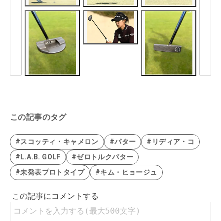
この記事のタグ
#スコッティ・キャメロン
#パター
#リディア・コ
#L.A.B. GOLF
#ゼロトルクパター
#未発表プロトタイプ
#キム・ヒョージュ