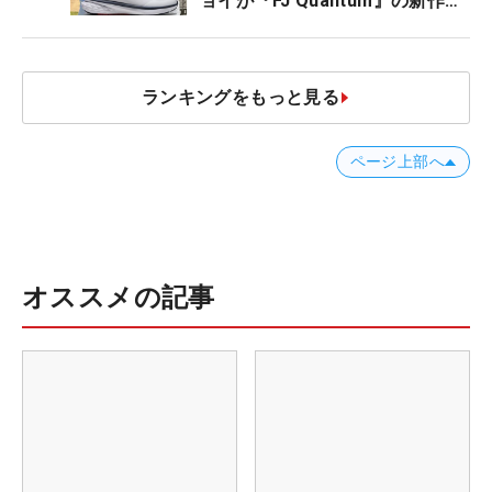
ョイが『FJ Quantum』の新作を
発表、8月7日デビュー
ランキングをもっと見る
ページ上部へ
オススメの記事