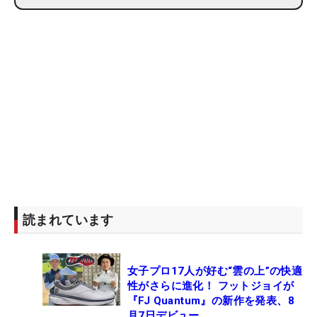
読まれています
女子プロ17人が好む“雲の上”の快適
性がさらに進化！ フットジョイが
『FJ Quantum』の新作を発表、8
月7日デビュー