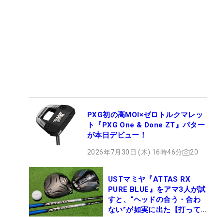
PXG初の高MOI×ゼロトルクマレッ
ト『PXG One & Done ZT』パター
が本日デビュー！
2026年7月30日 (木) 16時46分
20
USTマミヤ『ATTAS RX
PURE BLUE』をアマ3人が試
すと、“ヘッドの合う・合わ
ない”が如実に出た【打って