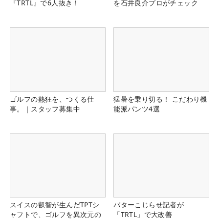
『TRTL』で6人抜き！
を石井良介プロがチェック
ゴルフの熱狂を、つくる仕
猛暑を乗り切る！ こだわり機
事。｜スタッフ募集中
能派パンツ4選
スイスの叡智が生んだTPTシ
パターこじらせ記者が
ャフトで、ゴルフを異次元の
「TRTL」で大改善