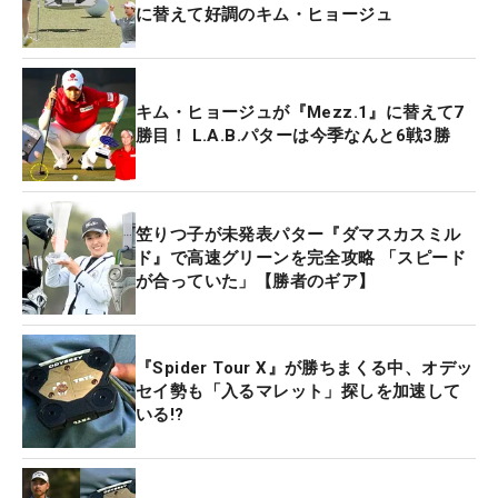
に替えて好調のキム・ヒョージュ
キム・ヒョージュが『Mezz.1』に替えて7
勝目！ L.A.B.パターは今季なんと6戦3勝
笠りつ子が未発表パター『ダマスカスミル
ド』で高速グリーンを完全攻略 「スピード
が合っていた」【勝者のギア】
『Spider Tour X』が勝ちまくる中、オデッ
セイ勢も「入るマレット」探しを加速して
いる!?