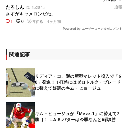
関連記事
リディア・コ、謎の新型マレット投入で「6
0」発進！ 1打差にはゼロトルク・ブレード
に替えて好調のキム・ヒョージュ
キム・ヒョージュが『Mezz.1』に替えて7
勝目！ L.A.B.パターは今季なんと6戦3勝