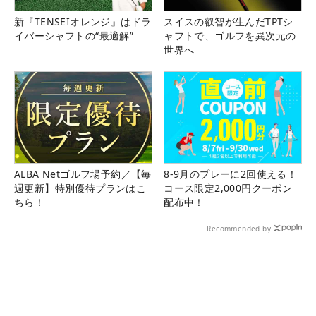
新『TENSEIオレンジ』はドラ
スイスの叡智が生んだTPTシ
イバーシャフトの“最適解”
ャフトで、ゴルフを異次元の
世界へ
ALBA Netゴルフ場予約／【毎
8-9月のプレーに2回使える！
週更新】特別優待プランはこ
コース限定2,000円クーポン
ちら！
配布中！
Recommended by