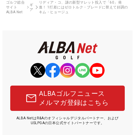
ゴルフ総合
リディア・コ、謎の新型マレット投入で「60」発
ギ
サイト
進！ 1打差にはゼロトルク・ブレードに替えて好調の
ア
ALBA Net
キム・ヒョージュ
ALBAゴルフニュース
メルマガ登録はこちら
ALBA NetはR&Aのオフィシャルデジタルパートナー、および
USLPGAの日本公式サイトパートナーです。