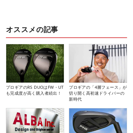
オススメの記事
プロギアのRS DUOはFW・UT
プロギアの「4層フェース」が
も完成度が高く購入者続出！
切り開く高初速ドライバーの
新時代