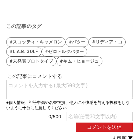
この記事のタグ
#スコッティ・キャメロン
#パター
#リディア・コ
#L.A.B. GOLF
#ゼロトルクパター
#未発表プロトタイプ
#キム・ヒョージュ