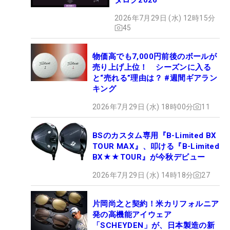
2026年7月29日 (水) 12時15分
45
物価高でも7,000円前後のボールが
売り上げ上位！ シーズンに入る
と“売れる”理由は？ #週間ギアラン
キング
2026年7月29日 (水) 18時00分
11
BSのカスタム専用『B-Limited BX
TOUR MAX』、叩ける『B-Limited
BX★★TOUR』が今秋デビュー
2026年7月29日 (水) 14時18分
27
片岡尚之と契約！米カリフォルニア
発の高機能アイウェア
「SCHEYDEN」が、日本製造の新