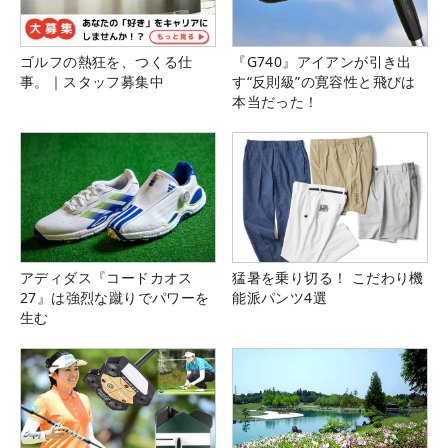
ゴルフの熱狂を、つくる仕
『G740』アイアンが引き出
事。｜スタッフ募集中
す“反則級”の寛容性と飛びは
本当だった！
アディダス『コードカオス
猛暑を乗り切る！ こだわり機
27』は強烈な蹴りでパワーを
能派パンツ4選
生む