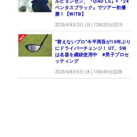
ルビョンセン、『Qi4D LS』×『24
ベンタスブラック』でツアー初優
勝！【WITB】
2026年8月3日 (月) 12時23分
19
“替えないプロ”今平周吾が10年ぶり
にドライバーチェンジ！ UT、5W
は名器を継続使用中 #男子プロセ
ッティング
2026年8月6日 (木) 15時49分
38