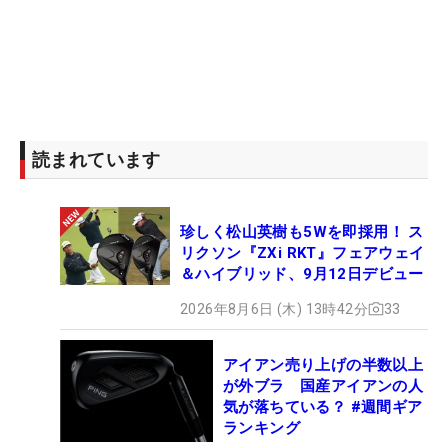
読まれています
珍しく松山英樹も5Wを即採用！ ス
リクソン『ZXi RKT』フェアウェイ
＆ハイブリッド、9月12日デビュー
2026年8月6日 (木) 13時42分
33
アイアン売り上げの半数以上
が外ブラ 国産アイアンの人
気が落ちている？ #週間ギア
ランキング