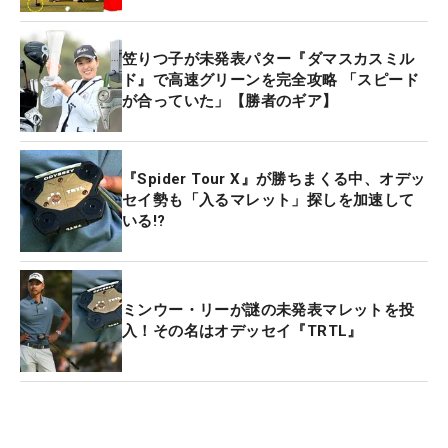
笠りつ子が未発表パター『ダマスカスミル
ド』で高速グリーンを完全攻略 「スピード
が合っていた」【勝者のギア】
『Spider Tour X』が勝ちまくる中、オデッ
セイ勢も「入るマレット」探しを加速して
いる!?
ミンウー・リーが謎の未発表マレットを投
入！その名はオデッセイ『TRTL』