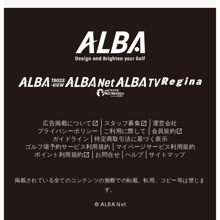
広告掲載について
スタッフ募集
運営会社
プライバシーポリシー
ご利用に際して
会員規約
ガイドライン
特定商取引法に基づく表示
ゴルフ場予約サービス利用規約
マイページサービス利用規約
ポイント利用規約
お問合せ
ヘルプ
サイトマップ
掲載されている全てのコンテンツの無断での転載、転用、コピー等は禁じま
す。
© ALBA Net