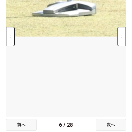
6
/
28
前へ
次へ