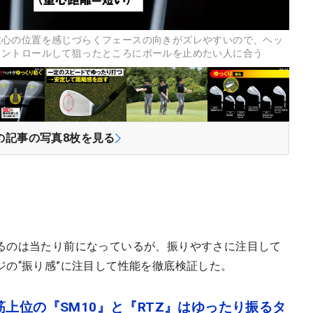
重心の位置を感じづらくフェースの向きがズレやすいので、ヘッ
コントロールして狙ったところにボールを止めたい人に合う
の記事の写真
8
枚を見る
るのは当たり前になっているが、振りやすさに注目して
の“振り感”に注目して性能を徹底検証した。
上位の『SM10』と『RTZ』はゆったり振るタ