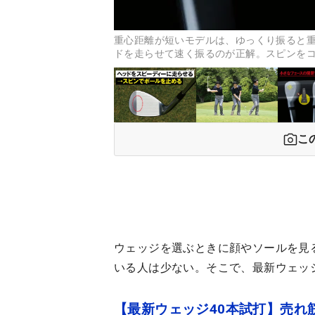
重心距離が短いモデルは、ゆっくり振ると
ドを走らせて速く振るのが正解。スピンを
こ
ウェッジを選ぶときに顔やソールを見
いる人は少ない。そこで、最新ウェッジ
【最新ウェッジ40本試打】売れ筋