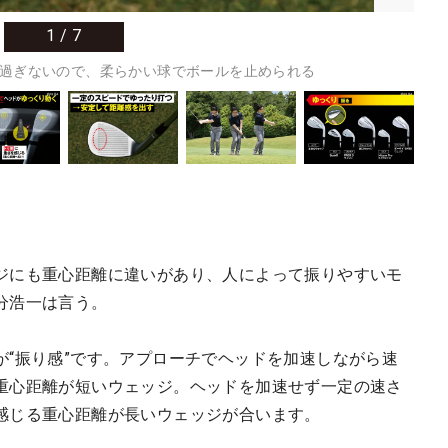
1
/
7
過ぎないので、柔らかい球でボールを止められる
ジにも重心距離に違いがあり、人によって振りやすいモ
分浩一は言う。
が“振り感”です。アプローチでヘッドを加速しながら速
重心距離が短いウェッジ。ヘッドを加速せず一定の速さ
感じる重心距離が長いウェッジが合います。