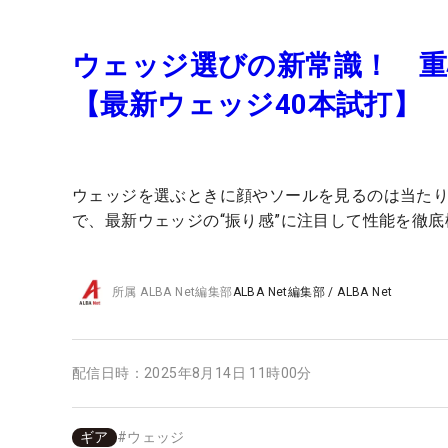
ウェッジ選びの新常識！ 
【最新ウェッジ40本試打】
ウェッジを選ぶときに顔やソールを見るのは当た
で、最新ウェッジの“振り感”に注目して性能を徹
所属
ALBA Net編集部
ALBA Net編集部
/
ALBA Net
配信日時：
2025年8月14日 11時00分
ギア
#
ウェッジ