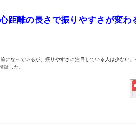
重心距離の長さで振りやすさが変わ
り前になっているが、振りやすさに注目している人は少ない。
底検証した。