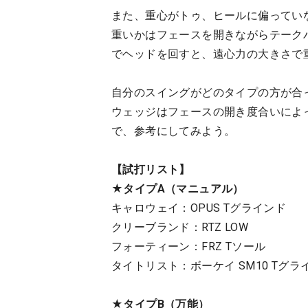
また、重心がトゥ、ヒールに偏ってい
重いかはフェースを開きながらテーク
でヘッドを回すと、遠心力の大きさで
自分のスイングがどのタイプの方が合
ウェッジはフェースの開き度合いによ
で、参考にしてみよう。
【試打リスト】
★タイプ
A
（マニュアル）
キャロウェイ：OPUS Tグラインド
クリーブランド：RTZ LOW
フォーティーン：FRZ Tソール
タイトリスト：ボーケイ SM10 Tグラ
★タイプ
B
（万能）