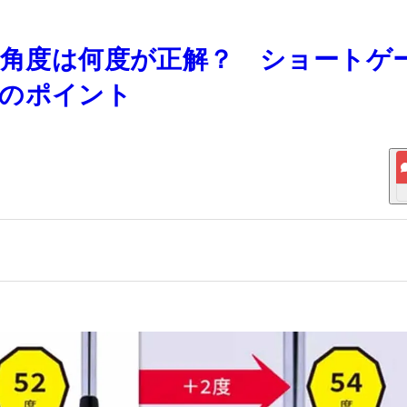
ジの角度は何度が正解？ ショートゲ
方のポイント