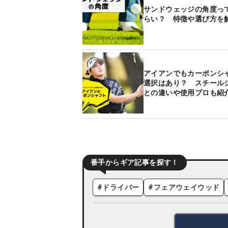
サンドウェッジの角度っ
らい？ 特徴や選び方を
アイアンでもカーボンシ
選択はあり？ スチール
との違いや使用プロも紹
番手からギア記事を探す！
#
ドライバー
#
フェアウェイウッド