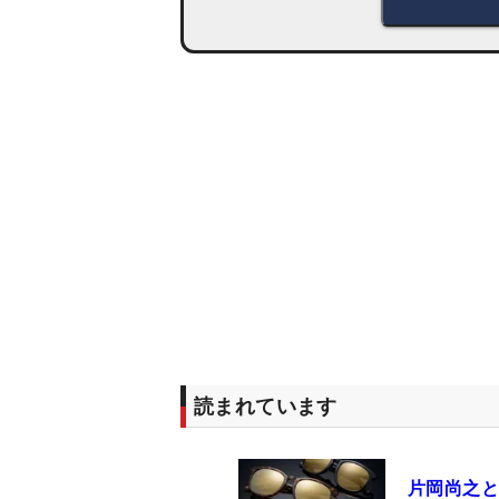
読まれています
片岡尚之と