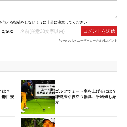
角とは？
ゴルフでミート率を上げるには？
距離目安
練習法や役立つ器具、平均値も紹
介