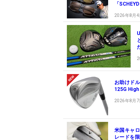
「SCHE
2026年8月4
2
お助けドル
125G H
2026年8月7
米国キャロ
レードを限