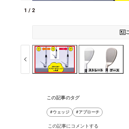
1
/
2
この記事のタグ
#ウェッジ
#アプローチ