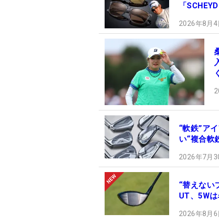
「SCHE
2026年8月4
2
“軟鉄”ア
い“複合軟
2026年7月3
“替えない
UT、5W
2026年8月6