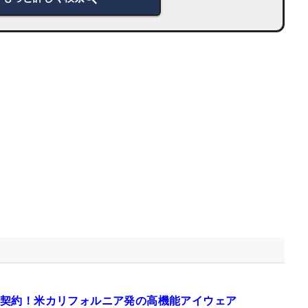
契約！米カリフォルニア発の高機能アイウェア