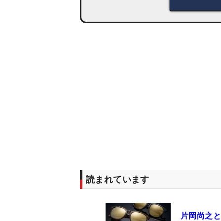
読まれています
片岡尚之と