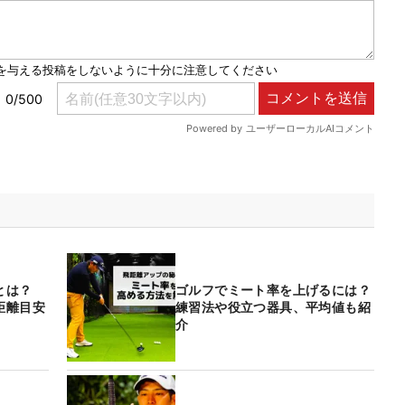
角とは？
ゴルフでミート率を上げるには？
距離目安
練習法や役立つ器具、平均値も紹
介