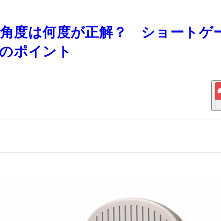
ジの角度は何度が正解？ ショートゲ
方のポイント