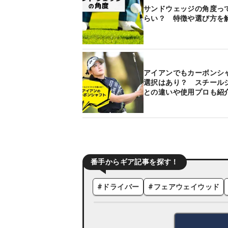
サンドウェッジの角度っ
らい？ 特徴や選び方を
アイアンでもカーボンシ
選択はあり？ スチール
との違いや使用プロも紹
番手からギア記事を探す！
#
ドライバー
#
フェアウェイウッド