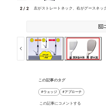
2
/
2
左がストレートネック、右がグースネッ
この記事のタグ
#ウェッジ
#アプローチ