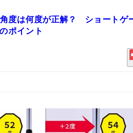
ジの角度は何度が正解？ ショートゲ
方のポイント