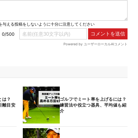
角とは？
ゴルフでミート率を上げるには？
距離目安
練習法や役立つ器具、平均値も紹
介