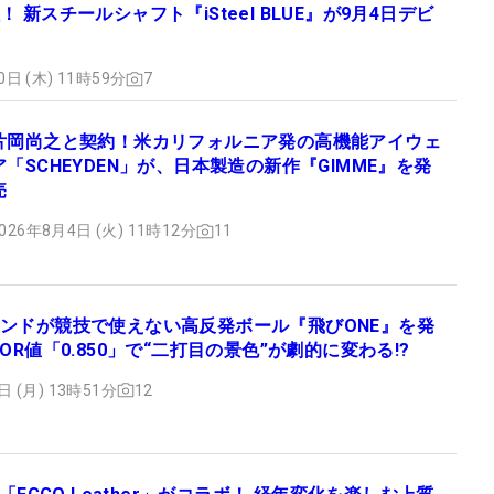
 新スチールシャフト『iSteel BLUE』が9月4日デビ
0日 (木) 11時59分
7
片岡尚之と契約！米カリフォルニア発の高機能アイウェ
ア「SCHEYDEN」が、日本製造の新作『GIMME』を発
売
026年8月4日 (火) 11時12分
11
ンドが競技で使えない高反発ボール『飛びONE』を発
OR値「0.850」で“二打目の景色”が劇的に変わる!?
日 (月) 13時51分
12