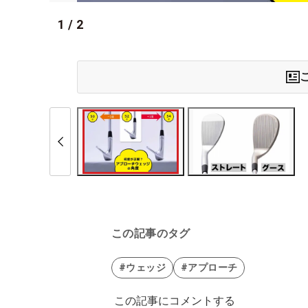
1
/
2
この記事のタグ
#ウェッジ
#アプローチ