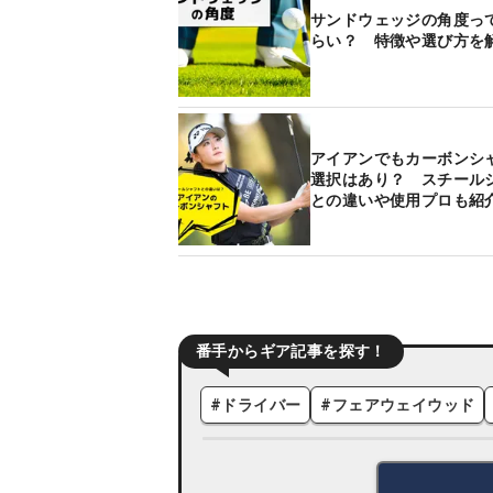
サンドウェッジの角度っ
らい？ 特徴や選び方を
アイアンでもカーボンシ
選択はあり？ スチール
との違いや使用プロも紹
番手からギア記事を探す！
#
ドライバー
#
フェアウェイウッド