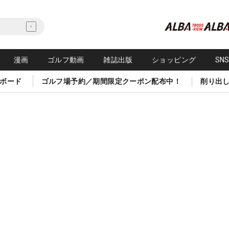
漫画
ゴルフ動画
雑誌出版
ショッピング
SN
ボード
ゴルフ場予約／期間限定クーポン配布中！
削り出