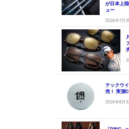
が日本上陸！
ュー
2026年7月3
2
テックウイ
売！ 実測C
2026年8月3