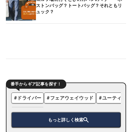
ストンバッグ？トートバッグ？それともリ
ュック？
番手からギア記事を探す！
#
ドライバー
#
フェアウェイウッド
#
ユーティリテ
もっと詳しく検索