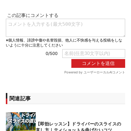
関連記事
【即効レッスン】ドライバーのスライスの
直し方｜ティショットを曲げないコツ