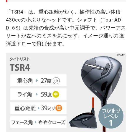
「TSR4」は、重心距離が短く、操作性の高い体積
430ccの小ぶりなヘッドです。シャフト（Tour AD
DI 6S）は先端の合成が高い中元調子で、パワーアス
リートが左へのミスを気にせず、イメージ通りの強
弾道ドローで飛ばせます。