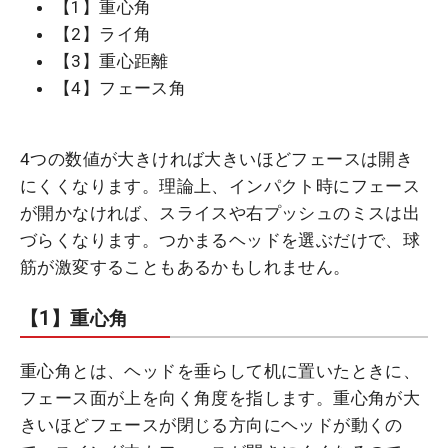
【1】重心角
【2】ライ角
【3】重心距離
【4】フェース角
4つの数値が大きければ大きいほどフェースは開き
にくくなります。理論上、インパクト時にフェース
が開かなければ、スライスや右プッシュのミスは出
づらくなります。つかまるヘッドを選ぶだけで、球
筋が激変することもあるかもしれません。
【1】重心角
重心角とは、ヘッドを垂らして机に置いたときに、
フェース面が上を向く角度を指します。重心角が大
きいほどフェースが閉じる方向にヘッドが動くの