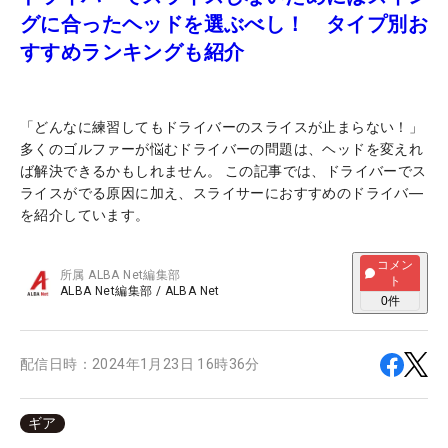
グに合ったヘッドを選ぶべし！ タイプ別お
すすめランキングも紹介
「どんなに練習してもドライバーのスライスが止まらない！」
多くのゴルファーが悩むドライバーの問題は、ヘッドを変えれ
ば解決できるかもしれません。 この記事では、ドライバーでス
ライスがでる原因に加え、スライサーにおすすめのドライバ―
を紹介しています。
コメン
所属
ALBA Net編集部
ト
ALBA Net編集部
/
ALBA Net
0
件
配信日時：
2024年1月23日 16時36分
ギア