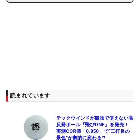
読まれています
テックウインドが競技で使えない高
反発ボール『飛びONE』を発売！
実測COR値「0.850」で“二打目の
景色”が劇的に変わる!?