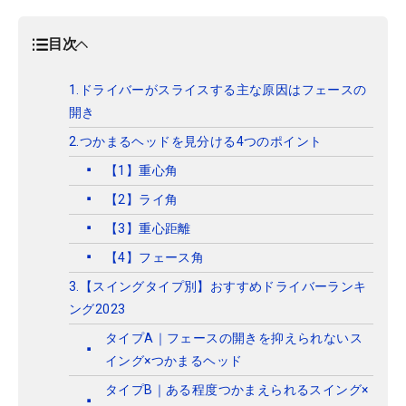
目次
1.ドライバーがスライスする主な原因はフェースの
開き
2.つかまるヘッドを見分ける4つのポイント
【1】重心角
【2】ライ角
【3】重心距離
【4】フェース角
3.【スイングタイプ別】おすすめドライバーランキ
ング2023
タイプA｜フェースの開きを抑えられないス
イング×つかまるヘッド
タイプB｜ある程度つかまえられるスイング×