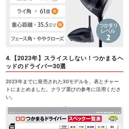
4.【2023年】スライスしない！つかまるヘ
ッドのドライバー30選
2023年までに発売された30モデルを、表とチャー
トにまとめました。クラブ選びの参考に活用くださ
い。