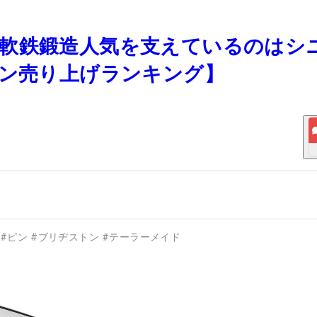
上！ 軟鉄鍛造人気を支えているのはシ
アン売り上げランキング】
#
ピン
#
ブリヂストン
#
テーラーメイド