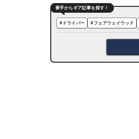
番手からギア記事を探す！
#
ドライバー
#
フェアウェイウッド