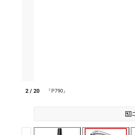
2
/
20
『P790』