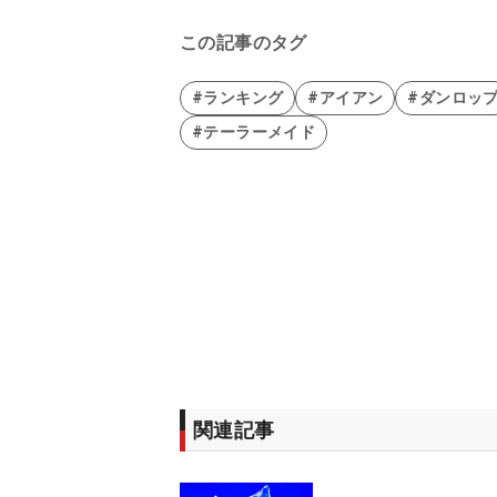
この記事のタグ
#ランキング
#アイアン
#ダンロッ
#テーラーメイド
関連記事