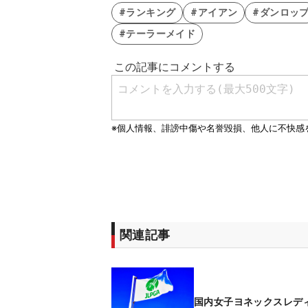
#ランキング
#アイアン
#ダンロッ
#テーラーメイド
関連記事
国内女子ヨネックスレデ