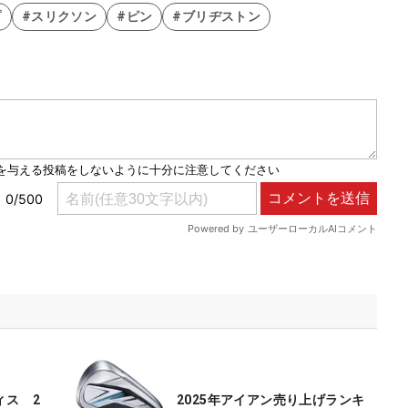
プ
#スリクソン
#ピン
#ブリヂストン
ィス 2
2025年アイアン売り上げランキ