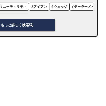
#
ユーティリティ
#
アイアン
#
ウェッジ
#
テーラーメイド
#
もっと詳しく検索