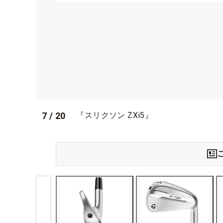
7
/
20
『スリクソン ZXi5』