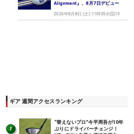
Alignment』、8月7日デビュー
2026年8月8日 (土) 11時35分
13
ギア 週間アクセスランキング
“替えないプロ”今平周吾が10年
1
ぶりにドライバーチェンジ！