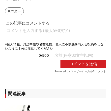
#パター
関連記事