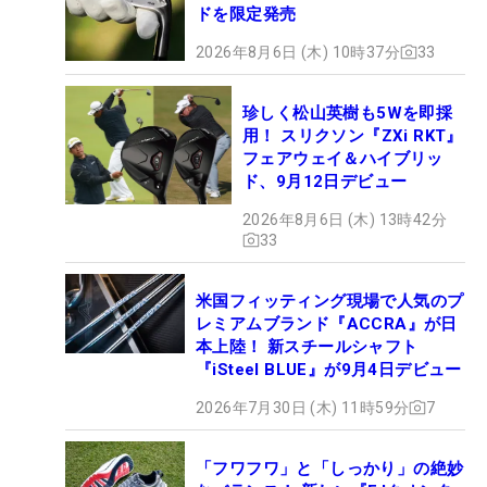
ドを限定発売
2026年8月6日 (木) 10時37分
33
珍しく松山英樹も5Wを即採
用！ スリクソン『ZXi RKT』
フェアウェイ＆ハイブリッ
ド、9月12日デビュー
2026年8月6日 (木) 13時42分
33
米国フィッティング現場で人気のプ
レミアムブランド『ACCRA』が日
本上陸！ 新スチールシャフト
『iSteel BLUE』が9月4日デビュー
2026年7月30日 (木) 11時59分
7
「フワフワ」と「しっかり」の絶妙