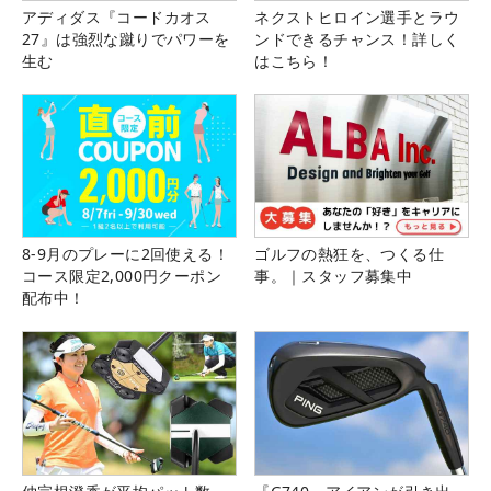
アディダス『コードカオス
ネクストヒロイン選手とラウ
27』は強烈な蹴りでパワーを
ンドできるチャンス！詳しく
生む
はこちら！
8-9月のプレーに2回使える！
ゴルフの熱狂を、つくる仕
コース限定2,000円クーポン
事。｜スタッフ募集中
配布中！