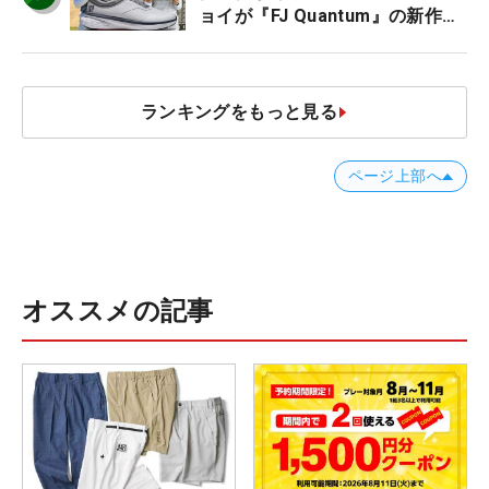
ョイが『FJ Quantum』の新作を
発表、8月7日デビュー
ランキングをもっと見る
ページ上部へ
オススメの記事