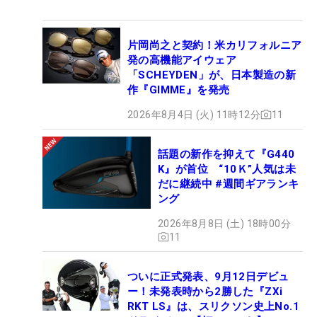
片岡尚之と契約！米カリフォルニア
発の高機能アイウェア
「SCHEYDEN」が、日本製造の新
作『GIMME』を発売
2026年8月4日 (火) 11時12分
11
話題の新作を抑えて『G440
K』が首位 “10Ｋ”人気は未
だに継続中 #週間ギアランキ
ング
2026年8月8日 (土) 18時00分
11
ついに正式発表、9月12日デビュ
ー！未発表時から2勝した『ZXi
RKT LS』は、スリクソン史上No.1