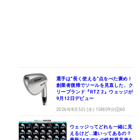
選手は“長く使える”点をべた褒め！
創業者復帰でソールを見直した、ク
リーブランド『RTZ 2』ウェッジが
9月12日デビュー
2026年8月5日 (水) 15時09分
60
ウェッジってどれも一緒に見
えるけど…違いってあるの？
最新24モデルの性能早見表を