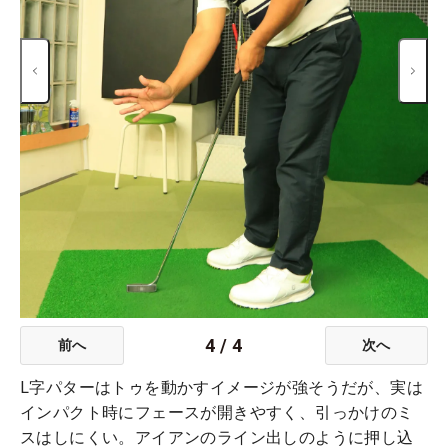
4
/
4
前へ
次へ
L字パターはトゥを動かすイメージが強そうだが、実は
インパクト時にフェースが開きやすく、引っかけのミ
スはしにくい。アイアンのライン出しのように押し込