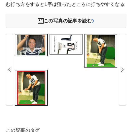
む打ち方をするとL字は狙ったところに打ちやすくなる
この写真の記事を読む
この記事のタグ