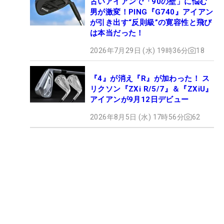
古いアイアンで「90の壁」に悩む
男が激変！PING『G740』アイアン
が引き出す“反則級”の寛容性と飛び
は本当だった！
2026年7月29日 (水) 19時36分
18
『4』が消え『R』が加わった！ ス
リクソン『ZXi R/5/7』＆『ZXiU』
アイアンが9月12日デビュー
2026年8月5日 (水) 17時56分
62