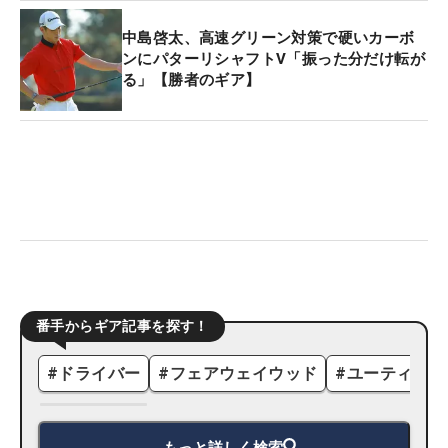
中島啓太、高速グリーン対策で硬いカーボ
ンにパターリシャフトV「振った分だけ転が
る」【勝者のギア】
番手からギア記事を探す！
#
ドライバー
#
フェアウェイウッド
#
ユーティリテ
もっと詳しく検索