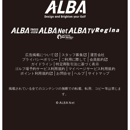
広告掲載について
スタッフ募集
運営会社
プライバシーポリシー
ご利用に際して
会員規約
ガイドライン
特定商取引法に基づく表示
ゴルフ場予約サービス利用規約
マイページサービス利用規約
ポイント利用規約
お問合せ
ヘルプ
サイトマップ
掲載されている全てのコンテンツの無断での転載、転用、コピー等は禁じま
す。
© ALBA Net