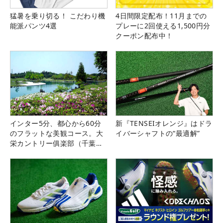
猛暑を乗り切る！ こだわり機
4日間限定配布！11月までの
能派パンツ4選
プレーに2回使える1,500円分
クーポン配布中！
インター5分、都心から60分
新『TENSEIオレンジ』はドラ
のフラットな美観コース。大
イバーシャフトの“最適解”
栄カントリー俱楽部（千葉
県）