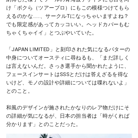
け「ボクら（ツアープロ）にもこの模様つけてもら
えるのかな……、サークルTになっちゃいますよね？
でも限定感があってカッコいい。ヘッドカバーもむ
ちゃくちゃイイ」とつぶやいていた。
「JAPAN LIMITED」と刻印された気になるパターの
中身についてオースティに尋ねるも、「まだ詳しく
は言えないんだ。さっき選手から聞かれたように、
フェースインサートはSSSとだけは答えざるを得な
いけど、モノの設計や詳細については喋れないよ」
とのこと。
和風のデザインが施されたかなりのレア物だけにそ
の詳細が気になるが、日本の担当者は「時がくれば
分かります」とのことだった。