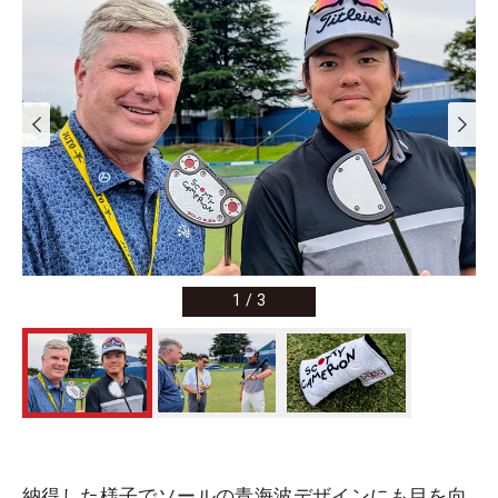
1
/
3
納得した様子でソールの青海波デザインにも目を向