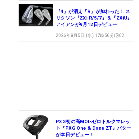
『4』が消え『R』が加わった！ ス
リクソン『ZXi R/5/7』＆『ZXiU』
アイアンが9月12日デビュー
2026年8月5日 (水) 17時56分
62
PXG初の高MOI×ゼロトルクマレッ
ト『PXG One & Done ZT』パター
が本日デビュー！