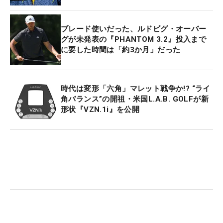
ブレード使いだった、ルドビグ・オーバー
グが未発表の『PHANTOM 3.2』投入まで
に要した時間は「約3か月」だった
時代は変形「六角」マレット戦争か!? “ライ
角バランス”の開祖・米国L.A.B. GOLFが新
形状『VZN.1i』を公開