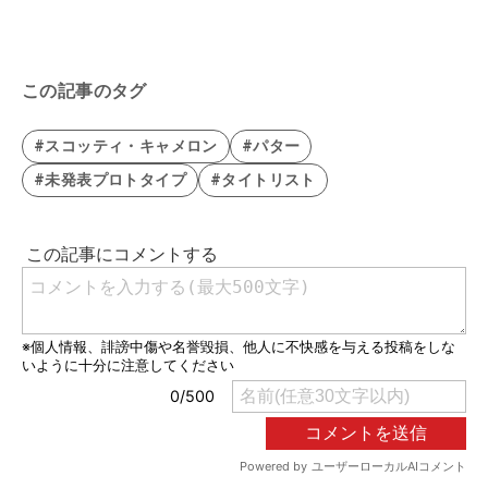
この記事のタグ
#スコッティ・キャメロン
#パター
#未発表プロトタイプ
#タイトリスト