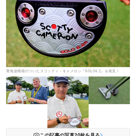
青海波模様のついたスコッティ・キャメロン『GOLO6.2』を発見！
この記事の写真
20
枚を見る