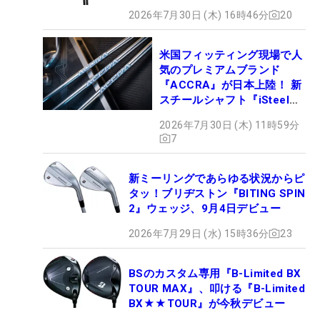
2026年7月30日 (木) 16時46分
20
米国フィッティング現場で人
気のプレミアムブランド
『ACCRA』が日本上陸！ 新
スチールシャフト『iSteel
BLUE』が9月4日デビュー
2026年7月30日 (木) 11時59分
7
新ミーリングであらゆる状況からピ
タッ！ブリヂストン『BITING SPIN
2』ウェッジ、9月4日デビュー
2026年7月29日 (水) 15時36分
23
BSのカスタム専用『B-Limited BX
TOUR MAX』、叩ける『B-Limited
BX★★TOUR』が今秋デビュー