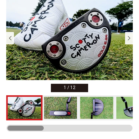
1
/
12