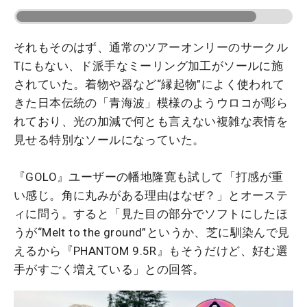
それもそのはず、通常のツアーオンリーのサークル
Tにもない、ド派手なミーリング加工がソールに施
されていた。着物や器など“縁起物”によく使われて
きた日本伝統の「青海波」模様のようウロコが彫ら
れており、光の加減で何とも言えない複雑な表情を
見せる特別なソールになっていた。
『GOLO』ユーザーの幡地隆寛も試して「打感が重
い感じ。角に丸みがある理由はなぜ？」とオーステ
ィに問う。すると「見た目の部分でソフトにしたほ
うが“Melt to the ground”というか、芝に馴染んで見
えるから『PHANTOM 9.5R』もそうだけど、好む選
手がすごく増えている」との回答。