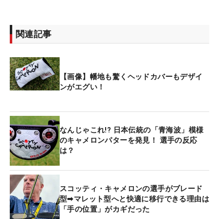
関連記事
【画像】幡地も驚くヘッドカバーもデザイ
ンがエグい！
なんじゃこれ!? 日本伝統の「青海波」模様
のキャメロンパターを発見！ 選手の反応
は？
スコッティ・キャメロンの選手がブレード
型➡マレット型へと快適に移行できる理由は
「手の位置」がカギだった