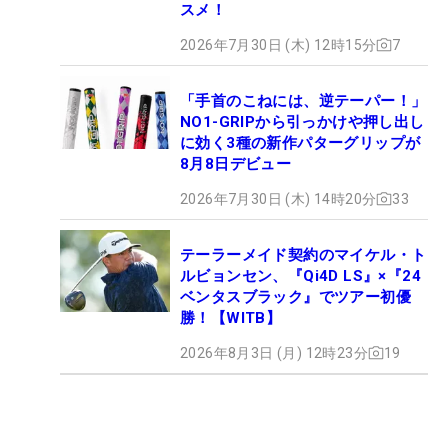
スメ！
2026年7月30日 (木) 12時15分
7
「手首のこねには、逆テーパー！」
NO1-GRIPから引っかけや押し出し
に効く3種の新作パターグリップが
8月8日デビュー
2026年7月30日 (木) 14時20分
33
テーラーメイド契約のマイケル・ト
ルビョンセン、『Qi4D LS』×『24
ベンタスブラック』でツアー初優
勝！【WITB】
2026年8月3日 (月) 12時23分
19