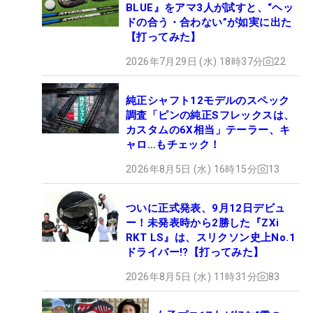
BLUE』をアマ3人が試すと、“ヘッ
ドの合う・合わない”が如実に出た
【打ってみた】
2026年7月29日 (水) 18時37分
22
純正シャフト12モデルのスペック
調査「ピンの純正Sフレックスは、
カスタムの6X相当」テーラー、キ
ャロ…もチェック！
2026年8月5日 (水) 16時15分
13
ついに正式発表、9月12日デビュ
ー！未発表時から2勝した『ZXi
RKT LS』は、スリクソン史上No.1
ドライバー!?【打ってみた】
2026年8月5日 (水) 11時31分
83