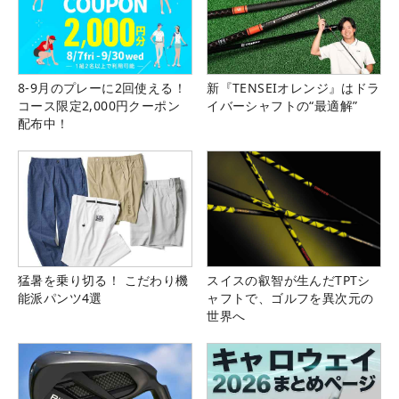
8-9月のプレーに2回使える！
新『TENSEIオレンジ』はドラ
コース限定2,000円クーポン
イバーシャフトの“最適解”
配布中！
猛暑を乗り切る！ こだわり機
スイスの叡智が生んだTPTシ
能派パンツ4選
ャフトで、ゴルフを異次元の
世界へ