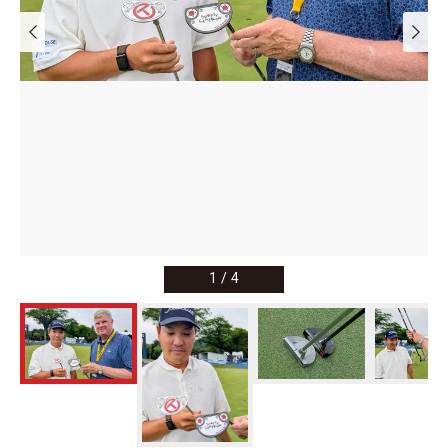
1
/
4