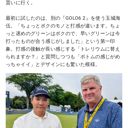
貰いに行く。
最初に試したのは、別の『GOLO6.2』を使う玉城海
伍。「ちょっとボクのモノと打感が違います。ちょ
っと遅めのグリーンはボクので、早いグリーンは今
打ったものが合う感じがしました」という第一印
象。打感の接触が長い感じする「トレリウムに替え
られますか？」と質問しつつも「ボトムの感じがめ
っちゃイイ」とデザインにも驚いた模様。