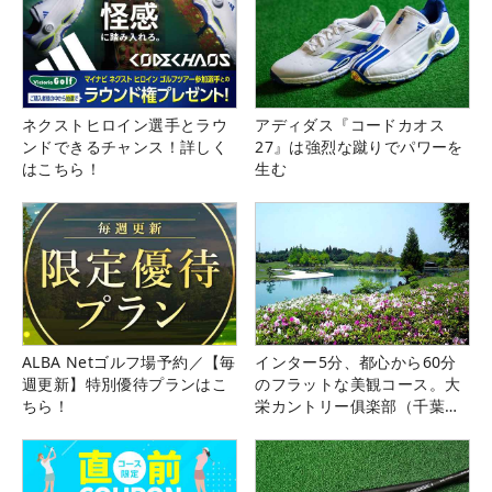
ネクストヒロイン選手とラウ
アディダス『コードカオス
ンドできるチャンス！詳しく
27』は強烈な蹴りでパワーを
はこちら！
生む
ALBA Netゴルフ場予約／【毎
インター5分、都心から60分
週更新】特別優待プランはこ
のフラットな美観コース。大
ちら！
栄カントリー俱楽部（千葉
県）