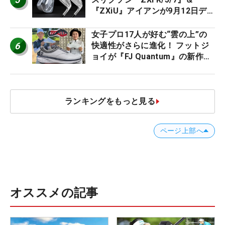
『ZXiU』アイアンが9月12日デ
ビュー
女子プロ17人が好む“雲の上”の
6
快適性がさらに進化！ フットジ
ョイが『FJ Quantum』の新作を
発表、8月7日デビュー
ランキングをもっと見る
ページ上部へ
オススメの記事