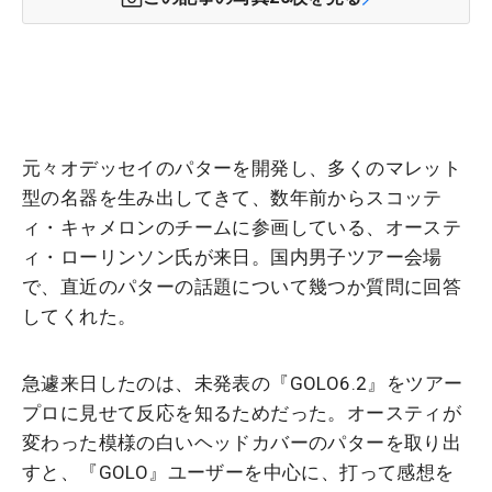
元々オデッセイのパターを開発し、多くのマレット
型の名器を生み出してきて、数年前からスコッテ
ィ・キャメロンのチームに参画している、オーステ
ィ・ローリンソン氏が来日。国内男子ツアー会場
で、直近のパターの話題について幾つか質問に回答
してくれた。
急遽来日したのは、未発表の『GOLO6.2』をツアー
プロに見せて反応を知るためだった。オースティが
変わった模様の白いヘッドカバーのパターを取り出
すと、『GOLO』ユーザーを中心に、打って感想を