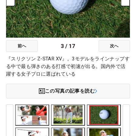
3
/
17
前へ
次へ
『スリクソン Z-STAR XV』。3モデルをラインナップす
る中で最も弾きのある打感で初速が出る。国内外で活
躍する女子プロに選ばれている
この写真の記事を読む