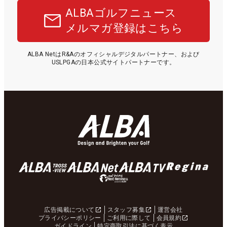
ALBAゴルフニュース
メルマガ登録はこちら
ALBA NetはR&Aのオフィシャルデジタルパートナー、および
USLPGAの日本公式サイトパートナーです。
広告掲載について
スタッフ募集
運営会社
プライバシーポリシー
ご利用に際して
会員規約
ガイドライン
特定商取引法に基づく表示