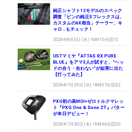
純正シャフト12モデルのスペック
調査「ピンの純正Sフレックスは、
カスタムの6X相当」テーラー、キ
ャロ…もチェック！
2026年8月5日 (水) 16時15分
13
USTマミヤ『ATTAS RX PURE
BLUE』をアマ3人が試すと、“ヘッ
ドの合う・合わない”が如実に出た
【打ってみた】
2026年7月29日 (水) 18時37分
22
PXG初の高MOI×ゼロトルクマレッ
ト『PXG One & Done ZT』パター
が本日デビュー！
2026年7月30日 (木) 16時46分
20