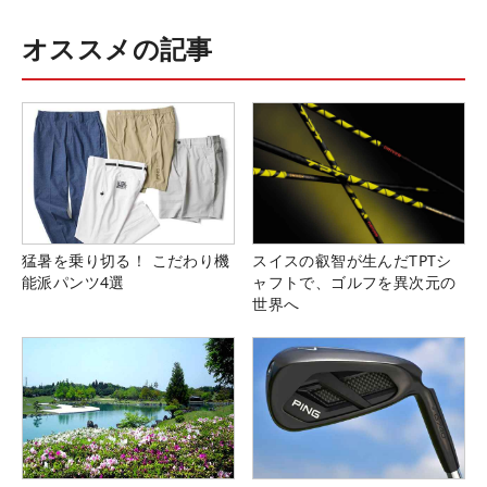
オススメの記事
猛暑を乗り切る！ こだわり機
スイスの叡智が生んだTPTシ
能派パンツ4選
ャフトで、ゴルフを異次元の
世界へ