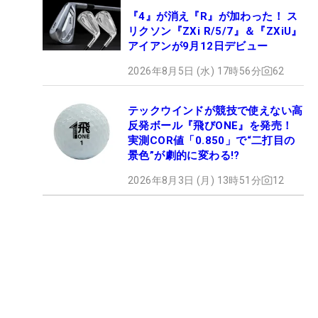
『4』が消え『R』が加わった！ ス
リクソン『ZXi R/5/7』＆『ZXiU』
アイアンが9月12日デビュー
2026年8月5日 (水) 17時56分
62
テックウインドが競技で使えない高
反発ボール『飛びONE』を発売！
実測COR値「0.850」で“二打目の
景色”が劇的に変わる!?
2026年8月3日 (月) 13時51分
12