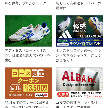
を石井良介プロがチェック
切り開く高初速ドライバーの
新時代
アディダス『コードカオス
ネクストヒロイン選手とラウ
27』は強烈な蹴りでパワーを
ンドできるチャンス！詳しく
生む
はこちら！
11月までのプレーに2回使え
ゴルフの熱狂を、つくる仕
る！コース限定3,500円クー
事。｜スタッフ募集中