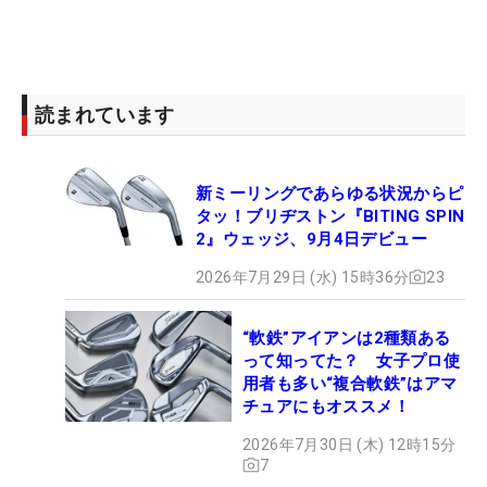
読まれています
新ミーリングであらゆる状況からピ
タッ！ブリヂストン『BITING SPIN
2』ウェッジ、9月4日デビュー
2026年7月29日 (水) 15時36分
23
“軟鉄”アイアンは2種類ある
って知ってた？ 女子プロ使
用者も多い“複合軟鉄”はアマ
チュアにもオススメ！
2026年7月30日 (木) 12時15分
7