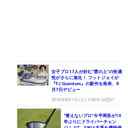
女子プロ17人が好む“雲の上”の快適
性がさらに進化！ フットジョイが
『FJ Quantum』の新作を発表、8
月7日デビュー
2026年8月1日 (土) 11時41分
51
“替えないプロ”今平周吾が10
年ぶりにドライバーチェン
ジ！ UT、5Wは名器を継続使