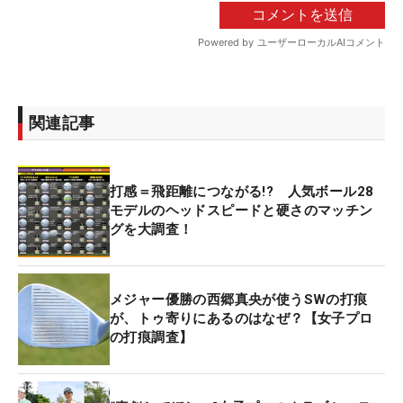
関連記事
打感＝飛距離につながる!? 人気ボール28
モデルのヘッドスピードと硬さのマッチン
グを大調査！
メジャー優勝の西郷真央が使うSWの打痕
が、トゥ寄りにあるのはなぜ？【女子プロ
の打痕調査】