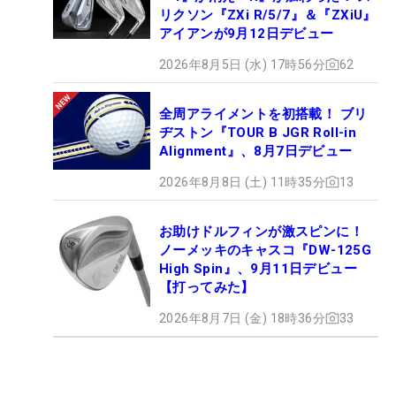
リクソン『ZXi R/5/7』＆『ZXiU』
アイアンが9月12日デビュー
2026年8月5日 (水) 17時56分
62
全周アライメントを初搭載！ ブリ
ヂストン『TOUR B JGR Roll-in
Alignment』、8月7日デビュー
2026年8月8日 (土) 11時35分
13
お助けドルフィンが激スピンに！
ノーメッキのキャスコ『DW-125G
High Spin』、9月11日デビュー
【打ってみた】
2026年8月7日 (金) 18時36分
33