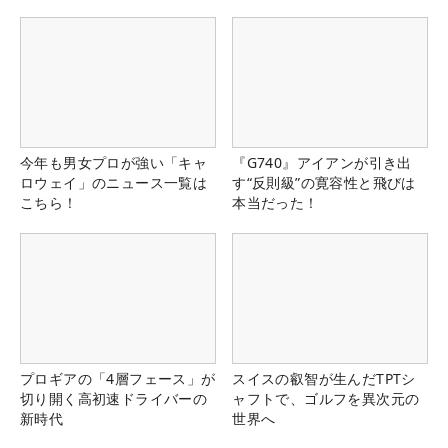
今年も男女プロが強い「キャ
『G740』アイアンが引き出
ロウェイ」のニュース一覧は
す“反則級”の寛容性と飛びは
こちら！
本当だった！
プロギアの「4層フェース」が
スイスの叡智が生んだTPTシ
切り開く高初速ドライバーの
ャフトで、ゴルフを異次元の
新時代
世界へ