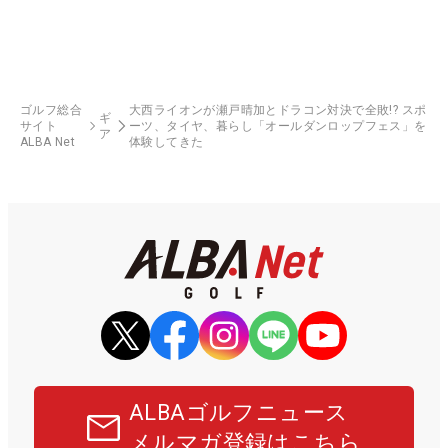
ゴルフ総合
大西ライオンが瀬戸晴加とドラコン対決で全敗!? スポ
ギ
サイト
ーツ、タイヤ、暮らし「オールダンロップフェス」を
ア
ALBA Net
体験してきた
ALBAゴルフニュース
メルマガ登録はこちら