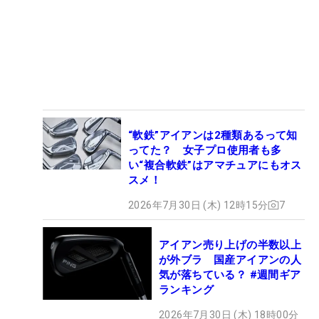
“軟鉄”アイアンは2種類あるって知
ってた？ 女子プロ使用者も多
い“複合軟鉄”はアマチュアにもオス
スメ！
2026年7月30日 (木) 12時15分
7
アイアン売り上げの半数以上
が外ブラ 国産アイアンの人
気が落ちている？ #週間ギア
ランキング
2026年7月30日 (木) 18時00分