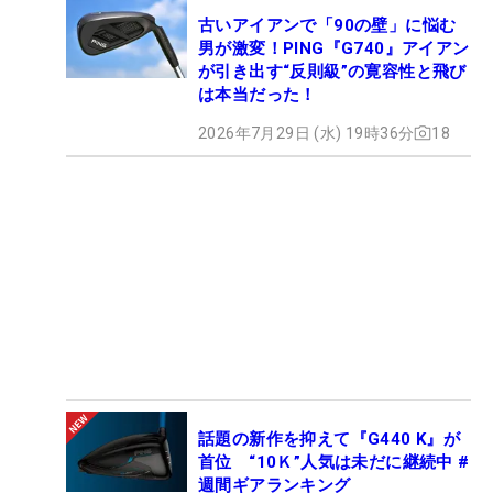
古いアイアンで「90の壁」に悩む
男が激変！PING『G740』アイアン
が引き出す“反則級”の寛容性と飛び
は本当だった！
2026年7月29日 (水) 19時36分
18
話題の新作を抑えて『G440 K』が
首位 “10Ｋ”人気は未だに継続中 #
週間ギアランキング