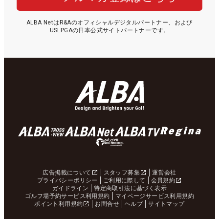
ALBA NetはR&Aのオフィシャルデジタルパートナー、および
USLPGAの日本公式サイトパートナーです。
広告掲載について
スタッフ募集
運営会社
プライバシーポリシー
ご利用に際して
会員規約
ガイドライン
特定商取引法に基づく表示
ゴルフ場予約サービス利用規約
マイページサービス利用規約
ポイント利用規約
お問合せ
ヘルプ
サイトマップ