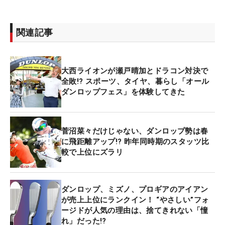
関連記事
大西ライオンが瀬戸晴加とドラコン対決で
全敗!? スポーツ、タイヤ、暮らし「オール
ダンロップフェス」を体験してきた
菅沼菜々だけじゃない、ダンロップ勢は春
に飛距離アップ!? 昨年同時期のスタッツ比
較で上位にズラリ
ダンロップ、ミズノ、プロギアのアイアン
が売上上位にランクイン！ “やさしい”フォ
ージドが人気の理由は、捨てきれない「憧
れ」だった!?