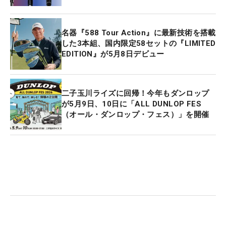
名器『588 Tour Action』に最新技術を搭載
した3本組、国内限定58セットの『LIMITED
EDITION』が5月8日デビュー
二子玉川ライズに回帰！今年もダンロップ
が5月9日、10日に「ALL DUNLOP FES
（オール・ダンロップ・フェス）」を開催