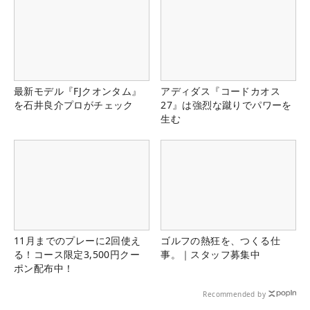
最新モデル『FJクオンタム』
アディダス『コードカオス
を石井良介プロがチェック
27』は強烈な蹴りでパワーを
生む
11月までのプレーに2回使え
ゴルフの熱狂を、つくる仕
る！コース限定3,500円クー
事。｜スタッフ募集中
ポン配布中！
Recommended by