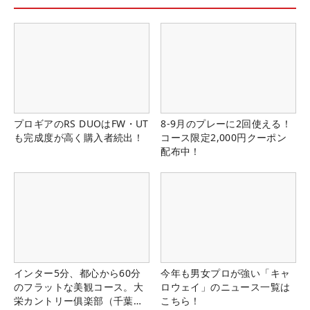
プロギアのRS DUOはFW・UT
8-9月のプレーに2回使える！
も完成度が高く購入者続出！
コース限定2,000円クーポン
配布中！
インター5分、都心から60分
今年も男女プロが強い「キャ
のフラットな美観コース。大
ロウェイ」のニュース一覧は
栄カントリー俱楽部（千葉
こちら！