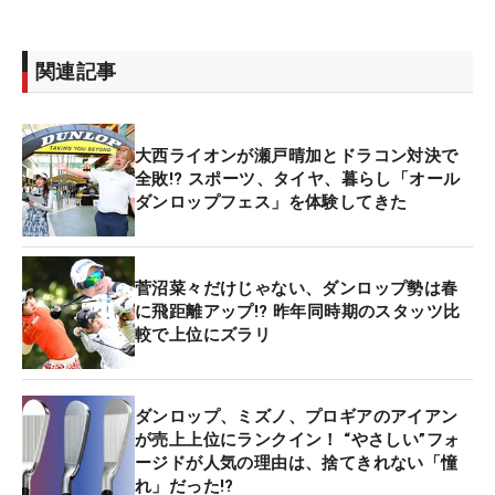
関連記事
大西ライオンが瀬戸晴加とドラコン対決で
全敗!? スポーツ、タイヤ、暮らし「オール
ダンロップフェス」を体験してきた
菅沼菜々だけじゃない、ダンロップ勢は春
に飛距離アップ!? 昨年同時期のスタッツ比
較で上位にズラリ
ダンロップ、ミズノ、プロギアのアイアン
が売上上位にランクイン！ “やさしい”フォ
ージドが人気の理由は、捨てきれない「憧
れ」だった!?