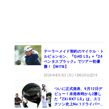
テーラーメイド契約のマイケル・ト
ルビョンセン、『Qi4D LS』×『24
ベンタスブラック』でツアー初優
勝！【WITB】
2026年8月3日 (月) 12時23分
19
ついに正式発表、9月12日デ
ビュー！未発表時から2勝し
た『ZXi RKT LS』は、スリ
クソン史上No.1ドライバー!?