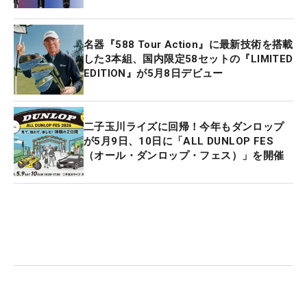
名器『588 Tour Action』に最新技術を搭載
した3本組、国内限定58セットの『LIMITED
EDITION』が5月8日デビュー
二子玉川ライズに回帰！今年もダンロップ
が5月9日、10日に「ALL DUNLOP FES
（オール・ダンロップ・フェス）」を開催