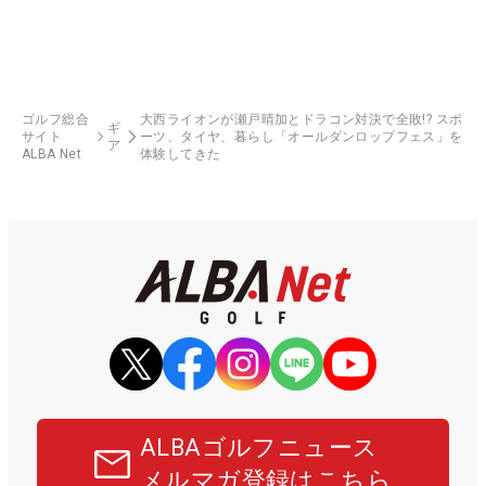
ゴルフ総合
大西ライオンが瀬戸晴加とドラコン対決で全敗!? スポ
ギ
サイト
ーツ、タイヤ、暮らし「オールダンロップフェス」を
ア
ALBA Net
体験してきた
ALBAゴルフニュース
メルマガ登録はこちら