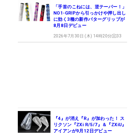
「手首のこねには、逆テーパー！」
NO1-GRIPから引っかけや押し出し
に効く3種の新作パターグリップが
8月8日デビュー
2026年7月30日 (木) 14時20分
33
『4』が消え『R』が加わった！ ス
リクソン『ZXi R/5/7』＆『ZXiU』
アイアンが9月12日デビュー