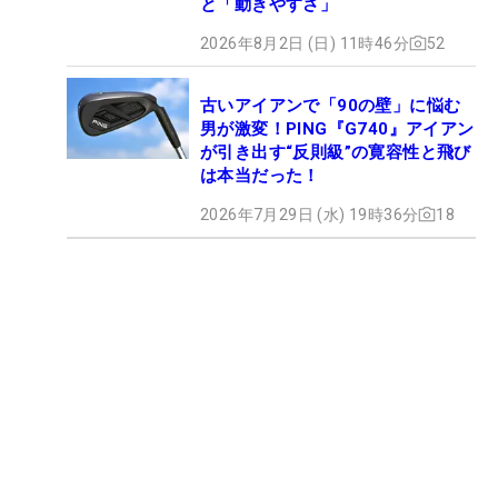
と「動きやすさ」
2026年8月2日 (日) 11時46分
52
古いアイアンで「90の壁」に悩む
男が激変！PING『G740』アイアン
が引き出す“反則級”の寛容性と飛び
は本当だった！
2026年7月29日 (水) 19時36分
18