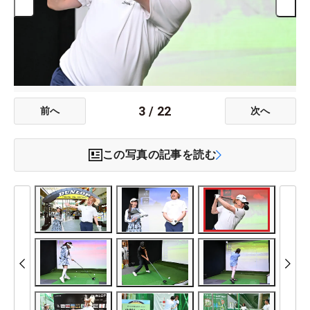
3
/
22
前へ
次へ
この写真の記事を読む