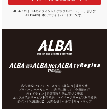
ALBA NetはR&Aのオフィシャルデジタルパートナー、および
USLPGAの日本公式サイトパートナーです。
広告掲載について
スタッフ募集
運営会社
プライバシーポリシー
ご利用に際して
会員規約
ガイドライン
特定商取引法に基づく表示
ゴルフ場予約サービス利用規約
マイページサービス利用規約
ポイント利用規約
お問合せ
ヘルプ
サイトマップ