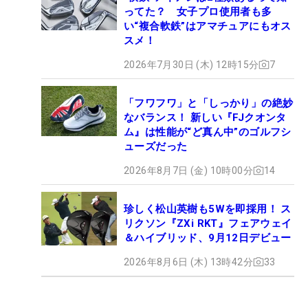
ってた？ 女子プロ使用者も多
い“複合軟鉄”はアマチュアにもオス
スメ！
2026年7月30日 (木) 12時15分
7
「フワフワ」と「しっかり」の絶妙
なバランス！ 新しい『FJクオンタ
ム』は性能が“ど真ん中”のゴルフシ
ューズだった
2026年8月7日 (金) 10時00分
14
珍しく松山英樹も5Wを即採用！ ス
リクソン『ZXi RKT』フェアウェイ
＆ハイブリッド、9月12日デビュー
2026年8月6日 (木) 13時42分
33