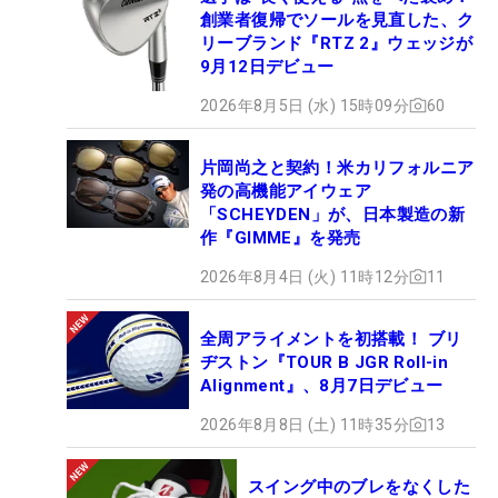
創業者復帰でソールを見直した、ク
リーブランド『RTZ 2』ウェッジが
9月12日デビュー
2026年8月5日 (水) 15時09分
60
片岡尚之と契約！米カリフォルニア
発の高機能アイウェア
「SCHEYDEN」が、日本製造の新
作『GIMME』を発売
2026年8月4日 (火) 11時12分
11
全周アライメントを初搭載！ ブリ
ヂストン『TOUR B JGR Roll-in
Alignment』、8月7日デビュー
2026年8月8日 (土) 11時35分
13
スイング中のブレをなくした