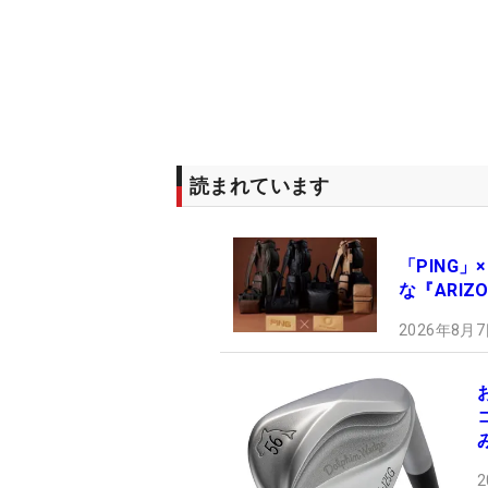
読まれています
「PING」
な『ARIZ
2026年8月7
2