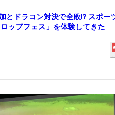
晴加とドラコン対決で全敗!? スポー
ンロップフェス」を体験してきた