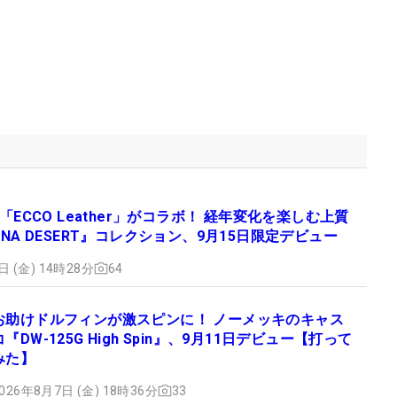
×「ECCO Leather」がコラボ！ 経年変化を楽しむ上質
ONA DESERT』コレクション、9月15日限定デビュー
日 (金) 14時28分
64
お助けドルフィンが激スピンに！ ノーメッキのキャス
コ『DW-125G High Spin』、9月11日デビュー【打って
みた】
026年8月7日 (金) 18時36分
33