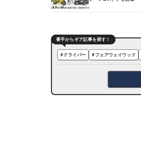
番手からギア記事を探す！
#
ドライバー
#
フェアウェイウッド