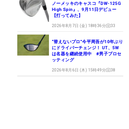
ノーメッキのキャスコ『DW-125G
High Spin』、9月11日デビュー
【打ってみた】
2026年8月7日 (金) 18時36分
33
“替えないプロ”今平周吾が10年ぶり
にドライバーチェンジ！ UT、5W
は名器を継続使用中 #男子プロセ
ッティング
2026年8月6日 (木) 15時49分
38