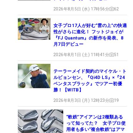
2026年8月5日 (水) 17時56分
62
女子プロ17人が好む“雲の上”の快適
性がさらに進化！ フットジョイが
『FJ Quantum』の新作を発表、8
月7日デビュー
2026年8月1日 (土) 11時41分
51
テーラーメイド契約のマイケル・ト
ルビョンセン、『Qi4D LS』×『24
ベンタスブラック』でツアー初優
勝！【WITB】
2026年8月3日 (月) 12時23分
19
“軟鉄”アイアンは2種類ある
って知ってた？ 女子プロ使
用者も多い“複合軟鉄”はアマ