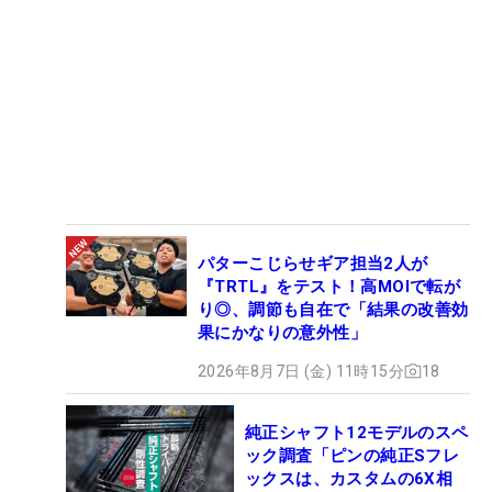
パターこじらせギア担当2人が
『TRTL』をテスト！高MOIで転が
り◎、調節も自在で「結果の改善効
果にかなりの意外性」
2026年8月7日 (金) 11時15分
18
純正シャフト12モデルのスペ
ック調査「ピンの純正Sフレ
ックスは、カスタムの6X相