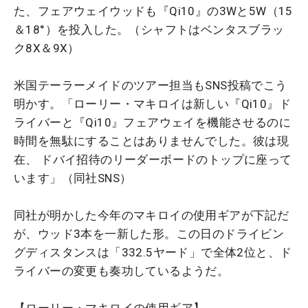
た、フェアウェイウッドも『Qi10』の3Wと5W（15
＆18°）を投入した。（シャフトはベンタスブラッ
ク8X＆9X）
米国テーラーメイドのツアー担当もSNS投稿でこう
明かす。「ローリー・マキロイは新しい『Qi10』ド
ライバーと『Qi10』フェアウェイを機能させるのに
時間を無駄にすることはありませんでした。彼は現
在、 ドバイ招待のリーダーボードのトップに座って
います」（同社SNS）
同社が明かした今年のマキロイの使用ギアが下記だ
が、ウッド3本を一新した形。この日のドライビン
グディスタンスは「332.5ヤード」で全体2位と、ド
ライバーの変更も奏功しているようだ。