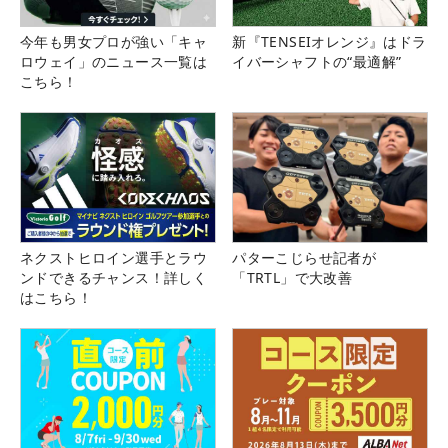
今年も男女プロが強い「キャ
新『TENSEIオレンジ』はドラ
ロウェイ」のニュース一覧は
イバーシャフトの“最適解”
こちら！
ネクストヒロイン選手とラウ
パターこじらせ記者が
ンドできるチャンス！詳しく
「TRTL」で大改善
はこちら！