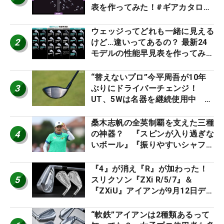
表を作ってみた！#ギアカタログ
2026
ウェッジってどれも一緒に見える
2
けど…違いってあるの？ 最新24
モデルの性能早見表を作ってみ
た #ギアカタログ2026
“替えないプロ”今平周吾が10年
3
ぶりにドライバーチェンジ！
UT、5Wは名器を継続使用中 #
男子プロセッティング
桑木志帆の全英制覇を支えた三種
4
の神器？ 『スピンが入り過ぎな
いボール』『振りやすいシャフ
ト』『真っすぐ飛ぶドライバ
ー』 #女子プロセッティング
『4』が消え『R』が加わった！
5
スリクソン『ZXi R/5/7』＆
『ZXiU』アイアンが9月12日デ
ビュー
“軟鉄”アイアンは2種類あるって