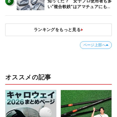
6
知ってた？ 女子プロ使用者も多
い“複合軟鉄”はアマチュアにもオ
ススメ！
ランキングをもっと見る
ページ上部へ
オススメの記事