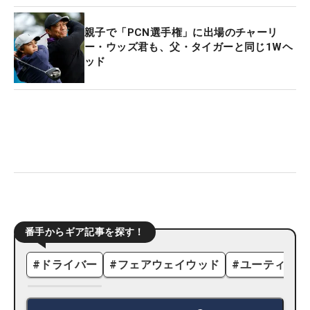
親子で「PCN選手権」に出場のチャーリ
ー・ウッズ君も、父・タイガーと同じ1Wヘ
ッド
番手からギア記事を探す！
#
ドライバー
#
フェアウェイウッド
#
ユーティリテ