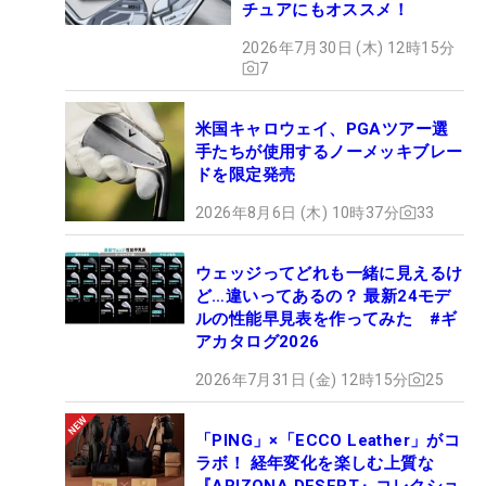
チュアにもオススメ！
2026年7月30日 (木) 12時15分
7
米国キャロウェイ、PGAツアー選
手たちが使用するノーメッキブレー
ドを限定発売
2026年8月6日 (木) 10時37分
33
ウェッジってどれも一緒に見えるけ
ど…違いってあるの？ 最新24モデ
ルの性能早見表を作ってみた #ギ
アカタログ2026
2026年7月31日 (金) 12時15分
25
「PING」×「ECCO Leather」がコ
ラボ！ 経年変化を楽しむ上質な
『ARIZONA DESERT』コレクショ