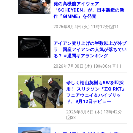
発の高機能アイウェア
「SCHEYDEN」が、日本製造の新
作『GIMME』を発売
2026年8月4日 (火) 11時12分
11
アイアン売り上げの半数以上が外ブ
ラ 国産アイアンの人気が落ちてい
る？ #週間ギアランキング
2026年7月30日 (木) 18時00分
11
珍しく松山英樹も5Wを即採
用！ スリクソン『ZXi RKT』
フェアウェイ＆ハイブリッ
ド、9月12日デビュー
2026年8月6日 (木) 13時42分
33