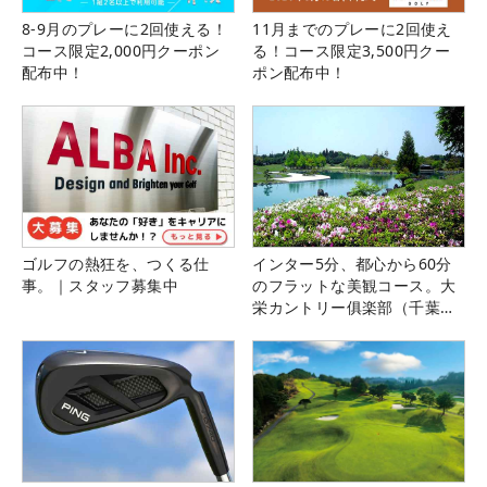
8-9月のプレーに2回使える！
11月までのプレーに2回使え
コース限定2,000円クーポン
る！コース限定3,500円クー
配布中！
ポン配布中！
ゴルフの熱狂を、つくる仕
インター5分、都心から60分
事。｜スタッフ募集中
のフラットな美観コース。大
栄カントリー俱楽部（千葉
県）