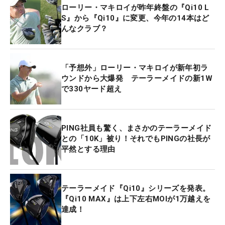
ローリー・マキロイが昨年終盤の『Qi10 L
S』から『Qi10』に変更、今年の14本はど
んなクラブ？
「予想外」ローリー・マキロイが新年初ラ
ウンドから大爆発 テーラーメイドの新1W
で330ヤード超え
PING社員も驚く、まさかのテーラーメイド
との「10K」被り！それでもPINGの社長が
平然とする理由
テーラーメイド『Qi10』シリーズを発表。
『Qi10 MAX』は上下左右MOIが1万越えを
達成！