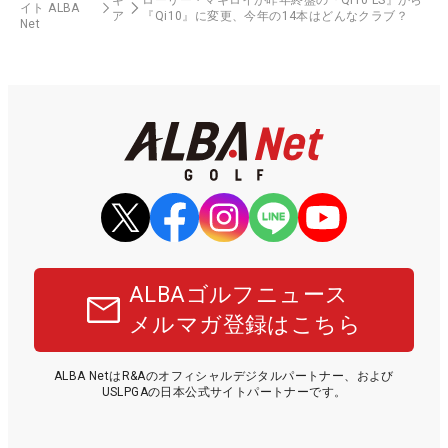
イト ALBA
ア
『Qi10』に変更、今年の14本はどんなクラブ？
Net
ALBAゴルフニュース
メルマガ登録はこちら
ALBA NetはR&Aのオフィシャルデジタルパートナー、および
USLPGAの日本公式サイトパートナーです。