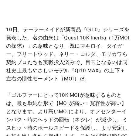
10日、テーラーメイドが新商品『Qi10』シリーズを
発表した。名の由来は「Quest 10K Inertia（1万MOI
の探求）」の意味となり、既にマキロイ、タイガ
ー、フリートウッド、ネリー・コルダ、モリカワら
契約プロたちも実戦投入済みで、目玉となるのは同
社史上最もやさしいモデル『Qi10 MAX』の上下＋
左右の慣性モーメント（MOI）だ。
「ゴルファーにとって10K MOIが意味するものと
は、最も単純な形で【MOIが高い＝寛容性が高い】
となります。より高いMOIにより、オフセンターイ
ンパクト時のヘッドの回転（ネジレ）が減少し、ミ
スヒット時のボールスピードを保護し、より安定し