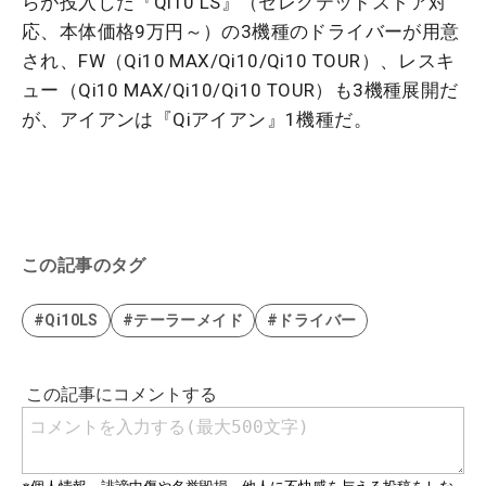
らが投入した『Qi10 LS』（セレクテッドストア対
応、本体価格9万円～）の3機種のドライバーが用意
され、FW（Qi10 MAX/Qi10/Qi10 TOUR）、レスキ
ュー（Qi10 MAX/Qi10/Qi10 TOUR）も3機種展開だ
が、アイアンは『Qiアイアン』1機種だ。
この記事のタグ
#Qi10LS
#テーラーメイド
#ドライバー