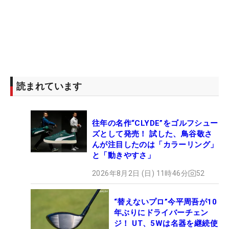
読まれています
往年の名作“CLYDE”をゴルフシュー
ズとして発売！ 試した、鳥谷敬さ
んが注目したのは「カラーリング」
と「動きやすさ」
2026年8月2日 (日) 11時46分
52
“替えないプロ”今平周吾が10
年ぶりにドライバーチェン
ジ！ UT、5Wは名器を継続使