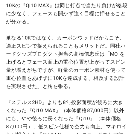
10Kの『Qi10 MAX』は同じ打点で当たり負けが格段
に少なく、フェースも開かず強く目標に押せること
が分かる。
単なる10Kではなく、カーボンウッドだからこそ、
適正スピンで捉えられることもメリットだ。同社ハ
ードグッズプロダクト担当の高橋信忠氏は「MOIを
上げるとフェース面上の重心位置が上がってスピン
量が増えがちですが、軽量のカーボン素材を使って
重心位置をあげずに10Kを達成する、相反する設計
を実現させた」と胸を張る。
『ステルス2HD』よりも8㍉投影面積が後ろに大き
くなった『Qi10 MAX』（本体価格87,000円）以外
にも、やや後ろに長くなった『Qi10』（本体価格
87,000円）、低スピン仕様で空力も向上、マキロイ