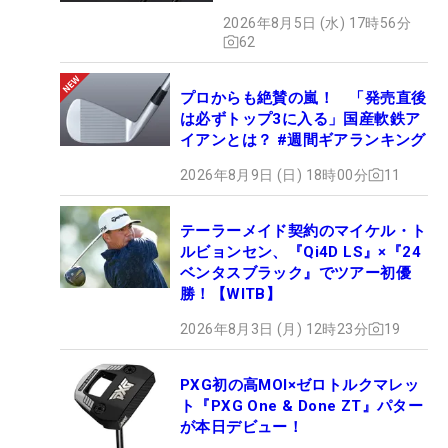
2026年8月5日 (水) 17時56分
62
プロからも絶賛の嵐！ 「発売直後
は必ずトップ3に入る」国産軟鉄ア
イアンとは？ #週間ギアランキング
2026年8月9日 (日) 18時00分
11
テーラーメイド契約のマイケル・ト
ルビョンセン、『Qi4D LS』×『24
ベンタスブラック』でツアー初優
勝！【WITB】
2026年8月3日 (月) 12時23分
19
PXG初の高MOI×ゼロトルクマレッ
ト『PXG One & Done ZT』パター
が本日デビュー！