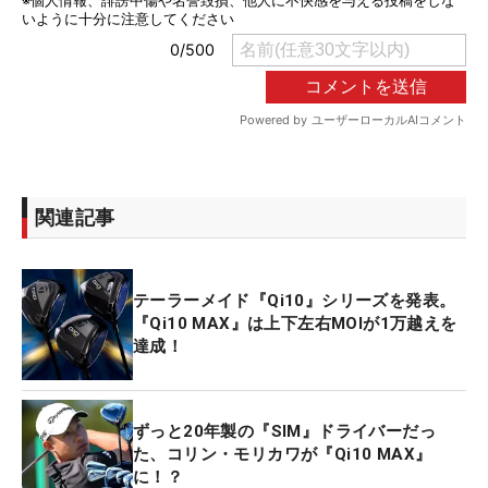
関連記事
テーラーメイド『Qi10』シリーズを発表。
『Qi10 MAX』は上下左右MOIが1万越えを
達成！
ずっと20年製の『SIM』ドライバーだっ
た、コリン・モリカワが『Qi10 MAX』
に！？