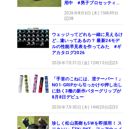
用中 #男子プロセッティン
グ
2026年8月6日 (木) 15時49分
38
ウェッジってどれも一緒に見えるけ
ど…違いってあるの？ 最新24モデ
ルの性能早見表を作ってみた #ギ
アカタログ2026
2026年7月31日 (金) 12時15分
25
「手首のこねには、逆テーパー！」
NO1-GRIPから引っかけや押し出し
に効く3種の新作パターグリップが
8月8日デビュー
2026年7月30日 (木) 14時20分
33
珍しく松山英樹も5Wを即採用！ ス