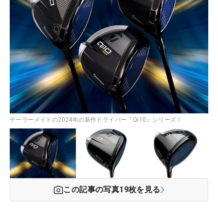
テーラーメイドの2024年の新作ドライバー『Qi10』シリーズ！
この記事の写真
19
枚を見る