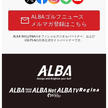
ALBAゴルフニュース
メルマガ登録はこちら
ALBA NetはR&Aのオフィシャルデジタルパートナー、および
USLPGAの日本公式サイトパートナーです。