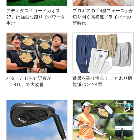
アディダス『コードカオス
プロギアの「4層フェース」が
27』は強烈な蹴りでパワーを
切り開く高初速ドライバーの
生む
新時代
パターこじらせ記者が
猛暑を乗り切る！ こだわり機
「TRTL」で大改善
能派パンツ4選