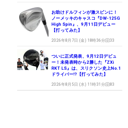
お助けドルフィンが激スピンに！
ノーメッキのキャスコ『DW-125G
High Spin』、9月11日デビュー
【打ってみた】
2026年8月7日 (金) 18時36分
33
ついに正式発表、9月12日デビュ
ー！未発表時から2勝した『ZXi
RKT LS』は、スリクソン史上No.1
ドライバー!?【打ってみた】
2026年8月5日 (水) 11時31分
83