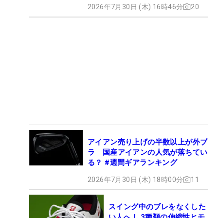
2026年7月30日 (木) 16時46分
20
アイアン売り上げの半数以上が外ブ
ラ 国産アイアンの人気が落ちてい
る？ #週間ギアランキング
2026年7月30日 (木) 18時00分
11
スイング中のブレをなくした
い人へ！ 3種類の伸縮性ヒモ