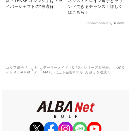
新『TENSEIオレンジ』はドラ
ネクストヒロイン選手とラウ
イバーシャフトの“最適解”
ンドできるチャンス！詳しく
はこちら！
Recommended by
ゴルフ総合サ
ギ
テーラーメイド『Qi10』シリーズを発表。『Qi10
イト ALBA Net
ア
MAX』は上下左右MOIが1万越えを達成！