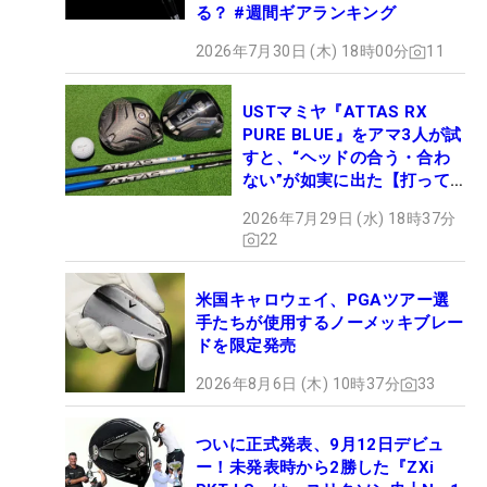
る？ #週間ギアランキング
2026年7月30日 (木) 18時00分
11
USTマミヤ『ATTAS RX
PURE BLUE』をアマ3人が試
すと、“ヘッドの合う・合わ
ない”が如実に出た【打って
みた】
2026年7月29日 (水) 18時37分
22
米国キャロウェイ、PGAツアー選
手たちが使用するノーメッキブレー
ドを限定発売
2026年8月6日 (木) 10時37分
33
ついに正式発表、9月12日デビュ
ー！未発表時から2勝した『ZXi