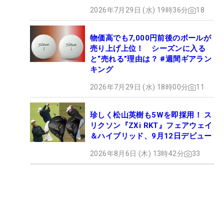
2026年7月29日 (水) 19時36分
18
物価高でも7,000円前後のボールが
売り上げ上位！ シーズンに入る
と“売れる”理由は？ #週間ギアラン
キング
2026年7月29日 (水) 18時00分
11
珍しく松山英樹も5Wを即採用！ ス
リクソン『ZXi RKT』フェアウェイ
＆ハイブリッド、9月12日デビュー
2026年8月6日 (木) 13時42分
33