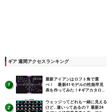
ギア 週間アクセスランキング
最新アイアンはロフト角で選
1
べ！ 最新41モデルの性能早見
表を作ってみた！#ギアカタログ
2026
ウェッジってどれも一緒に見える
2
けど…違いってあるの？ 最新24