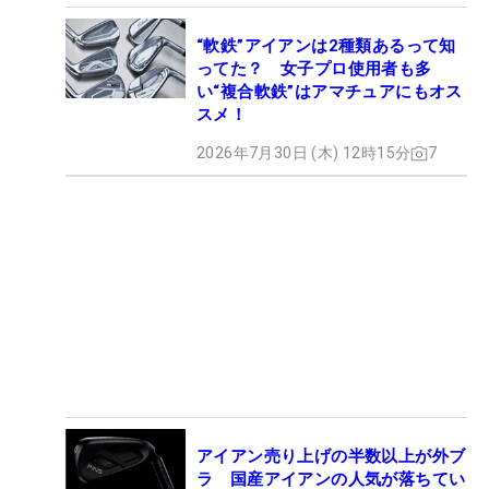
“軟鉄”アイアンは2種類あるって知
ってた？ 女子プロ使用者も多
い“複合軟鉄”はアマチュアにもオス
スメ！
2026年7月30日 (木) 12時15分
7
アイアン売り上げの半数以上が外ブ
ラ 国産アイアンの人気が落ちてい