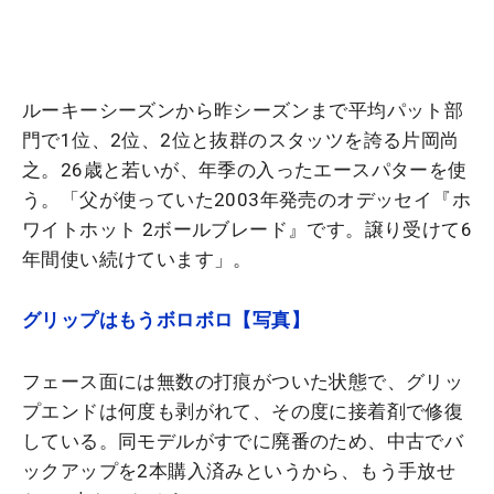
ルーキーシーズンから昨シーズンまで平均パット部
門で1位、2位、2位と抜群のスタッツを誇る片岡尚
之。26歳と若いが、年季の入ったエースパターを使
う。「父が使っていた2003年発売のオデッセイ『ホ
ワイトホット 2ボールブレード』です。譲り受けて6
年間使い続けています」。
グリップはもうボロボロ【写真】
フェース面には無数の打痕がついた状態で、グリッ
プエンドは何度も剥がれて、その度に接着剤で修復
している。同モデルがすでに廃番のため、中古でバ
ックアップを2本購入済みというから、もう手放せ