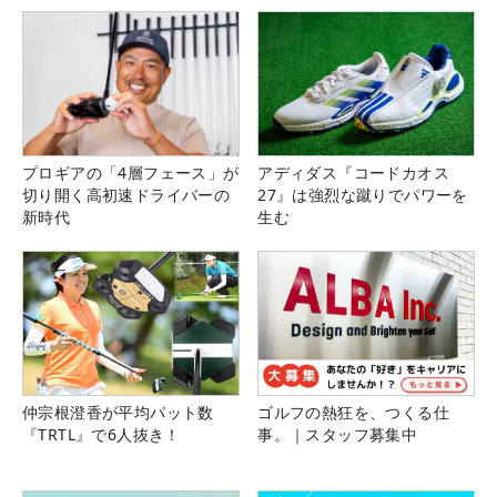
プロギアの「4層フェース」が
アディダス『コードカオス
切り開く高初速ドライバーの
27』は強烈な蹴りでパワーを
新時代
生む
仲宗根澄香が平均パット数
ゴルフの熱狂を、つくる仕
『TRTL』で6人抜き！
事。｜スタッフ募集中