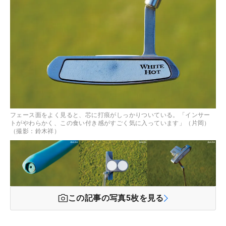
フェース面をよく見ると、芯に打痕がしっかりついている。「インサー
トがやわらかく、この食い付き感がすごく気に入っています」（片岡）
（撮影：鈴木祥）
この記事の写真
5
枚を見る