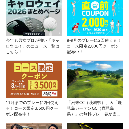
今年も男女プロが強い「キャ
8-9月のプレーに2回使える！
ロウェイ」のニュース一覧は
コース限定2,000円クーポン
こちら！
配布中！
11月までのプレーに2回使え
「潮来CC（茨城県）」＆「鹿
る！コース限定3,500円クー
児島ガーデンGC（鹿児島
ポン配布中！
県）」の無料プレー券が当た
る！！