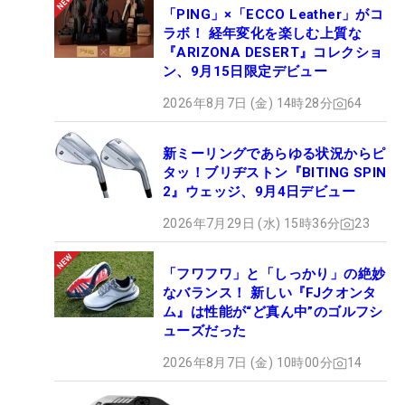
「PING」×「ECCO Leather」がコ
ラボ！ 経年変化を楽しむ上質な
『ARIZONA DESERT』コレクショ
ン、9月15日限定デビュー
2026年8月7日 (金) 14時28分
64
新ミーリングであらゆる状況からピ
タッ！ブリヂストン『BITING SPIN
2』ウェッジ、9月4日デビュー
2026年7月29日 (水) 15時36分
23
「フワフワ」と「しっかり」の絶妙
なバランス！ 新しい『FJクオンタ
ム』は性能が“ど真ん中”のゴルフシ
ューズだった
2026年8月7日 (金) 10時00分
14