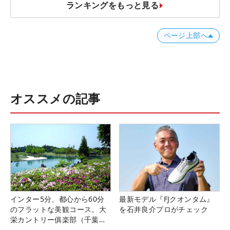
ランキングをもっと見る
ページ上部へ
オススメの記事
インター5分、都心から60分
最新モデル『FJクオンタム』
のフラットな美観コース。大
を石井良介プロがチェック
栄カントリー俱楽部（千葉
県）