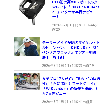
PXG初の高MOI×ゼロトルク
マレット『PXG One & Done
ZT』パターが本日デビュ
ー！
2026年7月30日 (木) 16時46分
20
テーラーメイド契約のマイケル・ト
ルビョンセン、『Qi4D LS』×『24
ベンタスブラック』でツアー初優
勝！【WITB】
2026年8月3日 (月) 12時23分
19
女子プロ17人が好む“雲の上”の快適
性がさらに進化！ フットジョイが
『FJ Quantum』の新作を発表、8
月7日デビュー
2026年8月1日 (土) 11時41分
51