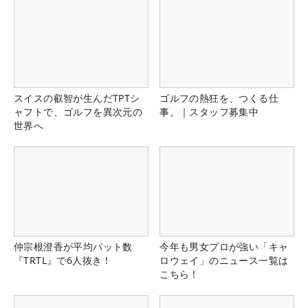
スイスの叡智が生んだTPTシ
ゴルフの熱狂を、つくる仕
ャフトで、ゴルフを異次元の
事。｜スタッフ募集中
世界へ
仲宗根澄香が平均パット数
今年も男女プロが強い「キャ
『TRTL』で6人抜き！
ロウェイ」のニュース一覧は
こちら！