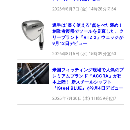
2026年8月7日 (金) 14時28分
64
選手は“長く使える”点をべた褒め！
創業者復帰でソールを見直した、ク
リーブランド『RTZ 2』ウェッジが
9月12日デビュー
2026年8月5日 (水) 15時09分
60
米国フィッティング現場で人気のプ
レミアムブランド『ACCRA』が日
本上陸！ 新スチールシャフト
『iSteel BLUE』が9月4日デビュー
2026年7月30日 (木) 11時59分
7