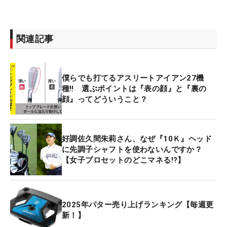
関連記事
僕らでも打てるアスリートアイアン27機
種‼ 選ぶポイントは『表の顔』と『裏の
顔』ってどういうこと？
好調佐久間朱莉さん、なぜ『10Ｋ』ヘッド
に先調子シャフトを使わないんですか？
【女子プロセットのどこマネる!?】
2025年パター売り上げランキング【毎週更
新！】