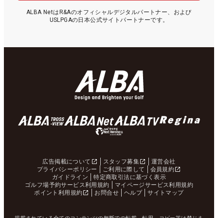
ALBA NetはR&Aのオフィシャルデジタルパートナー、および
USLPGAの日本公式サイトパートナーです。
広告掲載について
スタッフ募集
運営会社
プライバシーポリシー
ご利用に際して
会員規約
ガイドライン
特定商取引法に基づく表示
ゴルフ場予約サービス利用規約
マイページサービス利用規約
ポイント利用規約
お問合せ
ヘルプ
サイトマップ