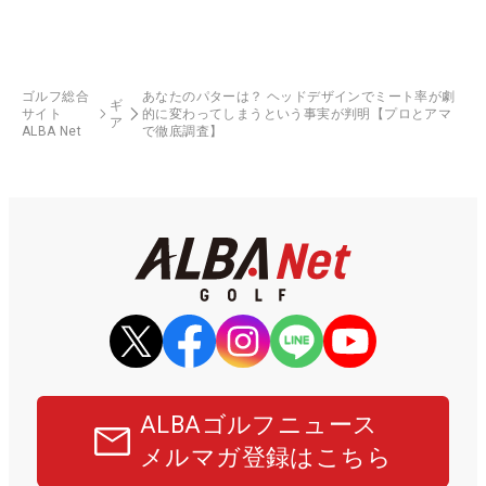
ゴルフ総合
あなたのパターは？ ヘッドデザインでミート率が劇
ギ
サイト
的に変わってしまうという事実が判明【プロとアマ
ア
ALBA Net
で徹底調査】
ALBAゴルフニュース
メルマガ登録はこちら