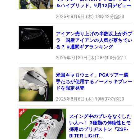
＆ハイブリッド、9月12日デビュー
2026年8月6日 (木) 13時42分
33
アイアン売り上げの半数以上が外ブ
ラ 国産アイアンの人気が落ちてい
る？ #週間ギアランキング
2026年7月30日 (木) 18時00分
11
米国キャロウェイ、PGAツアー選
手たちが使用するノーメッキブレー
ドを限定発売
2026年8月6日 (木) 10時37分
33
スイング中のブレをなくした
い人へ！ 3種類の伸縮性ヒモ
採用のブリヂストン『ZSP-
BITER LIGHT