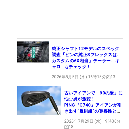
純正シャフト12モデルのスペック
調査「ピンの純正Sフレックスは、
カスタムの6X相当」テーラー、キ
ャロ…もチェック！
2026年8月5日 (水) 16時15分
13
古いアイアンで「90の壁」に
悩む男が激変！
PING『G740』アイアンが引
き出す“反則級”の寛容性と飛
びは本当だった！
2026年7月29日 (水) 19時36分
18