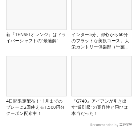
新『TENSEIオレンジ』はドラ
インター5分、都心から60分
イバーシャフトの“最適解”
のフラットな美観コース。大
栄カントリー俱楽部（千葉
県）
4日間限定配布！11月までの
『G740』アイアンが引き出
プレーに2回使える1,500円分
す“反則級”の寛容性と飛びは
クーポン配布中！
本当だった！
Recommended by