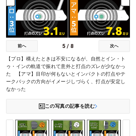
5
/
8
前へ
次へ
【プロ】構えたときは不安になるが、自然とイン・ト
ゥ・インの軌道で振れて意外と打点のズレが少なかっ
た 【アマ】目印が何もないとインパクトの打点やテ
ークバックの方向がイメージしづらく、打点が安定し
なかった
この写真の記事を読む