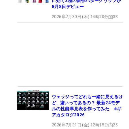
に効く3種の新作パターグリップが
8月8日デビュー
2026年7月30日 (木) 14時20分
33
ウェッジってどれも一緒に見えるけ
ど…違いってあるの？ 最新24モデ
ルの性能早見表を作ってみた #ギ
アカタログ2026
2026年7月31日 (金) 12時15分
25