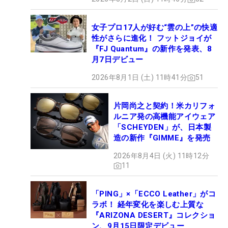
女子プロ17人が好む“雲の上”の快適
性がさらに進化！ フットジョイが
『FJ Quantum』の新作を発表、8
月7日デビュー
2026年8月1日 (土) 11時41分
51
片岡尚之と契約！米カリフォ
ルニア発の高機能アイウェア
「SCHEYDEN」が、日本製
造の新作『GIMME』を発売
2026年8月4日 (火) 11時12分
11
「PING」×「ECCO Leather」がコ
ラボ！ 経年変化を楽しむ上質な
『ARIZONA DESERT』コレクショ
ン、9月15日限定デビュー