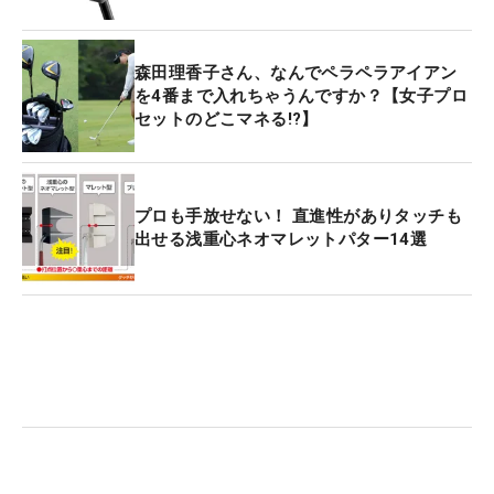
森田理香子さん、なんでペラペラアイアン
を4番まで入れちゃうんですか？【女子プロ
セットのどこマネる!?】
プロも手放せない！ 直進性がありタッチも
出せる浅重心ネオマレットパター14選