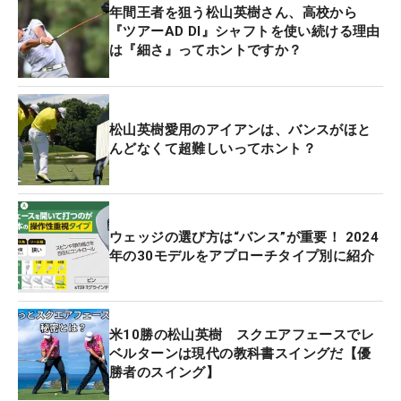
年間王者を狙う松山英樹さん、高校から
『ツアーAD DI』シャフトを使い続ける理由
は『細さ』ってホントですか？
松山英樹愛用のアイアンは、バンスがほと
んどなくて超難しいってホント？
ウェッジの選び方は“バンス”が重要！ 2024
年の30モデルをアプローチタイプ別に紹介
米10勝の松山英樹 スクエアフェースでレ
ベルターンは現代の教科書スイングだ【優
勝者のスイング】