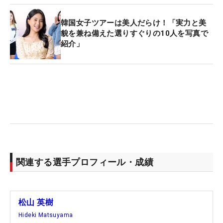
韓国女子ツアーは美人だらけ！「実力と美
貌を兼ね備えた選りすぐりの10人を写真で
紹介」
関連する選手プロフィール・成績
松山 英樹
Hideki Matsuyama