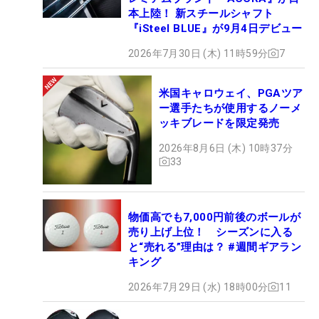
本上陸！ 新スチールシャフト
『iSteel BLUE』が9月4日デビュー
2026年7月30日 (木) 11時59分
7
米国キャロウェイ、PGAツア
ー選手たちが使用するノーメ
ッキブレードを限定発売
2026年8月6日 (木) 10時37分
33
物価高でも7,000円前後のボールが
売り上げ上位！ シーズンに入る
と“売れる”理由は？ #週間ギアラン
キング
2026年7月29日 (水) 18時00分
11