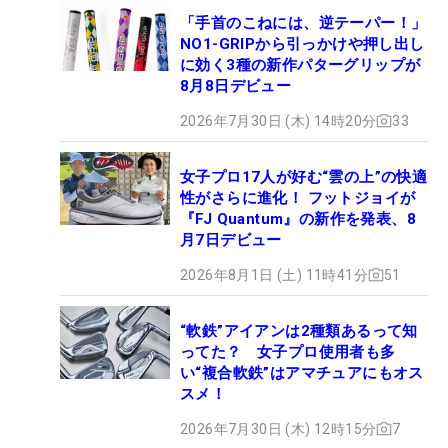
「手首のこねには、逆テーパー！」
NO1-GRIPから引っかけや押し出し
に効く3種の新作パターグリップが
8月8日デビュー
2026年7月30日 (木) 14時20分
33
女子プロ17人が好む“雲の上”の快適
性がさらに進化！ フットジョイが
『FJ Quantum』の新作を発表、8
月7日デビュー
2026年8月1日 (土) 11時41分
51
“軟鉄”アイアンは2種類あるって知
ってた？ 女子プロ使用者も多
い“複合軟鉄”はアマチュアにもオス
スメ！
2026年7月30日 (木) 12時15分
7