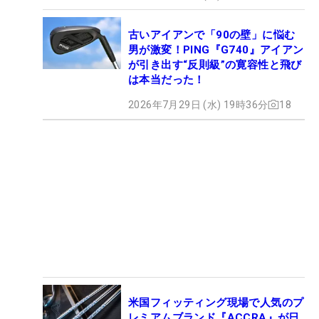
古いアイアンで「90の壁」に悩む
男が激変！PING『G740』アイアン
が引き出す“反則級”の寛容性と飛び
は本当だった！
2026年7月29日 (水) 19時36分
18
米国フィッティング現場で人気のプ
レミアムブランド『ACCRA』が日