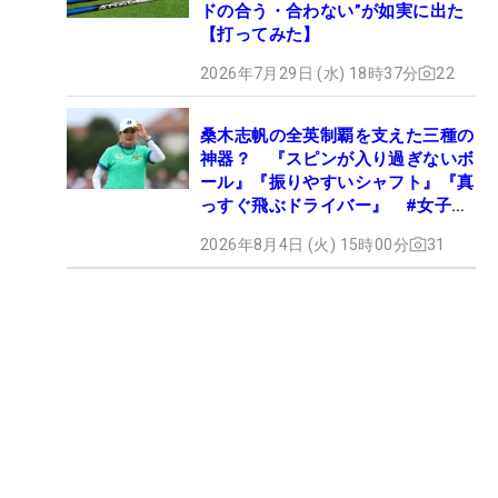
ドの合う・合わない”が如実に出た
【打ってみた】
2026年7月29日 (水) 18時37分
22
桑木志帆の全英制覇を支えた三種の
神器？ 『スピンが入り過ぎないボ
ール』『振りやすいシャフト』『真
っすぐ飛ぶドライバー』 #女子プ
ロセッティング
2026年8月4日 (火) 15時00分
31