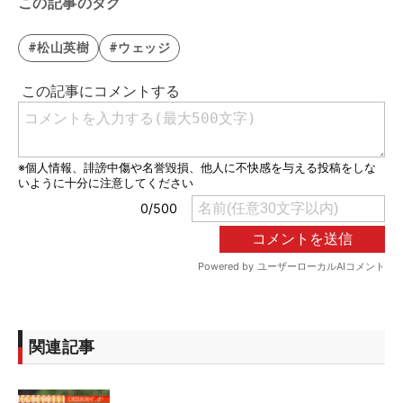
この記事のタグ
#松山英樹
#ウェッジ
関連記事