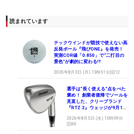
読まれています
テックウインドが競技で使えない高
反発ボール『飛びONE』を発売！
実測COR値「0.850」で“二打目の
景色”が劇的に変わる!?
2026年8月3日 (月) 13時51分
12
選手は“長く使える”点をべた
褒め！ 創業者復帰でソールを
見直した、クリーブランド
『RTZ 2』ウェッジが9月12
日デビュー
2026年8月5日 (水) 15時09分
60