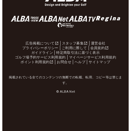
広告掲載について
スタッフ募集
運営会社
プライバシーポリシー
ご利用に際して
会員規約
ガイドライン
特定商取引法に基づく表示
ゴルフ場予約サービス利用規約
マイページサービス利用規約
ポイント利用規約
お問合せ
ヘルプ
サイトマップ
掲載されている全てのコンテンツの無断での転載、転用、コピー等は禁じま
す。
© ALBA Net