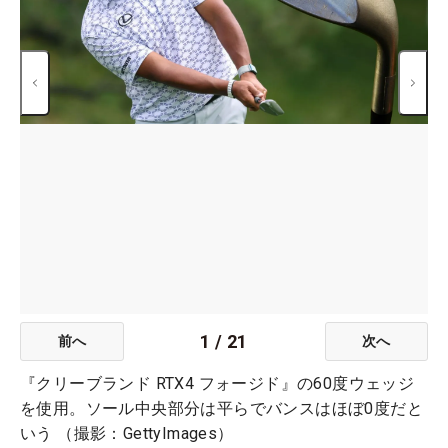
1
/
21
前へ
次へ
『クリーブランド RTX4 フォージド』の60度ウェッジ
を使用。ソール中央部分は平らでバンスはほぼ0度だと
いう （撮影：GettyImages）