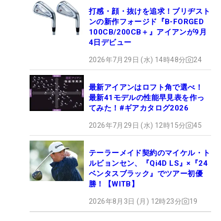
打感・顔・抜けを追求！ブリヂスト
ンの新作フォージド『B-FORGED
100CB/200CB＋』アイアンが9月
4日デビュー
2026年7月29日 (水) 14時48分
24
最新アイアンはロフト角で選べ！
最新41モデルの性能早見表を作っ
てみた！#ギアカタログ2026
2026年7月29日 (水) 12時15分
45
テーラーメイド契約のマイケル・ト
ルビョンセン、『Qi4D LS』×『24
ベンタスブラック』でツアー初優
勝！【WITB】
2026年8月3日 (月) 12時23分
19