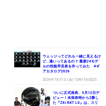
ウェッジってどれも一緒に見えるけ
ど…違いってあるの？ 最新24モデ
ルの性能早見表を作ってみた #ギ
アカタログ2026
2026年7月31日 (金) 12時15分
25
ついに正式発表、9月12日デ
ビュー！未発表時から2勝し
た『ZXi RKT LS』は、スリ