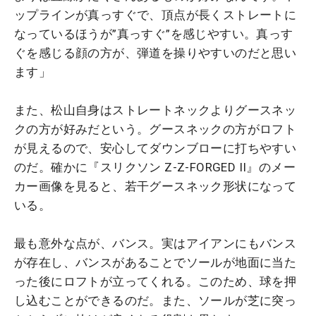
ップラインが真っすぐで、頂点が長くストレートに
なっているほうが”真っすぐ”を感じやすい。真っす
ぐを感じる顔の方が、弾道を操りやすいのだと思い
ます」
また、松山自身はストレートネックよりグースネッ
クの方が好みだという。グースネックの方がロフト
が見えるので、安心してダウンブローに打ちやすい
のだ。確かに『スリクソン Z-Z-FORGED II』のメー
カー画像を見ると、若干グースネック形状になって
いる。
最も意外な点が、バンス。実はアイアンにもバンス
が存在し、バンスがあることでソールが地面に当た
った後にロフトが立ってくれる。このため、球を押
し込むことができるのだ。また、ソールが芝に突っ