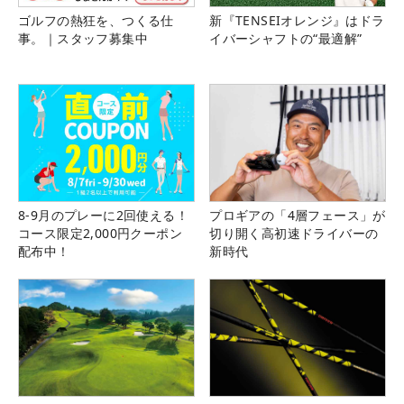
ゴルフの熱狂を、つくる仕
新『TENSEIオレンジ』はドラ
事。｜スタッフ募集中
イバーシャフトの“最適解”
8-9月のプレーに2回使える！
プロギアの「4層フェース」が
コース限定2,000円クーポン
切り開く高初速ドライバーの
配布中！
新時代