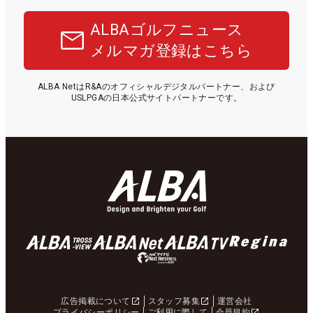
ALBAゴルフニュース
メルマガ登録はこちら
ALBA NetはR&Aのオフィシャルデジタルパートナー、および
USLPGAの日本公式サイトパートナーです。
広告掲載について
スタッフ募集
運営会社
プライバシーポリシー
ご利用に際して
会員規約