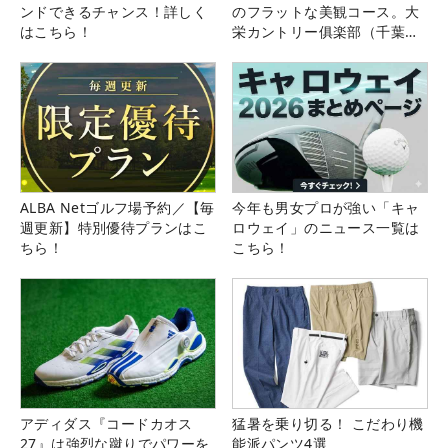
ンドできるチャンス！詳しく
のフラットな美観コース。大
はこちら！
栄カントリー俱楽部（千葉
県）
ALBA Netゴルフ場予約／【毎
今年も男女プロが強い「キャ
週更新】特別優待プランはこ
ロウェイ」のニュース一覧は
ちら！
こちら！
アディダス『コードカオス
猛暑を乗り切る！ こだわり機
27』は強烈な蹴りでパワーを
能派パンツ4選