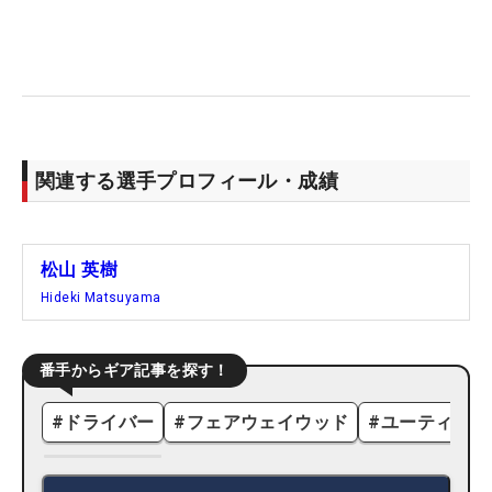
関連する選手プロフィール・成績
松山 英樹
Hideki Matsuyama
番手からギア記事を探す！
#
ドライバー
#
フェアウェイウッド
#
ユーティリテ