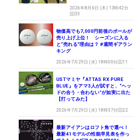
2026年8月6日 (木) 13時42分
33
物価高でも7,000円前後のボールが
売り上げ上位！ シーズンに入る
と“売れる”理由は？ #週間ギアラン
キング
2026年7月29日 (水) 18時00分
11
USTマミヤ『ATTAS RX PURE
BLUE』をアマ3人が試すと、“ヘッ
ドの合う・合わない”が如実に出た
【打ってみた】
2026年7月29日 (水) 18時37分
22
最新アイアンはロフト角で選べ！
最新41モデルの性能早見表を作っ