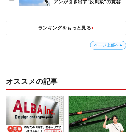
アンが引き出す“反則級”の寛容性
と飛びは本当だった！
ランキングをもっと見る
ページ上部へ
オススメの記事