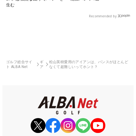
生む
Recommended by
ゴルフ総合サイ
ギ
松山英樹愛用のアイアンは、バンスがほとんど
ト ALBA Net
ア
なくて超難しいってホント？