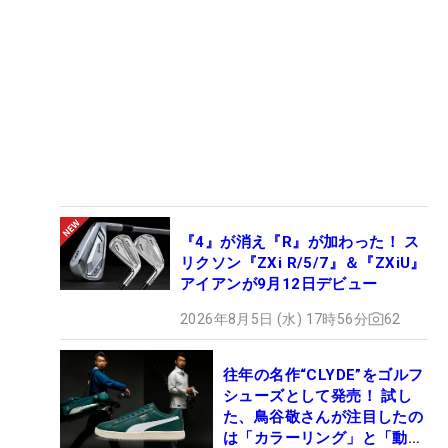
『4』が消え『R』が加わった！ ス
リクソン『ZXi R/5/7』＆『ZXiU』
アイアンが9月12日デビュー
2026年8月5日 (水) 17時56分
62
往年の名作“CLYDE”をゴルフ
シューズとして発売！ 試し
た、鳥谷敬さんが注目したの
は「カラーリング」と「動き