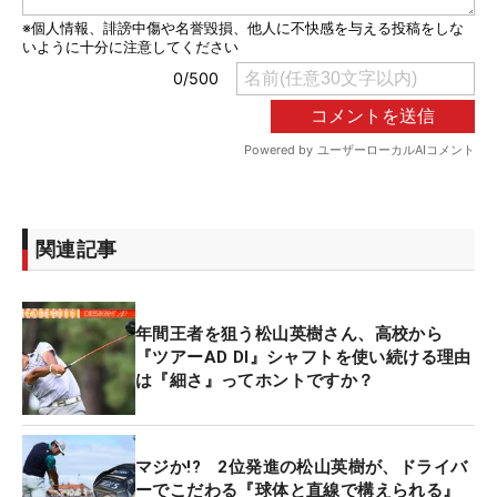
関連記事
年間王者を狙う松山英樹さん、高校から
『ツアーAD DI』シャフトを使い続ける理由
は『細さ』ってホントですか？
マジか!? 2位発進の松山英樹が、ドライバ
ーでこだわる『球体と直線で構えられる』