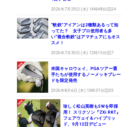
2026年7月29日 (水) 14時48分
24
“軟鉄”アイアンは2種類あるって知
ってた？ 女子プロ使用者も多
い“複合軟鉄”はアマチュアにもオス
スメ！
2026年7月30日 (木) 12時15分
7
米国キャロウェイ、PGAツアー選
手たちが使用するノーメッキブレー
ドを限定発売
2026年8月6日 (木) 10時37分
33
珍しく松山英樹も5Wを即採
用！ スリクソン『ZXi RKT』
フェアウェイ＆ハイブリッ
ド、9月12日デビュー