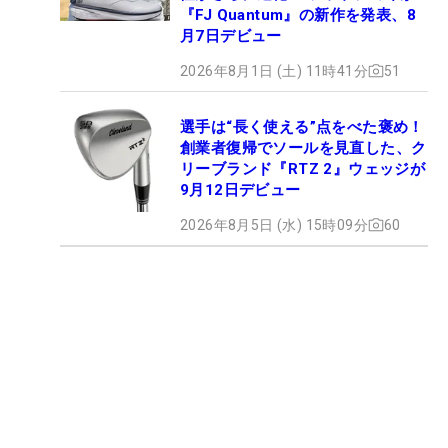
『FJ Quantum』の新作を発表、8
月7日デビュー
2026年8月1日 (土) 11時41分
51
選手は“長く使える”点をべた褒め！
創業者復帰でソールを見直した、ク
リーブランド『RTZ 2』ウェッジが
9月12日デビュー
2026年8月5日 (水) 15時09分
60