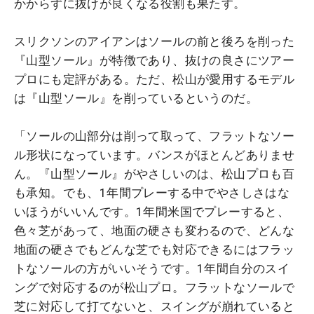
かからずに抜けが良くなる役割も果たす。
スリクソンのアイアンはソールの前と後ろを削った
『山型ソール』が特徴であり、抜けの良さにツアー
プロにも定評がある。ただ、松山が愛用するモデル
は『山型ソール』を削っているというのだ。
「ソールの山部分は削って取って、フラットなソー
ル形状になっています。バンスがほとんどありませ
ん。『山型ソール』がやさしいのは、松山プロも百
も承知。でも、1年間プレーする中でやさしさはな
いほうがいいんです。1年間米国でプレーすると、
色々芝があって、地面の硬さも変わるので、どんな
地面の硬さでもどんな芝でも対応できるにはフラッ
トなソールの方がいいそうです。1年間自分のスイ
ングで対応するのが松山プロ。フラットなソールで
芝に対応して打てないと、スイングが崩れていると