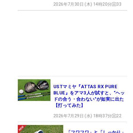
2026年7月30日 (木) 14時20分
33
USTマミヤ『ATTAS RX PURE
BLUE』をアマ3人が試すと、“ヘッ
ドの合う・合わない”が如実に出た
【打ってみた】
2026年7月29日 (水) 18時37分
22
「フワフワ」と「しっかり」