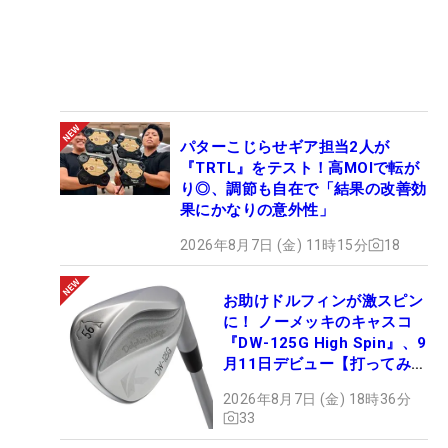
パターこじらせギア担当2人が
『TRTL』をテスト！高MOIで転が
り◎、調節も自在で「結果の改善効
果にかなりの意外性」
2026年8月7日 (金) 11時15分
18
お助けドルフィンが激スピン
に！ ノーメッキのキャスコ
『DW-125G High Spin』、9
月11日デビュー【打ってみ
た】
2026年8月7日 (金) 18時36分
33