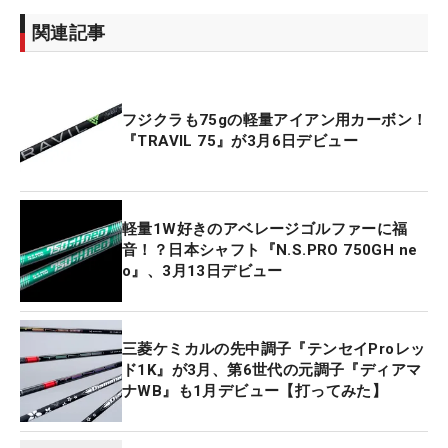
関連記事
フジクラも75gの軽量アイアン用カーボン！
『TRAVIL 75』が3月6日デビュー
軽量1W好きのアベレージゴルファーに福
音！？日本シャフト『N.S.PRO 750GH ne
o』、3月13日デビュー
三菱ケミカルの先中調子『テンセイProレッ
ド1K』が3月、第6世代の元調子『ディアマ
ナWB』も1月デビュー【打ってみた】