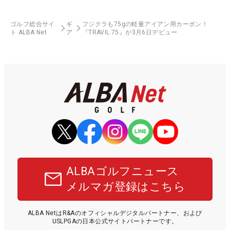
ゴルフ総合サイ
ギ
フジクラも75gの軽量アイアン用カーボン！
ト ALBA Net
ア
『TRAVIL 75』が3月6日デビュー
ALBAゴルフニュース
メルマガ登録はこちら
ALBA NetはR&Aのオフィシャルデジタルパートナー、および
USLPGAの日本公式サイトパートナーです。