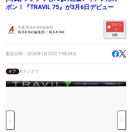
ボン！『TRAVIL 75』が3月6日デビュー
コメン
所属
ALBA Net編集部
ト
ALBA Net編集部
/
ALBA Net
0
件
配信日時：
2024年1月23日 11時34分
ギア
#
フジクラ