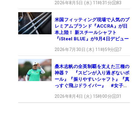
2026年8月5日 (水) 11時31分
83
米国フィッティング現場で人気のプ
レミアムブランド『ACCRA』が日
本上陸！ 新スチールシャフト
『iSteel BLUE』が9月4日デビュー
2026年7月30日 (木) 11時59分
7
桑木志帆の全英制覇を支えた三種の
神器？ 『スピンが入り過ぎないボ
ール』『振りやすいシャフト』『真
っすぐ飛ぶドライバー』 #女子プ
ロセッティング
2026年8月4日 (火) 15時00分
31