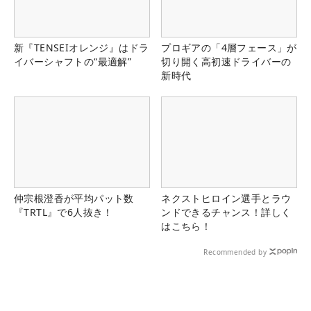
新『TENSEIオレンジ』はドラ
プロギアの「4層フェース」が
イバーシャフトの“最適解”
切り開く高初速ドライバーの
新時代
仲宗根澄香が平均パット数
ネクストヒロイン選手とラウ
『TRTL』で6人抜き！
ンドできるチャンス！詳しく
はこちら！
Recommended by