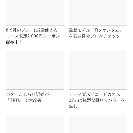
8-9月のプレーに2回使える！
最新モデル『FJクオンタム』
コース限定2,000円クーポン
を石井良介プロがチェック
配布中！
パターこじらせ記者が
アディダス『コードカオス
「TRTL」で大改善
27』は強烈な蹴りでパワーを
生む