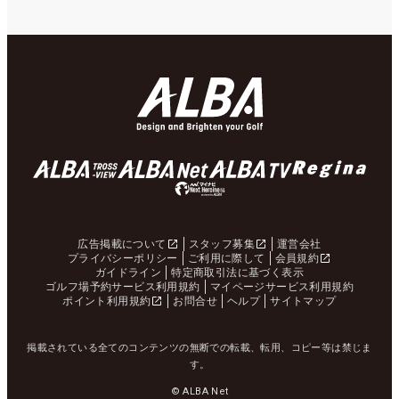
広告掲載について
スタッフ募集
運営会社
プライバシーポリシー
ご利用に際して
会員規約
ガイドライン
特定商取引法に基づく表示
ゴルフ場予約サービス利用規約
マイページサービス利用規約
ポイント利用規約
お問合せ
ヘルプ
サイトマップ
掲載されている全てのコンテンツの無断での転載、転用、コピー等は禁じま
す。
© ALBA Net