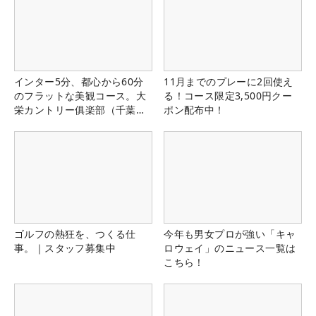
インター5分、都心から60分
11月までのプレーに2回使え
のフラットな美観コース。大
る！コース限定3,500円クー
栄カントリー俱楽部（千葉
ポン配布中！
県）
ゴルフの熱狂を、つくる仕
今年も男女プロが強い「キャ
事。｜スタッフ募集中
ロウェイ」のニュース一覧は
こちら！