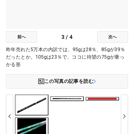
3
/
4
前へ
次へ
昨年売れた5万本の内訳では、95gは28％、85gが39％
だったとか。105gは23％で、ココに待望の75gが乗っ
かる形
この写真の記事を読む