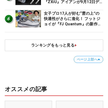
『ZXiU』アイアンが9月12日デ
ビュー
女子プロ17人が好む“雲の上”の
6
快適性がさらに進化！ フットジ
ョイが『FJ Quantum』の新作を
発表、8月7日デビュー
ランキングをもっと見る
ページ上部へ
オススメの記事