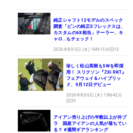
純正シャフト12モデルのスペック
調査「ピンの純正Sフレックスは、
カスタムの6X相当」テーラー、キ
ャロ…もチェック！
2026年8月5日 (水) 16時15分
13
珍しく松山英樹も5Wを即採
用！ スリクソン『ZXi RKT』
フェアウェイ＆ハイブリッ
ド、9月12日デビュー
2026年8月6日 (木) 13時42分
33
アイアン売り上げの半数以上が外ブ
ラ 国産アイアンの人気が落ちてい
る？ #週間ギアランキング