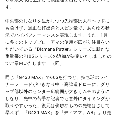
す。
中央部のしなりを生かしつつ先端部は大型ヘッドに
も負けず、適正な打出角とスピン量で、あらゆる状
況でハイパフォーマンスを実現します。また、1月
に多くのトッププロ、アマの使用が広がり注目をい
ただいている『Diamana Putter』シリーズに新たな
重量帯のP105シリーズの追加が決定いたしましたの
でご案内いたします」（同）
同じ『G430 MAX』で60Sを打つと、持ち球のライ
ナーフェードがいきなり中・高弾道ドローに。グリ
ップ部以外のセンター広範囲が大きくムチのように
しなり、先中の苦手な記者でも意外にタイミングが
取りやすかった。復元は俊敏なものの先端はさして
暴れず、『G430 MAX』を『ディアマナWB』より走