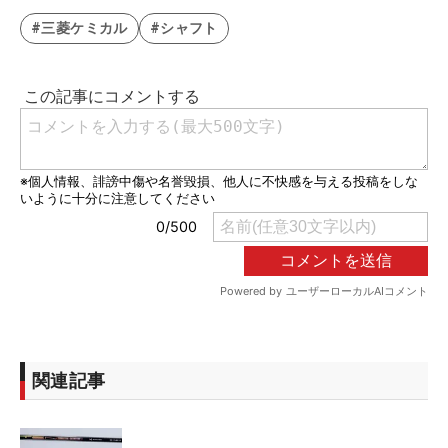
#三菱ケミカル
#シャフト
関連記事