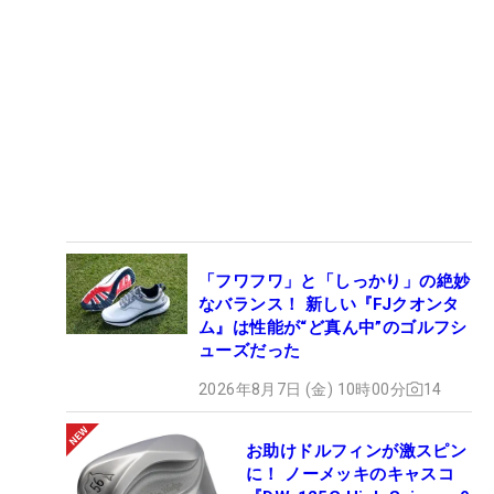
「フワフワ」と「しっかり」の絶妙
なバランス！ 新しい『FJクオンタ
ム』は性能が“ど真ん中”のゴルフシ
ューズだった
2026年8月7日 (金) 10時00分
14
お助けドルフィンが激スピン
に！ ノーメッキのキャスコ