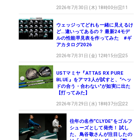
2026年7月30日 (木) 18時00分
11
ウェッジってどれも一緒に見えるけ
ど…違いってあるの？ 最新24モデ
ルの性能早見表を作ってみた #ギ
アカタログ2026
2026年7月31日 (金) 12時15分
25
USTマミヤ『ATTAS RX PURE
BLUE』をアマ3人が試すと、“ヘッ
ドの合う・合わない”が如実に出た
【打ってみた】
2026年7月29日 (水) 18時37分
22
往年の名作“CLYDE”をゴルフ
シューズとして発売！ 試し
た、鳥谷敬さんが注目したの