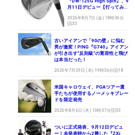
『DW-125G High Spin』、9
月11日デビュー【打ってみ
た】
2026年8月7日 (金) 18時36分
33
古いアイアンで「90の壁」に悩む
男が激変！PING『G740』アイアン
が引き出す“反則級”の寛容性と飛び
は本当だった！
2026年7月29日 (水) 19時36分
18
米国キャロウェイ、PGAツアー選
手たちが使用するノーメッキブレー
ドを限定発売
2026年8月6日 (木) 10時37分
33
ついに正式発表、9月12日デビュ
ー！未発表時から2勝した『ZXi