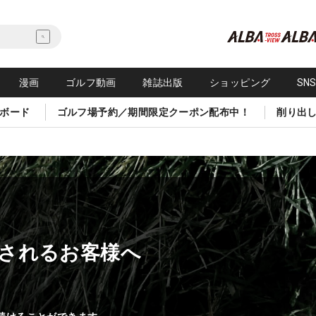
漫画
ゴルフ動画
雑誌出版
ショッピング
SN
ボード
ゴルフ場予約／期間限定クーポン配布中！
削り出
されるお客様へ