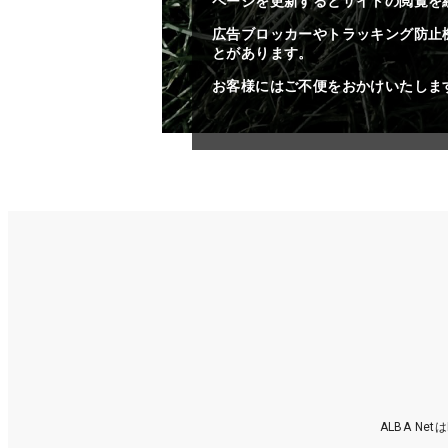
ページを更新するとサイトの閲覧を
広告ブロッカーやトラッキング防止
とがあります。
お客様にはご不便をおかけいたしま
ALBA N