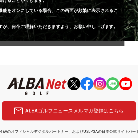
続けることができます。
機能をオンにしている場合、この画面が頻繁に表示されるこ
すが、何卒ご理解いただきますよう、お願い申し上げます。
ALBAゴルフニュース
メルマガ登録はこちら
etはR&Aのオフィシャルデジタルパートナー、およびUSLPGAの日本公式サイトパ