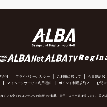
営会社
プライバシーポリシー
ご利用に際して
会員規約
約
マイページサービス利用規約
ポイント利用規約
お問合
れている全てのコンテンツの無断での転載、転用、コピー等は禁じます。 © ALBA