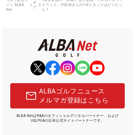
ギ
イト ALBA
トウッド、中島啓太らの1Wスタッツはどうだっ
ア
Net
た？
ALBAゴルフニュース
メルマガ登録はこちら
ALBA NetはR&Aのオフィシャルデジタルパートナー、および
USLPGAの日本公式サイトパートナーです。