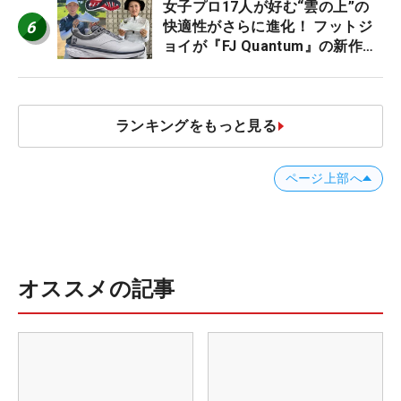
女子プロ17人が好む“雲の上”の
6
快適性がさらに進化！ フットジ
ョイが『FJ Quantum』の新作を
発表、8月7日デビュー
ランキングをもっと見る
ページ上部へ
オススメの記事