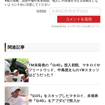
関連記事
TM未発表の『Qi4D』投入初戦、マキロイや
フリートウッド、中島啓太らの1Wスタッツ
はどうだった？
『Qi35』をスキップしたマキロイ、未発表
作『Qi4D』をアブダビで投入か