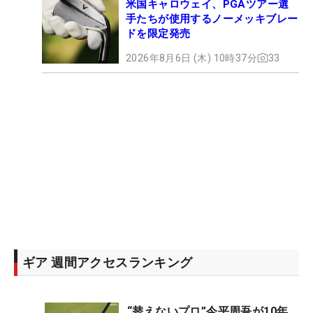
米国キャロウェイ、PGAツアー選
手たちが使用するノーメッキブレー
ドを限定発売
2026年8月6日 (木) 10時37分
33
ギア 週間アクセスランキング
“替えないプロ”今平周吾が10年