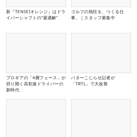
新『TENSEIオレンジ』はドラ
ゴルフの熱狂を、つくる仕
イバーシャフトの“最適解”
事。｜スタッフ募集中
プロギアの「4層フェース」が
パターこじらせ記者が
切り開く高初速ドライバーの
「TRTL」で大改善
新時代