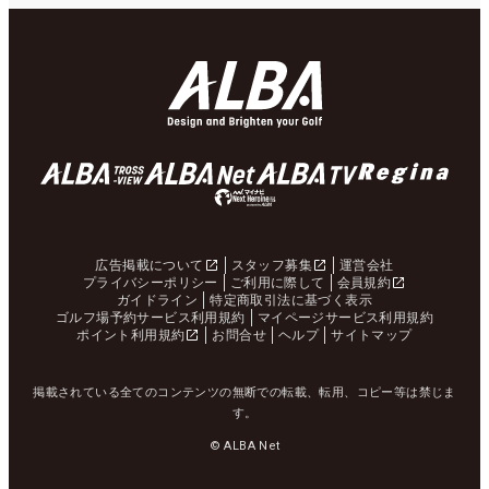
広告掲載について
スタッフ募集
運営会社
プライバシーポリシー
ご利用に際して
会員規約
ガイドライン
特定商取引法に基づく表示
ゴルフ場予約サービス利用規約
マイページサービス利用規約
ポイント利用規約
お問合せ
ヘルプ
サイトマップ
掲載されている全てのコンテンツの無断での転載、転用、コピー等は禁じま
す。
© ALBA Net