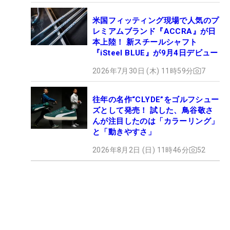
米国フィッティング現場で人気のプ
レミアムブランド『ACCRA』が日
本上陸！ 新スチールシャフト
『iSteel BLUE』が9月4日デビュー
2026年7月30日 (木) 11時59分
7
往年の名作“CLYDE”をゴルフシュー
ズとして発売！ 試した、鳥谷敬さ
んが注目したのは「カラーリング」
と「動きやすさ」
2026年8月2日 (日) 11時46分
52