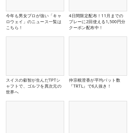
今年も男女プロが強い「キャ
4日間限定配布！11月までの
ロウェイ」のニュース一覧は
プレーに2回使える1,500円分
こちら！
クーポン配布中！
スイスの叡智が生んだTPTシ
仲宗根澄香が平均パット数
ャフトで、ゴルフを異次元の
『TRTL』で6人抜き！
世界へ