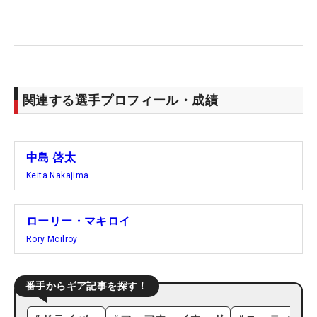
関連する選手プロフィール・成績
中島 啓太
Keita Nakajima
ローリー・マキロイ
Rory Mcilroy
番手からギア記事を探す！