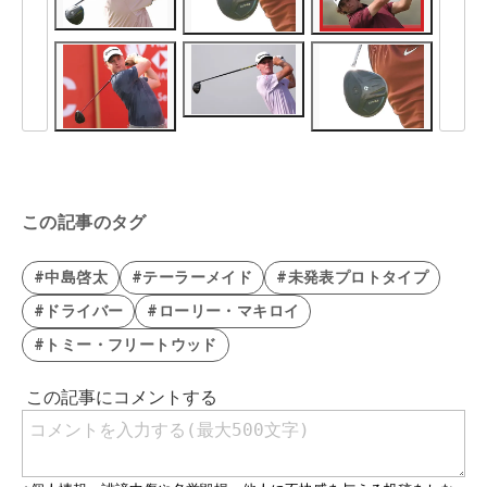
この記事のタグ
#中島啓太
#テーラーメイド
#未発表プロトタイプ
#ドライバー
#ローリー・マキロイ
#トミー・フリートウッド