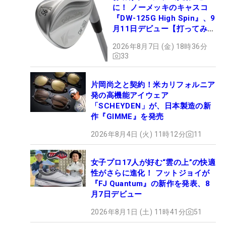
に！ ノーメッキのキャスコ
『DW-125G High Spin』、9
月11日デビュー【打ってみ
た】
2026年8月7日 (金) 18時36分
33
片岡尚之と契約！米カリフォルニア
発の高機能アイウェア
「SCHEYDEN」が、日本製造の新
作『GIMME』を発売
2026年8月4日 (火) 11時12分
11
女子プロ17人が好む“雲の上”の快適
性がさらに進化！ フットジョイが
『FJ Quantum』の新作を発表、8
月7日デビュー
2026年8月1日 (土) 11時41分
51