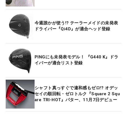
今週誰かが使う!? テーラーメイドの未発表
ドライバー『Qi4D』が適合ヘッド登録
PINGにも未発表モデル！ 『G440 K』ドラ
イバーが適合リスト登録
シャフト真っすぐで違和感もゼロ!? オデッ
セイの順回転・ゼロトルク『Square 2 Squ
are TRI-HOT』パター、11月7日デビュー