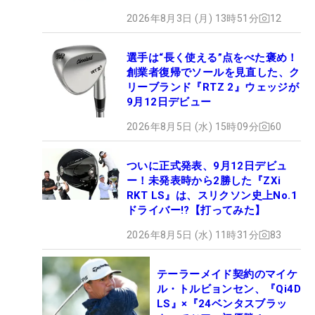
2026年8月3日 (月) 13時51分
12
選手は“長く使える”点をべた褒め！
創業者復帰でソールを見直した、ク
リーブランド『RTZ 2』ウェッジが
9月12日デビュー
2026年8月5日 (水) 15時09分
60
ついに正式発表、9月12日デビュ
ー！未発表時から2勝した『ZXi
RKT LS』は、スリクソン史上No.1
ドライバー!?【打ってみた】
2026年8月5日 (水) 11時31分
83
テーラーメイド契約のマイケ
ル・トルビョンセン、『Qi4D
LS』×『24ベンタスブラッ