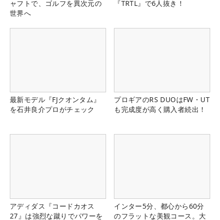
ャフトで、ゴルフを異次元の
『TRTL』で6人抜き！
世界へ
最新モデル『FJクオンタム』
プロギアのRS DUOはFW・UT
を石井良介プロがチェック
も完成度が高く購入者続出！
アディダス『コードカオス
インター5分、都心から60分
27』は強烈な蹴りでパワーを
のフラットな美観コース。大