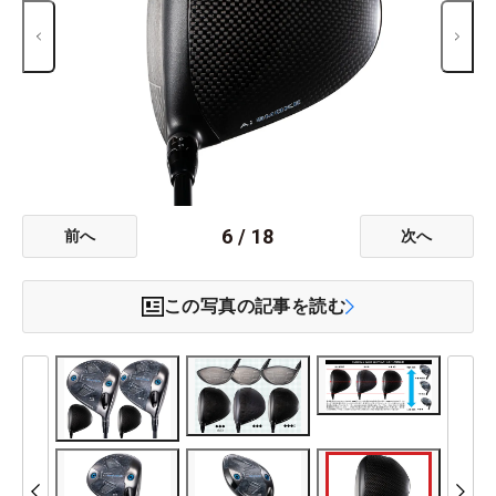
6
/
18
前へ
次へ
この写真の記事を読む