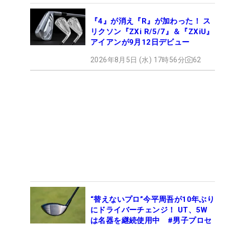
『4』が消え『R』が加わった！ ス
リクソン『ZXi R/5/7』＆『ZXiU』
アイアンが9月12日デビュー
2026年8月5日 (水) 17時56分
62
“替えないプロ”今平周吾が10年ぶり
にドライバーチェンジ！ UT、5W
は名器を継続使用中 #男子プロセ