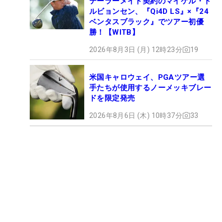
テーラーメイド契約のマイケル・ト
ルビョンセン、『Qi4D LS』×『24
ベンタスブラック』でツアー初優
勝！【WITB】
2026年8月3日 (月) 12時23分
19
米国キャロウェイ、PGAツアー選
手たちが使用するノーメッキブレー
ドを限定発売
2026年8月6日 (木) 10時37分
33