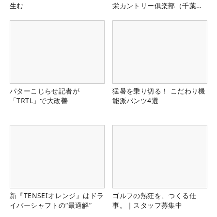
生む
栄カントリー俱楽部（千葉
県）
パターこじらせ記者が
猛暑を乗り切る！ こだわり機
「TRTL」で大改善
能派パンツ4選
新『TENSEIオレンジ』はドラ
ゴルフの熱狂を、つくる仕
イバーシャフトの“最適解”
事。｜スタッフ募集中