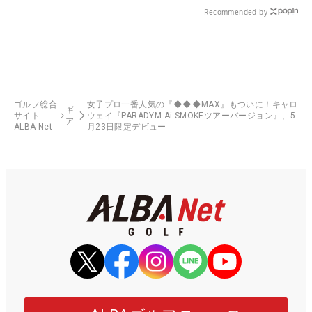
Recommended by
ゴルフ総合
女子プロ一番人気の『◆◆◆MAX』もついに！キャロ
ギ
サイト
ウェイ『PARADYM Ai SMOKEツアーバージョン』、5
ア
ALBA Net
月23日限定デビュー