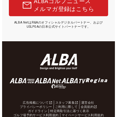
ALBAゴルフニュース
メルマガ登録はこちら
ALBA NetはR&Aのオフィシャルデジタルパートナー、および
USLPGAの日本公式サイトパートナーです。
広告掲載について
スタッフ募集
運営会社
プライバシーポリシー
ご利用に際して
会員規約
ガイドライン
特定商取引法に基づく表示
ゴルフ場予約サービス利用規約
マイページサービス利用規約