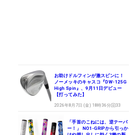
お助けドルフィンが激スピンに！
ノーメッキのキャスコ『DW-125G
High Spin』、9月11日デビュー
【打ってみた】
2026年8月7日 (金) 18時36分
33
「手首のこねには、逆テーパ
ー！」 NO1-GRIPから引っか
けや押し出しに効く3種の新