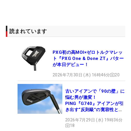
読まれています
PXG初の高MOI×ゼロトルクマレッ
ト『PXG One & Done ZT』パター
が本日デビュー！
2026年7月30日 (木) 16時46分
20
古いアイアンで「90の壁」に
悩む男が激変！
PING『G740』アイアンが引
き出す“反則級”の寛容性と飛
びは本当だった！
2026年7月29日 (水) 19時36分
18