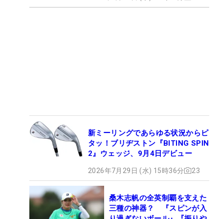
新ミーリングであらゆる状況からピ
タッ！ブリヂストン『BITING SPIN
2』ウェッジ、9月4日デビュー
2026年7月29日 (水) 15時36分
23
桑木志帆の全英制覇を支えた
三種の神器？ 『スピンが入
り過ぎないボール』『振りや