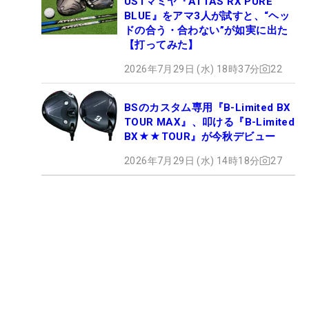
USTマミヤ『ATTAS RX PURE
BLUE』をアマ3人が試すと、“ヘッ
ドの合う・合わない”が如実に出た
【打ってみた】
2026年7月29日 (水) 18時37分
22
BSのカスタム専用『B-Limited BX
TOUR MAX』、叩ける『B-Limited
BX★★TOUR』が今秋デビュー
2026年7月29日 (水) 14時18分
27