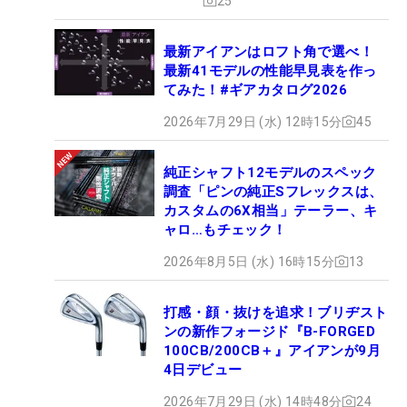
25
最新アイアンはロフト角で選べ！
最新41モデルの性能早見表を作っ
てみた！#ギアカタログ2026
2026年7月29日 (水) 12時15分
45
純正シャフト12モデルのスペック
調査「ピンの純正Sフレックスは、
カスタムの6X相当」テーラー、キ
ャロ…もチェック！
2026年8月5日 (水) 16時15分
13
打感・顔・抜けを追求！ブリヂスト
ンの新作フォージド『B-FORGED
100CB/200CB＋』アイアンが9月
4日デビュー
2026年7月29日 (水) 14時48分
24