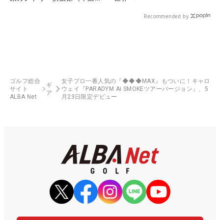
県）
Recommended by
ゴルフ総合
女子プロ一番人気の『◆◆◆MAX』もついに！キャロ
ギ
サイト
ウェイ『PARADYM Ai SMOKEツアーバージョン』、5
ア
ALBA Net
月23日限定デビュー