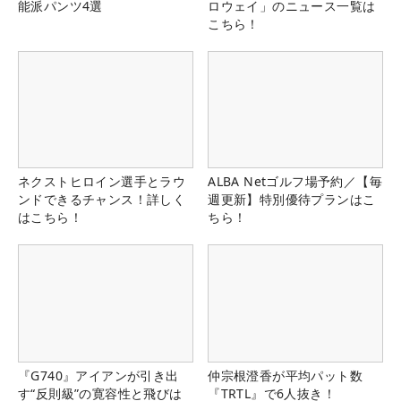
能派パンツ4選
ロウェイ」のニュース一覧は
こちら！
ネクストヒロイン選手とラウ
ALBA Netゴルフ場予約／【毎
ンドできるチャンス！詳しく
週更新】特別優待プランはこ
はこちら！
ちら！
『G740』アイアンが引き出
仲宗根澄香が平均パット数
す“反則級”の寛容性と飛びは
『TRTL』で6人抜き！