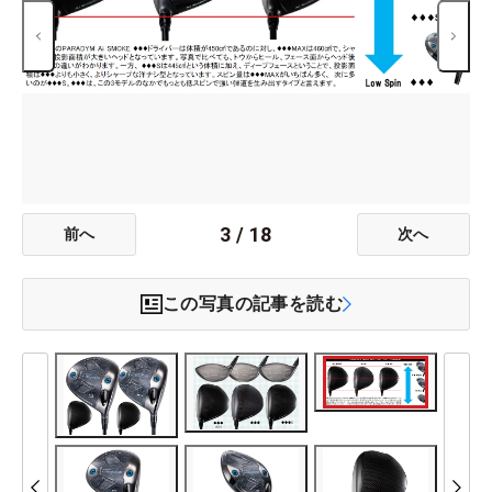
3
/
18
前へ
次へ
この写真の記事を読む