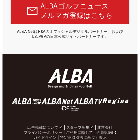
ALBAゴルフニュース
メルマガ登録はこちら
ALBA NetはR&Aのオフィシャルデジタルパートナー、および
USLPGAの日本公式サイトパートナーです。
広告掲載について
スタッフ募集
運営会社
プライバシーポリシー
ご利用に際して
会員規約
ガイドライン
特定商取引法に基づく表示