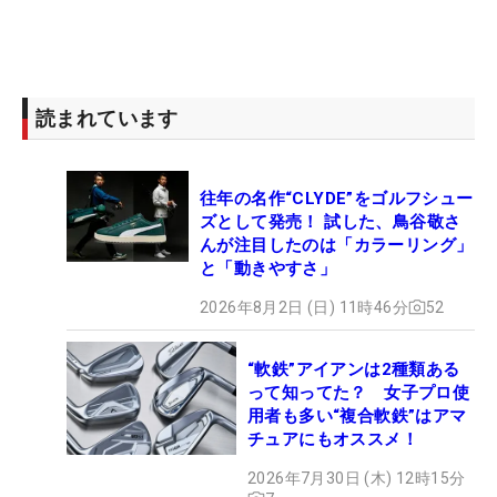
読まれています
往年の名作“CLYDE”をゴルフシュー
ズとして発売！ 試した、鳥谷敬さ
んが注目したのは「カラーリング」
と「動きやすさ」
2026年8月2日 (日) 11時46分
52
“軟鉄”アイアンは2種類ある
って知ってた？ 女子プロ使
用者も多い“複合軟鉄”はアマ
チュアにもオススメ！
2026年7月30日 (木) 12時15分