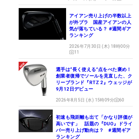
アイアン売り上げの半数以上
が外ブラ 国産アイアンの人
気が落ちている？ #週間ギア
ランキング
2026年7月30日 (木) 18時00分
11
選手は“長く使える”点をべた褒め！
創業者復帰でソールを見直した、ク
リーブランド『RTZ 2』ウェッジが
9月12日デビュー
2026年8月5日 (水) 15時09分
60
初速も飛距離も出て「かなり評価が
高いです」 話題の『DUO』ドライ
バー売り上げ動向は？ #週間ギア
ランキング