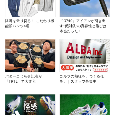
猛暑を乗り切る！ こだわり機
『G740』アイアンが引き出
能派パンツ4選
す“反則級”の寛容性と飛びは
本当だった！
パターこじらせ記者が
ゴルフの熱狂を、つくる仕
「TRTL」で大改善
事。｜スタッフ募集中