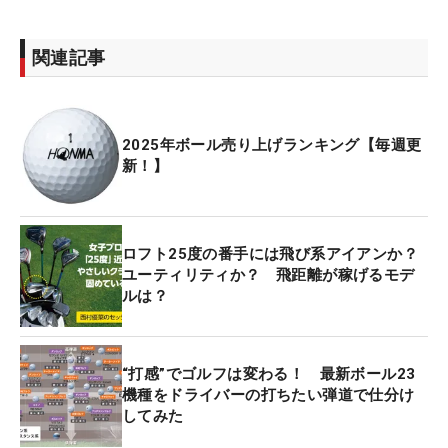
関連記事
2025年ボール売り上げランキング【毎週更
新！】
ロフト25度の番手には飛び系アイアンか？
ユーティリティか？ 飛距離が稼げるモデ
ルは？
“打感”でゴルフは変わる！ 最新ボール23
機種をドライバーの打ちたい弾道で仕分け
してみた