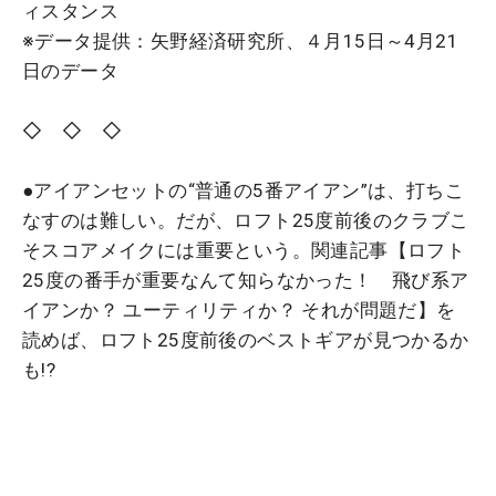
ィスタンス
※データ提供：矢野経済研究所、４月15日～4月21
日のデータ
◇ ◇ ◇
●アイアンセットの“普通の5番アイアン”は、打ちこ
なすのは難しい。だが、ロフト25度前後のクラブこ
そスコアメイクには重要という。関連記事【ロフト
25度の番手が重要なんて知らなかった！ 飛び系ア
イアンか？ ユーティリティか？ それが問題だ】を
読めば、ロフト25度前後のベストギアが見つかるか
も!?