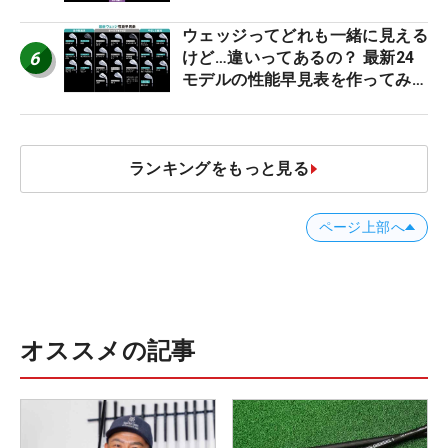
2026
ウェッジってどれも一緒に見える
6
けど…違いってあるの？ 最新24
モデルの性能早見表を作ってみ
た #ギアカタログ2026
ランキングをもっと見る
ページ上部へ
オススメの記事