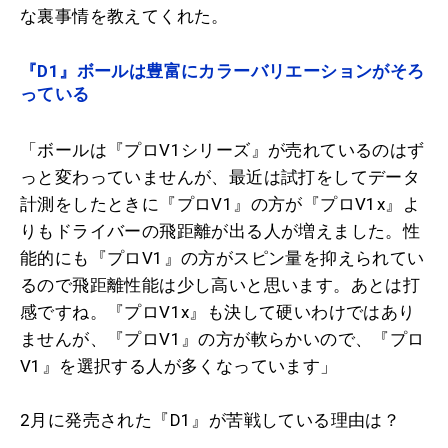
な裏事情を教えてくれた。
『D1』ボールは豊富にカラーバリエーションがそろ
っている
「ボールは『プロV1シリーズ』が売れているのはず
っと変わっていませんが、最近は試打をしてデータ
計測をしたときに『プロV1』の方が『プロV1x』よ
りもドライバーの飛距離が出る人が増えました。性
能的にも『プロV1』の方がスピン量を抑えられてい
るので飛距離性能は少し高いと思います。あとは打
感ですね。『プロV1x』も決して硬いわけではあり
ませんが、『プロV1』の方が軟らかいので、『プロ
V1』を選択する人が多くなっています」
2月に発売された『D1』が苦戦している理由は？