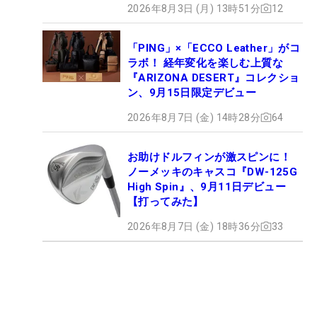
2026年8月3日 (月) 13時51分
12
「PING」×「ECCO Leather」がコ
ラボ！ 経年変化を楽しむ上質な
『ARIZONA DESERT』コレクショ
ン、9月15日限定デビュー
2026年8月7日 (金) 14時28分
64
お助けドルフィンが激スピンに！
ノーメッキのキャスコ『DW-125G
High Spin』、9月11日デビュー
【打ってみた】
2026年8月7日 (金) 18時36分
33