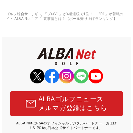
ゴルフ総合サ
ギ
『プロV1』が4週連続で1位！ 『D1』が苦戦の
イト ALBA Net
ア
裏事情とは？【ボール売り上げランキング】
ALBAゴルフニュース
メルマガ登録はこちら
ALBA NetはR&Aのオフィシャルデジタルパートナー、および
USLPGAの日本公式サイトパートナーです。