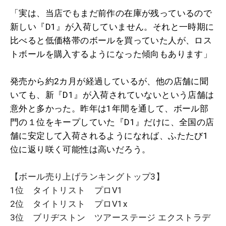
「実は、当店でもまだ前作の在庫が残っているので
新しい『D1』が入荷していません。それと一時期に
比べると低価格帯のボールを買っていた人が、ロス
トボールを購入するようになった傾向もあります」
発売から約2カ月が経過しているが、他の店舗に聞
いても、新『D1』が入荷されていないという店舗は
意外と多かった。昨年は1年間を通して、ボール部
門の１位をキープしていた『D1』だけに、全国の店
舗に安定して入荷されるようになれば、ふたたび1
位に返り咲く可能性は高いだろう。
【ボール売り上げランキングトップ3】
1位 タイトリスト プロV1
2位 タイトリスト プロV1x
3位 ブリヂストン ツアーステージ エクストラデ