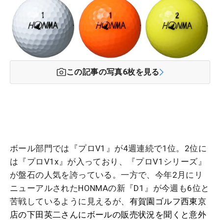
この記事の写真
6
枚を見る
ボール部門では『プロV1』が4週連続で1位。2位に
は『プロV1x』が入っており、『プロV1シリーズ』
が盤石の人気を誇っている。一方で、今年2月にリ
ニューアルされたHONMAの新『D1』が今週も6位と
苦戦しているように見えるが、
有賀園ゴルフ西東京
店の下田英二さんにボールの販売状況を聞くと意外