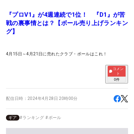
『プロV1』が4週連続で1位！ 『D1』が苦
戦の裏事情とは？【ボール売り上げランキン
グ】
4月15日～4月21日に売れたクラブ・ボールはこれ！
コメン
ト
0
件
配信日時：
2024年4月28日 20時00分
ギア
#
ランキング
#
ボール