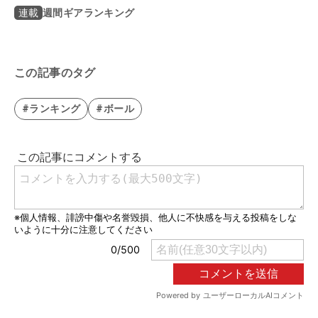
週間ギアランキング
連載
この記事のタグ
#ランキング
#ボール