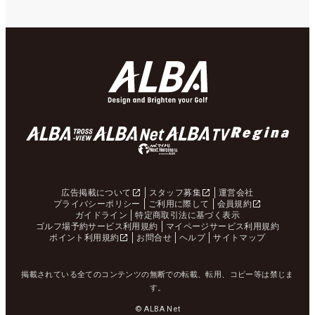
広告掲載について
スタッフ募集
運営会社
プライバシーポリシー
ご利用に際して
会員規約
ガイドライン
特定商取引法に基づく表示
ゴルフ場予約サービス利用規約
マイページサービス利用規約
ポイント利用規約
お問合せ
ヘルプ
サイトマップ
掲載されている全てのコンテンツの無断での転載、転用、コピー等は禁じま
す。
© ALBA Net