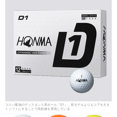
コスパ最強のディスタンス系ボール『D1』。前モデルよりもコアを大き
くソフトにすることで高初速を実現している