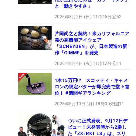
と「動きやすさ」
2026年8月2日 (日) 11時46分
52
片岡尚之と契約！米カリフォルニア
発の高機能アイウェア
「SCHEYDEN」が、日本製造の新
作『GIMME』を発売
2026年8月4日 (火) 11時12分
11
1本15万円!? スコッティ・キャメ
ロンの限定パターが即完売で堂々首
位！ #週間ギアランキング
2026年8月10日 (月) 18時00分
11
ついに正式発表、9月12日デ
ビュー！未発表時から2勝し
た『ZXi RKT LS』は、スリ