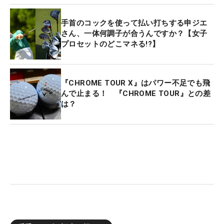
手首のコックを使って払い打ちする申ジエ
さん、一体何調子が合うんですか？【女子
プロセットのどこマネる!?】
『CHROME TOUR X』はパワー不足でも飛
んで止まる！ 『CHROME TOUR』との差
は？