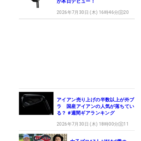
が本日デビュー！
2026年7月30日 (木) 16時46分
20
アイアン売り上げの半数以上が外ブ
ラ 国産アイアンの人気が落ちてい
る？ #週間ギアランキング
2026年7月30日 (木) 18時00分
11