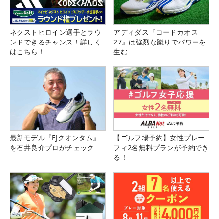
ネクストヒロイン選手とラウ
アディダス『コードカオス
ンドできるチャンス！詳しく
27』は強烈な蹴りでパワーを
はこちら！
生む
最新モデル『FJクオンタム』
【ゴルフ場予約】女性プレー
を石井良介プロがチェック
フィ2名無料プランが予約でき
る！