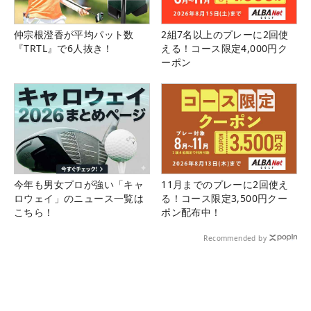
仲宗根澄香が平均パット数
2組7名以上のプレーに2回使
『TRTL』で6人抜き！
える！コース限定4,000円ク
ーポン
今年も男女プロが強い「キャ
11月までのプレーに2回使え
ロウェイ」のニュース一覧は
る！コース限定3,500円クー
こちら！
ポン配布中！
Recommended by