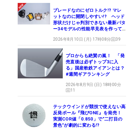
ブレードなのにゼロトルク!? マレ
ットなのに開閉しやすい!? ヘッド
形状だけじゃ判別できない最新パタ
ー34モデルの性能早見表を作って
みた #ギアカタログ2026
2026年8月10日 (月) 17時08分
39
プロからも絶賛の嵐！ 「発
売直後は必ずトップ3に入
る」国産軟鉄アイアンとは？
#週間ギアランキング
2026年8月9日 (日) 18時00分
11
テックウインドが競技で使えない高
反発ボール『飛びONE』を発売！
実測COR値「0.850」で“二打目の
景色”が劇的に変わる!?