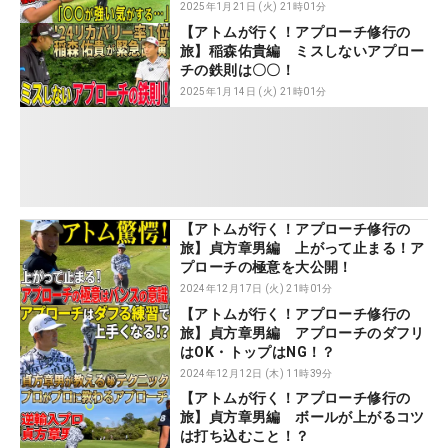
2025年1月21日 (火) 21時01分
【アトムが行く！アプローチ修行の
旅】稲森佑貴編 ミスしないアプロー
チの鉄則は〇〇！
2025年1月14日 (火) 21時01分
【アトムが行く！アプローチ修行の
旅】貞方章男編 上がって止まる！ア
プローチの極意を大公開！
2024年12月17日 (火) 21時01分
【アトムが行く！アプローチ修行の
旅】貞方章男編 アプローチのダフリ
はOK・トップはNG！？
2024年12月12日 (木) 11時39分
【アトムが行く！アプローチ修行の
旅】貞方章男編 ボールが上がるコツ
は打ち込むこと！？