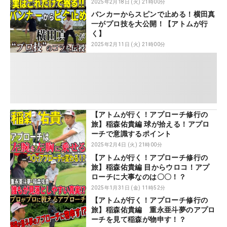
2025年2月18日 (火) 21時00分
バンカーからスピンで止める！横田真
一がプロ技を大公開！【アトムが行
く】
2025年2月11日 (火) 21時00分
【アトムが行く！アプローチ修行の
旅】稲森佑貴編 球が拾える！アプロ
ーチで意識するポイント
2025年2月4日 (火) 21時00分
【アトムが行く！アプローチ修行の
旅】稲森佑貴編 目からウロコ！アプ
ローチに大事なのは〇〇！？
2025年1月31日 (金) 11時52分
【アトムが行く！アプローチ修行の
旅】稲森佑貴編 重永亜斗夢のアプロ
ーチを見て稲森が物申す！？