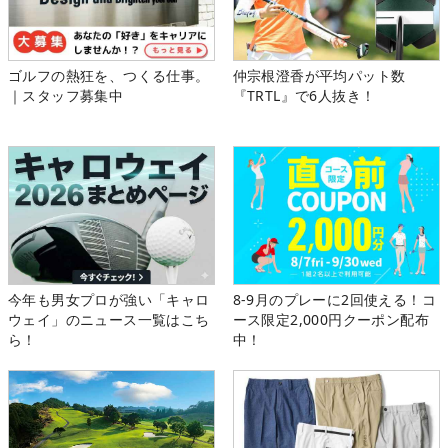
ゴルフの熱狂を、つくる仕事。
仲宗根澄香が平均パット数
｜スタッフ募集中
『TRTL』で6人抜き！
今年も男女プロが強い「キャロ
8-9月のプレーに2回使える！コ
ウェイ」のニュース一覧はこち
ース限定2,000円クーポン配布
ら！
中！