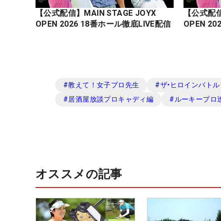
【公式配信】MAIN STAGE JOYX
【公式配信】
OPEN 2026 18番ホール徹底LIVE配信
#
教えて！女子プロ先生
#
ザ•ヒロインバトル -N
#
居酒屋放談プロキャディ編
#
ルーキープロ
オススメの記事