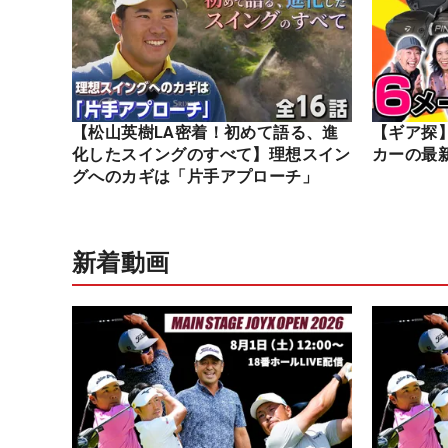
【松山英樹LA密着！初めて語る、進
【ギア探
化したスイングのすべて】理想スイン
カーの最
グへのカギは「片手アプローチ」
新着動画