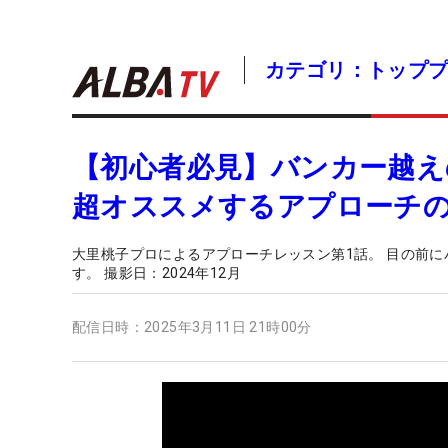
カテゴリ：トップ
【初心者必見】バンカー越
超オススメするアプローチ
大里桃子プロによるアプローチレッスン第1話。 目の前
す。 撮影日：2024年12月
配信日時：
2025年3月11日 21時00分