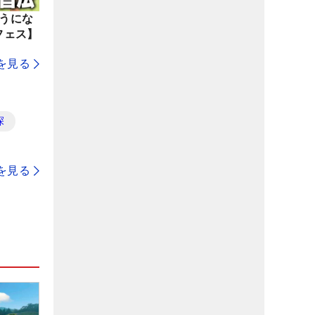
ようにな
フェス】
を見る
探
を見る