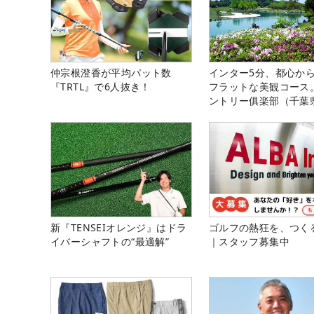
仲宗根澄香が平均パット数
インター5分、都心から
『TRTL』で6人抜き！
フラットな美観コース
ントリー俱楽部（千葉
新『TENSEIオレンジ』はドラ
ゴルフの熱狂を、つく
イバーシャフトの“最適解”
｜スタッフ募集中