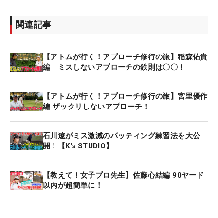
関連記事
【アトムが行く！アプローチ修行の旅】稲森佑貴
編 ミスしないアプローチの鉄則は〇〇！
【アトムが行く！アプローチ修行の旅】宮里優作
編 ザックリしないアプローチ！
石川遼がミス激減のパッティング練習法を大公
開！【K's STUDIO】
【教えて！女子プロ先生】佐藤心結編 90ヤード
以内が超簡単に！