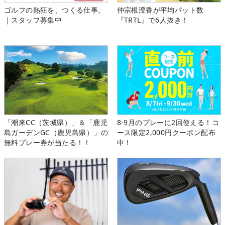
ゴルフの熱狂を、つくる仕事。
仲宗根澄香が平均パット数
｜スタッフ募集中
『TRTL』で6人抜き！
「潮来CC（茨城県）」＆「鹿児
8-9月のプレーに2回使える！コ
島ガーデンGC（鹿児島県）」の
ース限定2,000円クーポン配布
無料プレー券が当たる！！
中！