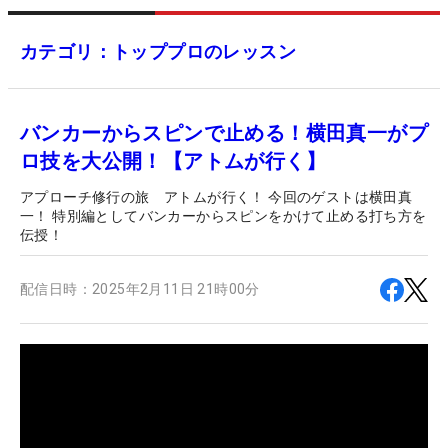
カテゴリ：トッププロのレッスン
バンカーからスピンで止める！横田真一がプ
ロ技を大公開！【アトムが行く】
アプローチ修行の旅 アトムが行く！ 今回のゲストは横田真
一！ 特別編としてバンカーからスピンをかけて止める打ち方を
伝授！
配信日時：
2025年2月11日 21時00分