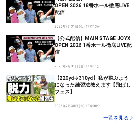
OPEN 2026 18番ホール徹底LIVE
配信
2026年7月31日 (金) 17時13分
【公式配信】MAIN STAGE JOYX
OPEN 2026 1番ホール徹底LIVE配
信
2026年7月31日 (金) 17時11分
【220yd→310yd】私が飛ぶよう
になった練習法教えます【飛ばし
フェス】
2026年7月30日 (木) 12時00分
一覧を見る