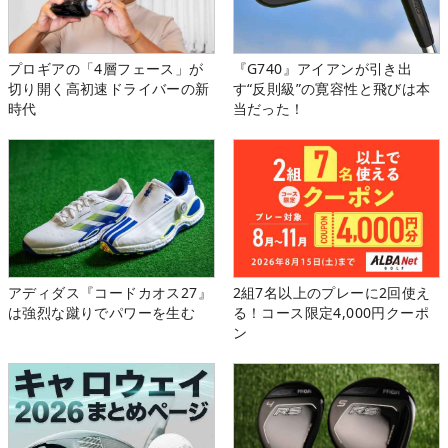
プロギアの「4層フェース」が
『G740』アイアンが引き出
切り開く高初速ドライバーの新
す“反則級”の寛容性と飛びは本
時代
当だった！
アディダス『コードカオス27』
2組7名以上のプレーに2回使え
は強烈な蹴りでパワーを生む
る！コース限定4,000円クーポ
ン