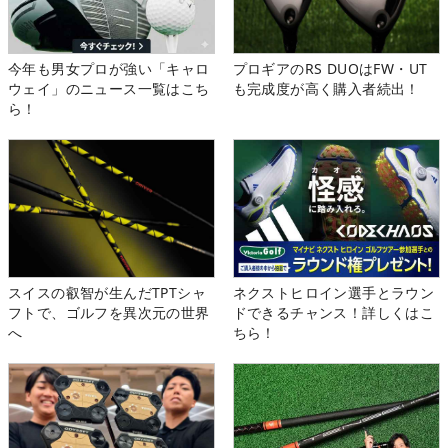
今年も男女プロが強い「キャロ
プロギアのRS DUOはFW・UT
ウェイ」のニュース一覧はこち
も完成度が高く購入者続出！
ら！
スイスの叡智が生んだTPTシャ
ネクストヒロイン選手とラウン
フトで、ゴルフを異次元の世界
ドできるチャンス！詳しくはこ
へ
ちら！