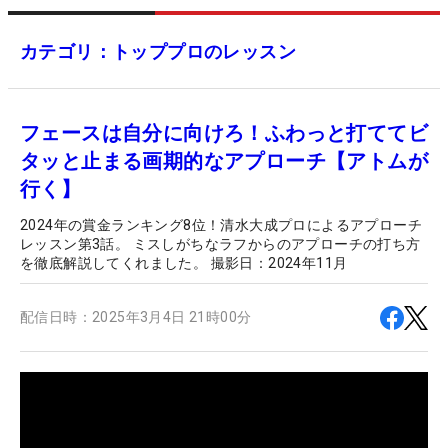
カテゴリ：トッププロのレッスン
フェースは自分に向けろ！ふわっと打ててビ
タッと止まる画期的なアプローチ【アトムが
行く】
2024年の賞金ランキング8位！清水大成プロによるアプローチ
レッスン第3話。 ミスしがちなラフからのアプローチの打ち方
を徹底解説してくれました。 撮影日：2024年11月
配信日時：
2025年3月4日 21時00分