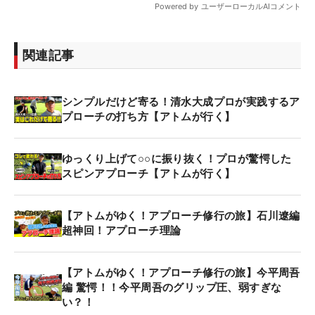
関連記事
シンプルだけど寄る！清水大成プロが実践するア
プローチの打ち方【アトムが行く】
ゆっくり上げて○○に振り抜く！プロが驚愕した
スピンアプローチ【アトムが行く】
【アトムがゆく！アプローチ修行の旅】石川遼編
超神回！アプローチ理論
【アトムがゆく！アプローチ修行の旅】今平周吾
編 驚愕！！今平周吾のグリップ圧、弱すぎな
い？！