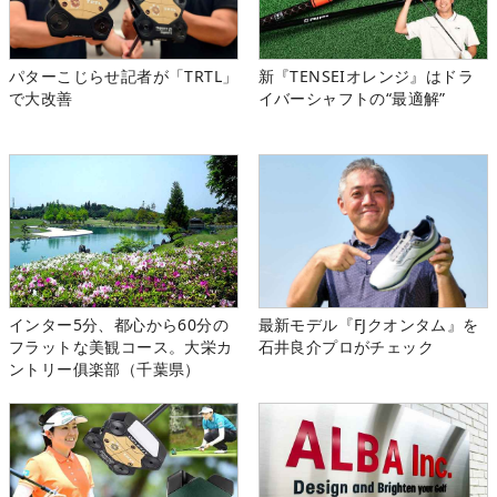
パターこじらせ記者が「TRTL」
新『TENSEIオレンジ』はドラ
で大改善
イバーシャフトの“最適解”
インター5分、都心から60分の
最新モデル『FJクオンタム』を
フラットな美観コース。大栄カ
石井良介プロがチェック
ントリー俱楽部（千葉県）