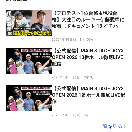
【プロテスト1位合格＆現役合
格】大注目のルーキー伊藤愛華に
密着【ドキュメント 18 イチハ
チ】
2026年8月8日 (土) 21時00分
【公式配信】MAIN STAGE JOYX
OPEN 2026 18番ホール徹底LIVE
配信
2026年7月31日 (金) 17時13分
【公式配信】MAIN STAGE JOYX
OPEN 2026 1番ホール徹底LIVE配
信
2026年7月31日 (金) 17時11分
一覧を見る