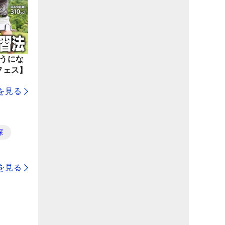
ようにな
フェス】
を見る
探
を見る