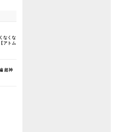
くなくな
【アトム
編 超神