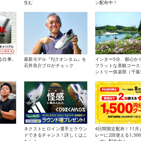
生む
ン配布中！
る仕事。
最新モデル『FJクオンタム』を
インター5分、都心から
石井良介プロがチェック
フラットな美観コース
ントリー俱楽部（千葉
ネクストヒロイン選手とラウン
4日間限定配布！11月
ドできるチャンス！詳しくはこ
レーに2回使える1,50