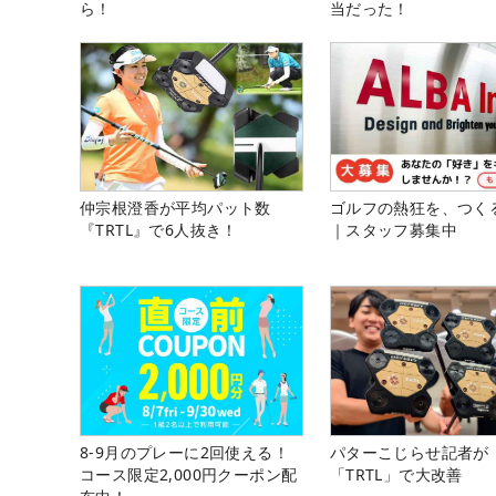
ら！
当だった！
仲宗根澄香が平均パット数
ゴルフの熱狂を、つく
『TRTL』で6人抜き！
｜スタッフ募集中
8-9月のプレーに2回使える！
パターこじらせ記者が
コース限定2,000円クーポン配
「TRTL」で大改善