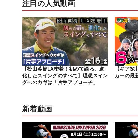
注目の人気動画
【松山英樹LA密着！初めて語る、進
【ギア探
化したスイングのすべて】理想スイン
カーの最
グへのカギは「片手アプローチ」
新着動画