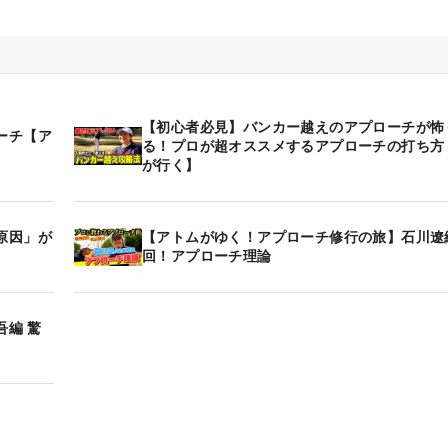
【初心者必見】バンカー越えのアプローチが怖
ーチ【ア
る！プロが超オススメするアプローチの打ち方
が行く】
原因」が
【アトムがゆく！アプローチ修行の旅】石川遼
回！アプローチ理論
編 驚