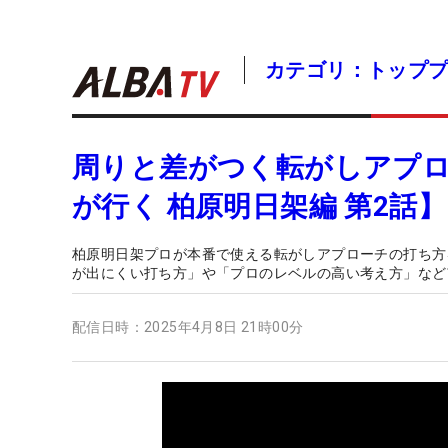
カテゴリ：トップ
周りと差がつく転がしアプ
が行く 柏原明日架編 第2話】
柏原明日架プロが本番で使える転がしアプローチの打ち方
が出にくい打ち方」や「プロのレベルの高い考え方」など
配信日時：
2025年4月8日 21時00分