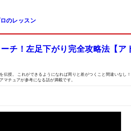
プロのレッスン
ローチ！左足下がり完全攻略法【ア
を伝授。 これができるようになれば周りと差がつくこと間違いなし！
アマチュアが参考になる話が満載です。